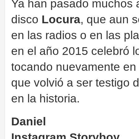
Ya han pasado muchos a
disco
Locura
,
que aun
s
en las radios o en las pl
en el año 2015 celebró l
tocando nuevamente en
que volvió a ser testig
en la historia.
Daniel
Instagram Storyboy