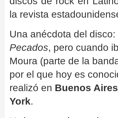
discos de rock en Latin
la revista estadouniden
Una anécdota del disco: 
Pecados
, pero cuando ib
Moura (parte de la banda)
por el que hoy es conoci
realizó en
Buenos Aires
York
.