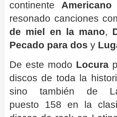
continente
American
resonado canciones c
de miel en la mano
,
D
Pecado para dos
y
Lug
De este modo
Locura
p
discos de toda la histor
sino también de La
puesto 158 en la clas