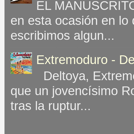
EL MANUSCRITO 
en esta ocasión en lo
escribimos algun...
Extremoduro - De
Deltoya, Extremo
que un jovencísimo Ro
tras la ruptur...