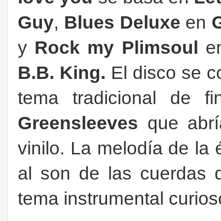
Guy
,
Blues Deluxe
en
y
Rock my Plimsoul
e
B.B. King.
El disco se 
tema tradicional de f
Greensleeves
que abrí
vinilo. La melodía de la
al son de las cuerdas 
tema instrumental curios