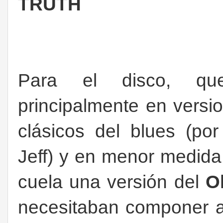
TRUTH
Para el disco, q
principalmente en versi
clásicos del blues (por
Jeff) y en menor medida
cuela una versión del
O
necesitaban componer a