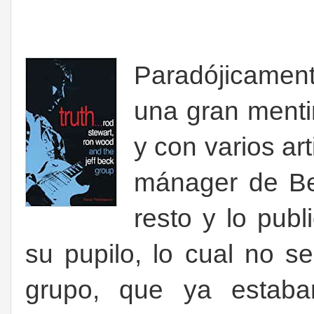
Paradójicamen
una gran menti
y con varios art
mánager de Be
resto y lo publ
su pupilo, lo cual no s
grupo, que ya estaba