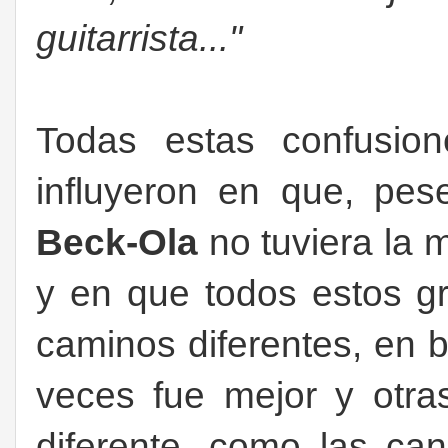
guitarrista..."
Todas estas confusion
influyeron en que, pes
Beck-Ola
no tuviera la
y en que todos estos g
caminos diferentes, en
veces fue mejor y otra
diferente, como las ca