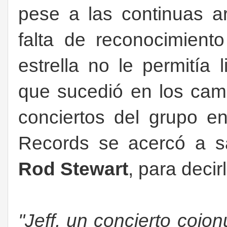
pese a las continuas 
falta de reconocimien
estrella no le permitía 
que sucedió en los came
conciertos del grupo 
Records se acercó a sa
Rod Stewart
, para decirl
"Jeff, un concierto cojon