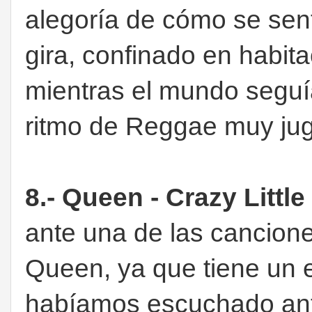
alegoría de cómo se sen
gira, confinado en habit
mientras el mundo seguía
ritmo de Reggae muy ju
8.- Queen - Crazy Littl
ante una de las cancion
Queen, ya que tiene un e
habíamos escuchado ant