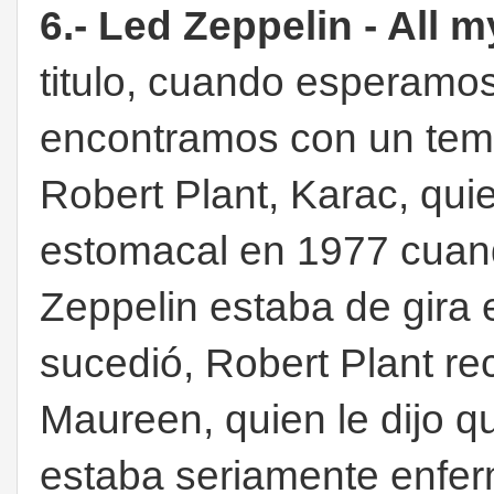
6.- Led Zeppelin - All m
titulo, cuando esperamo
encontramos con un tem
Robert Plant, Karac, qui
estomacal en 1977 cuand
Zeppelin estaba de gira
sucedió, Robert Plant re
Maureen, quien le dijo q
estaba seriamente enfe