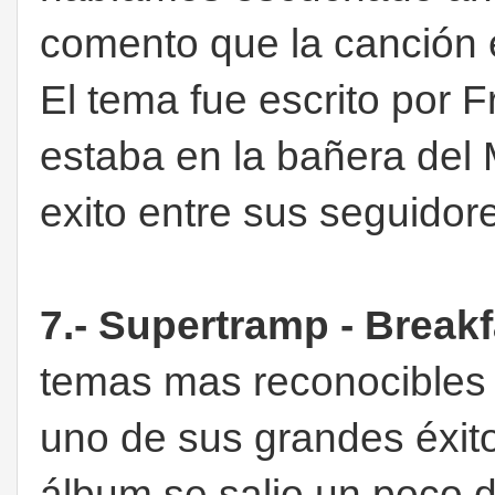
comento que la canción er
El tema fue escrito por 
estaba en la bañera del 
exito entre sus seguidor
7.- Supertramp - Break
temas mas reconocibles 
uno de sus grandes éxit
álbum se salio un poco 