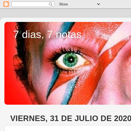
7 dias, 7 notas
VIERNES, 31 DE JULIO DE 202