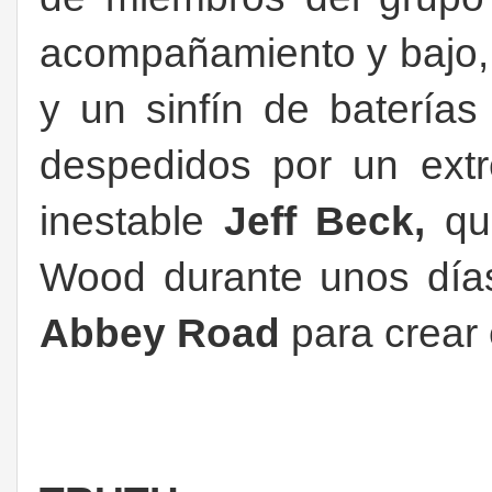
acompañamiento y bajo
y un sinfín de batería
despedidos por un ext
inestable
Jeff Beck,
qu
Wood durante unos días
Abbey Road
para crear 