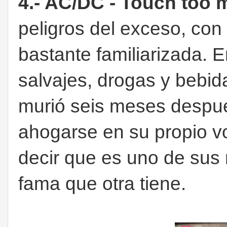
4.- AC/DC - Touch too
peligros del exceso, con
bastante familiarizada. 
salvajes, drogas y bebid
murió seis meses despué
ahogarse en su propio v
decir que es uno de sus
fama que otra tiene.