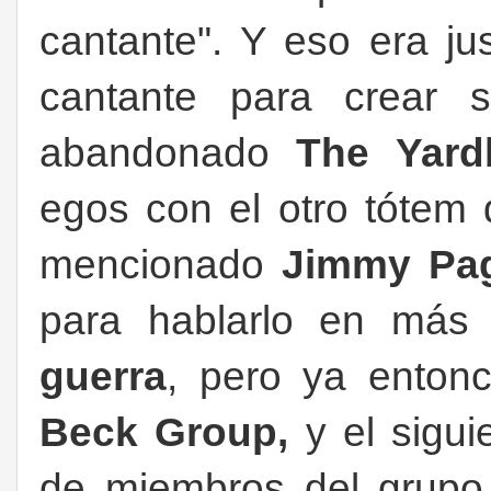
cantante". Y eso era ju
cantante para crear 
abandonado
The Yard
egos con el otro tótem d
mencionado
Jimmy Pa
para hablarlo en más 
guerra
, pero ya enton
Beck Group,
y el sigui
de miembros del grupo