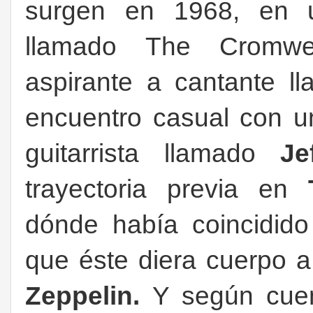
surgen en 1968, en u
llamado The Cromwe
aspirante a cantante 
encuentro casual con u
guitarrista llamado
Jef
trayectoria previa en
dónde había coincidid
que éste diera cuerpo a
Zeppelin.
Y según cuen