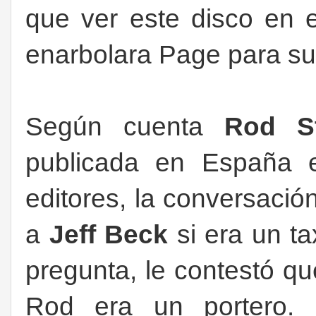
que ver este disco en e
enarbolara Page para su 
Según cuenta
Rod S
publicada en España 
editores, la conversaci
a
Jeff Beck
si era un ta
pregunta, le contestó qu
Rod era un portero. 