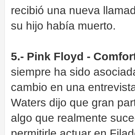
recibió una nueva llama
su hijo había muerto.
5.- Pink Floyd - Comfo
siempre ha sido asociad
cambio en una entrevista
Waters dijo que gran par
algo que realmente suce
permitirle actuar en Filad