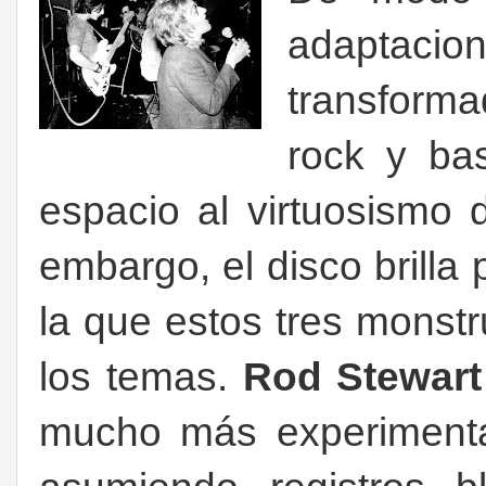
adaptacio
transform
rock y ba
espacio al virtuosismo 
embargo, el disco brilla 
la que estos tres monst
los temas.
Rod Stewar
mucho más experimenta