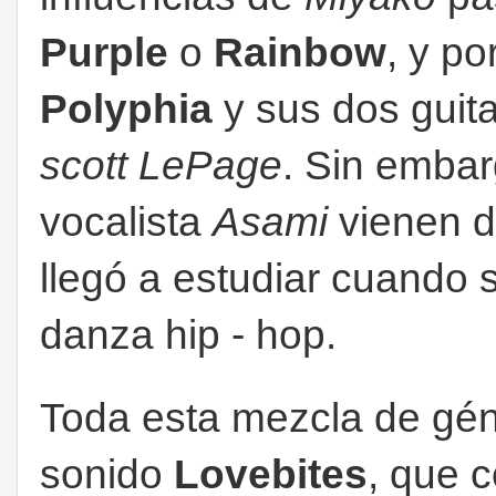
Purple
o
Rainbow
, y p
Polyphia
y sus dos guita
scott LePage
. Sin embar
vocalista
Asami
vienen d
llegó a estudiar cuando
danza hip - hop.
Toda esta mezcla de gén
sonido
Lovebites
, que c