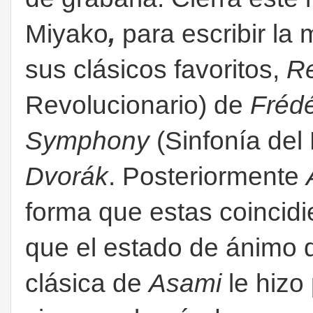
Miyako
,
para escribir l
sus clásicos favoritos,
Re
Revolucionario) de
Frédé
Symphony
(Sinfonía de
Dvorák
. Posteriormente
forma que estas coincidie
que el estado de ánimo d
clásica de
Asami
le hizo 