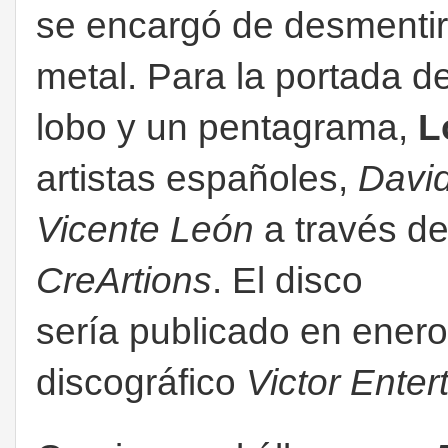
se encargó de desmentir,
metal. Para la portada 
lobo y un pentagrama,
L
artistas españoles,
Davi
Vicente León
a través d
CreArtions
. El disco
sería publicado en enero
discográfico
Victor Enter