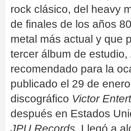
rock clásico, del heavy m
de finales de los años 8
metal más actual y que
tercer álbum de estudio,
recomendado para la oca
publicado el 29 de enero
discográfico
Victor Enter
después en Estados Unido
JPU Records
. Llegó a a