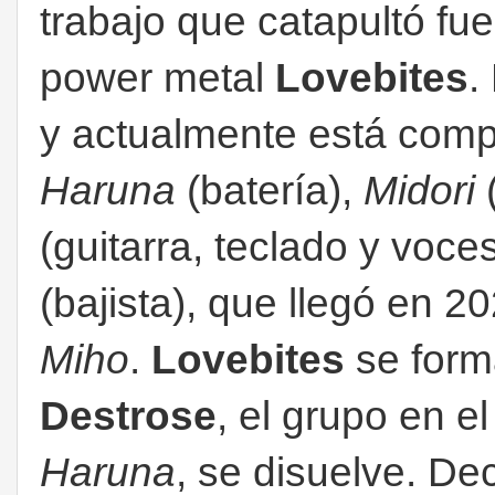
trabajo que catapultó fu
power metal
Lovebites
.
y actualmente está comp
Haruna
(batería),
Midori
(
(guitarra, teclado y voce
(bajista), que llegó en 20
Miho
.
Lovebites
se form
Destrose
, el grupo en 
Haruna
, se disuelve. Dec