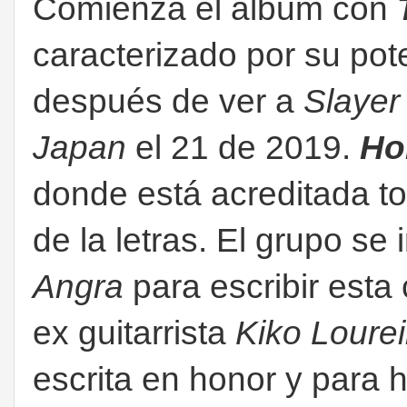
Comienza el álbum con
caracterizado por su poten
después de ver a
Slayer
Japan
el 21 de 2019.
Ho
donde está acreditada t
de la letras. El grupo se 
Angra
para escribir esta 
ex guitarrista
Kiko Lourei
escrita en honor y para h