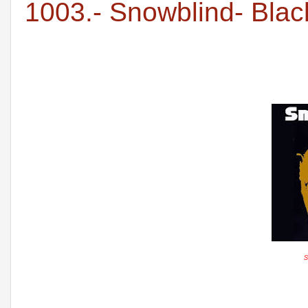
1003.- Snowblind- Bla
S