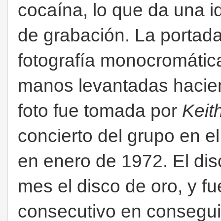
cocaína, lo que da una 
de grabación. La portada
fotografía monocromáti
manos levantadas hacien
foto fue tomada por
Keit
concierto del grupo en 
en enero de 1972. El di
mes el disco de oro, y fu
consecutivo en consegui