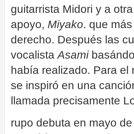
guitarrista Midori y a otra
apoyo,
Miyako
. que más
derecho. Después las cua
vocalista
Asami
basándo
había realizado. Para el
se inspiró en una canció
llamada precisamente Lo
rupo debuta en mayo de