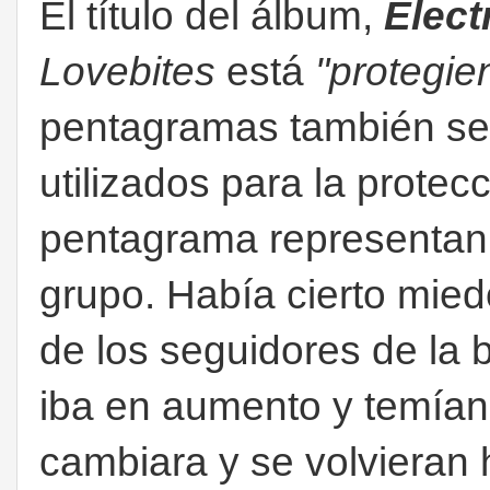
El título del álbum,
Elect
Lovebites
está
"protegie
pentagramas también se 
utilizados para la protec
pentagrama representan 
grupo. Había cierto mied
de los seguidores de la
iba en aumento y temían 
cambiara y se volvieran 