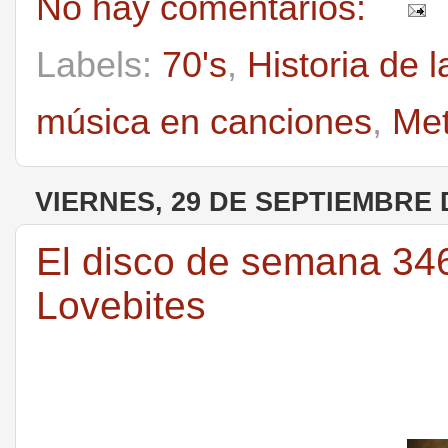
No hay comentarios:
Labels:
70's
,
Historia de 
música en canciones
,
Met
VIERNES, 29 DE SEPTIEMBRE 
El disco de semana 346
Lovebites