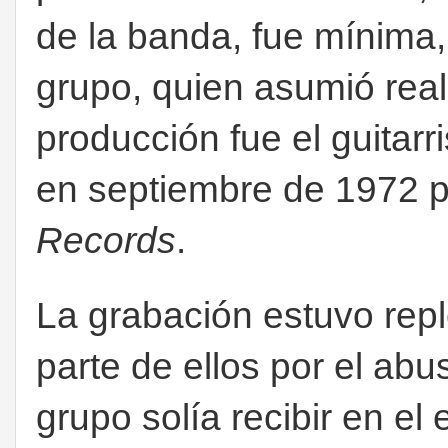
de la banda, fue mínima,
grupo, quien asumió rea
producción fue el guitarr
en septiembre de 1972 po
Records
.
La grabación estuvo rep
parte de ellos por el ab
grupo solía recibir en el