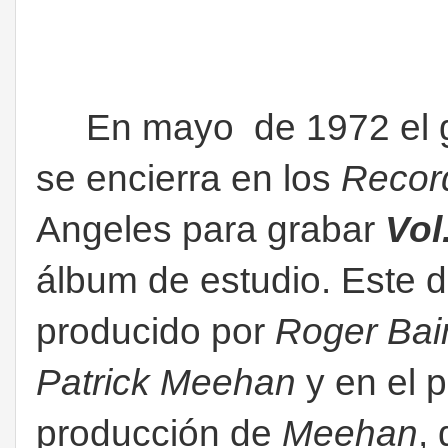
En mayo de 1972 el gr
se encierra en los
Record
Angeles para grabar
Vol.
álbum de estudio. Este d
producido por
Roger Bai
Patrick Meehan
y en el p
producción de
Meehan
,