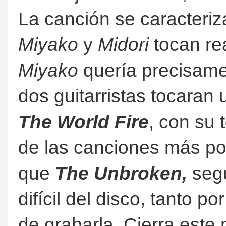
La canción se caracteriz
Miyako
y
Midori
tocan rea
Miyako
quería precisame
dos guitarristas tocaran 
The World Fire
, con su 
de las canciones más po
que
The Unbroken,
seg
difícil del disco, tanto p
de grabarla. Cierra este