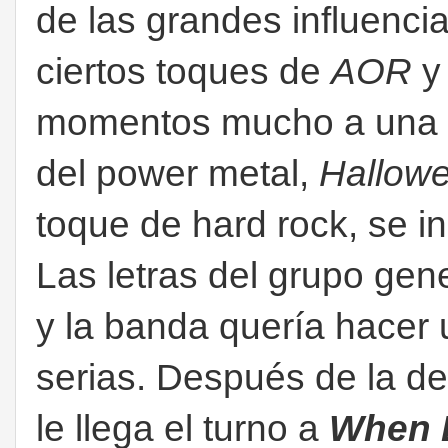
de las grandes influenci
ciertos toques de
AOR
y 
momentos mucho a una d
del power metal,
Hallow
toque de hard rock, se i
Las letras del grupo gen
y la banda quería hacer
serias. Después de la d
le llega el turno a
When D