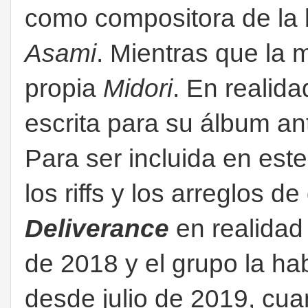
como compositora de la b
Asami
. Mientras que la 
propia
Midori
. En realid
escrita para su álbum an
Para ser incluida en est
los riffs y los arreglos d
Deliverance
en realidad 
de 2018 y el grupo la ha
desde julio de 2019, cuan