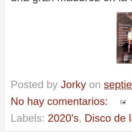
Posted by
Jorky
on
septi
No hay comentarios:
Labels:
2020's
,
Disco de 