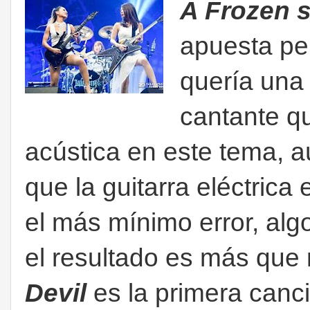
A Frozen 
apuesta pe
quería un
cantante qu
acústica en este tema, a
que la guitarra eléctrica
el más mínimo error, alg
el resultado es más que
Devil
es la primera can