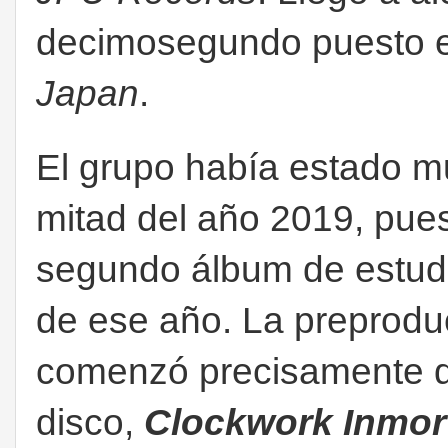
decimosegundo puesto en
Japan
.
El grupo había estado m
mitad del año 2019, pues
segundo álbum de estud
de ese año. La preprod
comenzó precisamente du
disco,
Clockwork Inmort