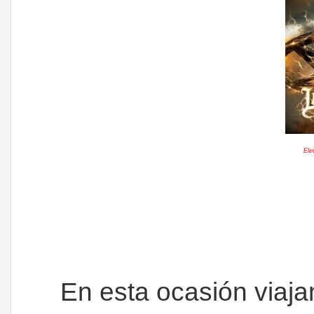
Ele
En esta ocasión viajam