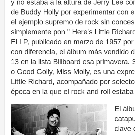
y no estaba a la altura de Jerry Lee c
de Buddy Holly por experimentar con el
el ejemplo supremo de rock sin concesio
simplemente pon " Here's Little Richard
El LP, publicado en marzo de 1957 por 
con diferencia, el álbum más vendido d
13 en la lista Billboard esa primavera. 
o Good Golly, Miss Molly, es una expre
Little Richard, acompañado por selec
época en la que el rock and roll estab
El ál
catapu
clave 