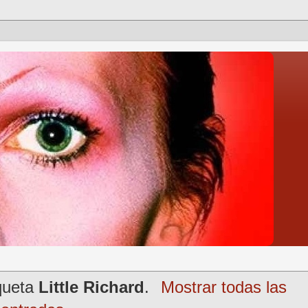
iqueta
Little Richard
.
Mostrar todas las