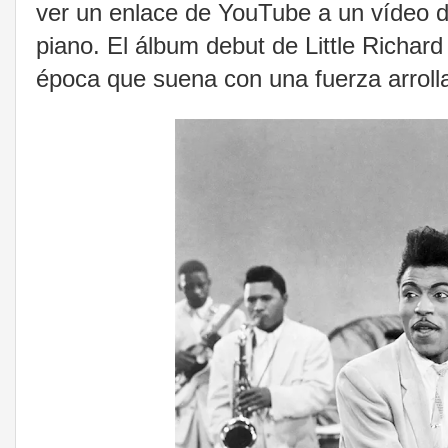
ver un enlace de YouTube a un vídeo de 
piano. El álbum debut de Little Richard
época que suena con una fuerza arrolla