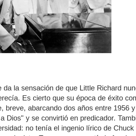
 da la sensación de que Little Richard nu
merecía. Es cierto que su época de éxito c
e, breve, abarcando dos años entre 1956 y
 a Dios" y se convirtió en predicador. Tamb
rsidad: no tenía el ingenio lírico de Chuck