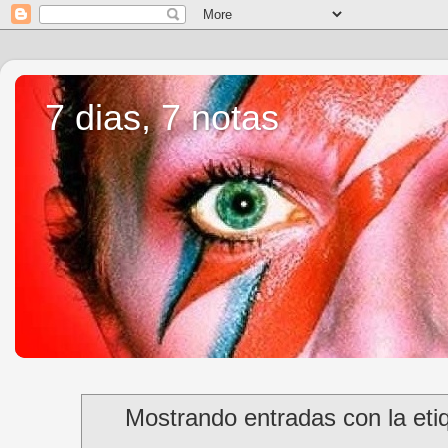
7 dias, 7 notas
Mostrando entradas con la et