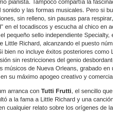
omo pianista. Tampoco compartía la fascina
 sonido y las formas musicales. Pero si b
nes, sin relleno, sin pausas para respirar
" en el tocadiscos y escucha al chico en a
el pequeño sello independiente Specialty, 
e Little Richard, alcanzando el puesto nú
Si bien no incluye éxitos posteriores como L
sión sin restricciones del genio desbordan
tos músicos de Nueva Orleans, grabado en
a en su máximo apogeo creativo y comercia
bum arranca con
Tutti Frutti
, el sencillo que
ltó a la fama a Little Richard y una canció
en cualquier relato sobre los orígenes de la