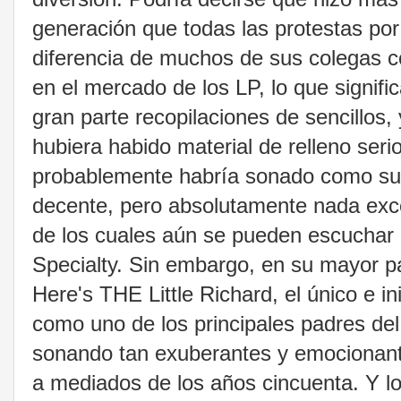
generación que todas las protestas por 
diferencia de muchos de sus colegas c
en el mercado de los LP, lo que signif
gran parte recopilaciones de sencillos,
hubiera habido material de relleno seri
probablemente habría sonado como su m
decente, pero absolutamente nada exc
de los cuales aún se pueden escuchar 
Specialty. Sin embargo, en su mayor p
Here's THE Little Richard, el único e i
como uno de los principales padres del 
sonando tan exuberantes y emocionant
a mediados de los años cincuenta. Y lo