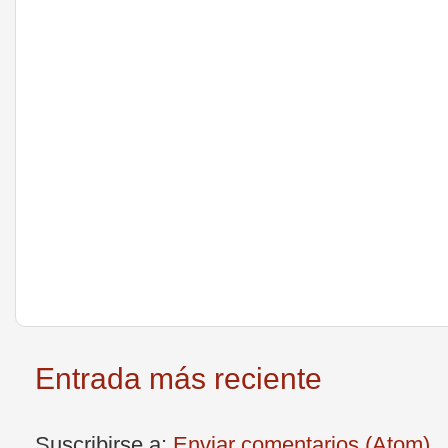
Entrada más reciente
Suscribirse a:
Enviar comentarios (Atom)