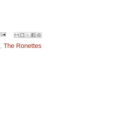
,
The Ronettes