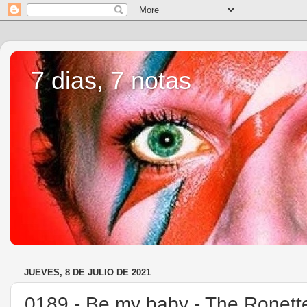
7 dias, 7 notas
JUEVES, 8 DE JULIO DE 2021
0189.- Be my baby - The Ronett