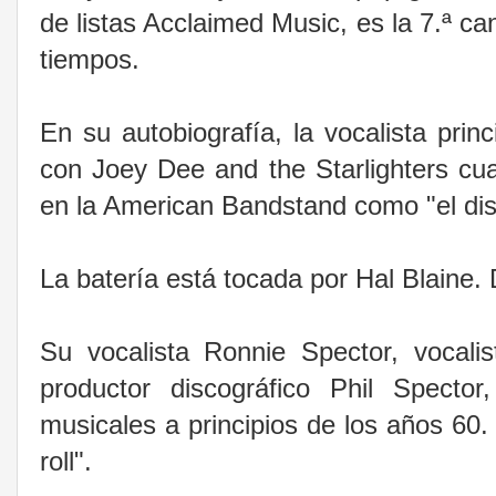
de listas Acclaimed Music, es la 7.ª ca
tiempos.
En su autobiografía, la vocalista pri
con Joey Dee and the Starlighters c
en la American Bandstand como "el disc
La batería está tocada por Hal Blaine.
Su vocalista Ronnie Spector, vocali
productor discográfico Phil Specto
musicales a principios de los años 60
roll".