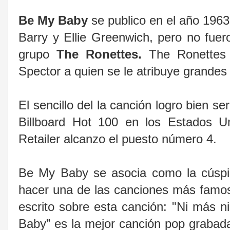
Be My Baby
se publico en el año 1963 
Barry y Ellie Greenwich, pero no fuero
grupo
The Ronettes.
The Ronettes 
Spector a quien se le atribuye grandes é
El sencillo del la canción logro bien s
Billboard Hot 100 en los Estados Un
Retailer alcanzo el puesto número 4.
Be My Baby se asocia como la cúspid
hacer una de las canciones más famos
escrito sobre esta canción:
"Ni más ni
Baby” es la mejor canción pop grabada 