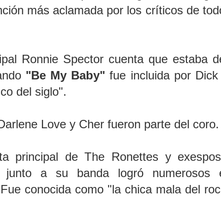
nción más aclamada por los críticos de tod
ncipal Ronnie Spector cuenta que estaba d
uando
"Be My Baby"
fue incluida por Dick
o del siglo".
 Darlene Love y Cher fueron parte del coro.
sta principal de The Ronettes y exespos
r, junto a su banda logró numerosos é
. Fue conocida como "la chica mala del ro