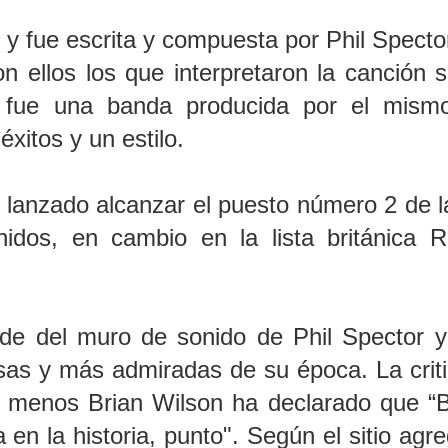
y fue escrita y compuesta por Phil Spector
n ellos los que interpretaron la canción s
fue una banda producida por el mismo
xitos y un estilo.
er lanzado alcanzar el puesto número 2 de la
idos, en cambio en la lista británica R
e del muro de sonido de Phil Spector y 
as y más admiradas de su época. La crit
 menos Brian Wilson ha declarado que “
en la historia, punto". Según el sitio agr