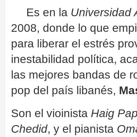
Es en la
Universidad 
2008, donde lo que em
para liberar el estrés pr
inestabilidad política, a
las mejores bandas de roc
pop del país libanés,
Mas
Son el vioinista
Haig Pap
Chedid
, y el pianista
Oma