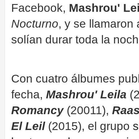
Facebook,
Mashrou' Lei
Nocturno
, y se llamaron
solían durar toda la noch
Con cuatro álbumes publ
fecha,
Mashrou' Leila
(2
Romancy
(20011),
Raa
El Leil
(2015), el grupo
s