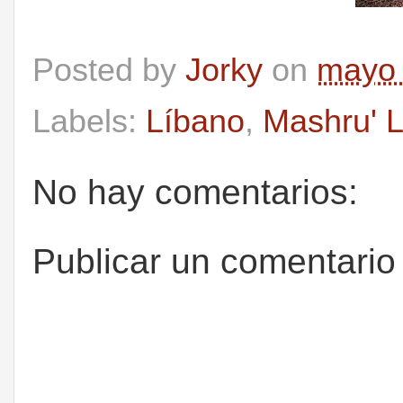
Posted by
Jorky
on
mayo 
Labels:
Líbano
,
Mashru' L
No hay comentarios:
Publicar un comentario