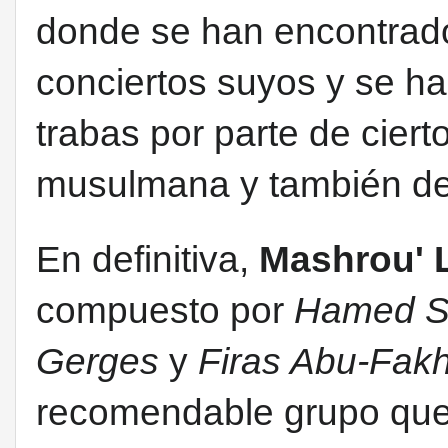
donde se han encontrad
conciertos suyos y se 
trabas por parte de ciert
musulmana y también de l
En definitiva,
Mashrou' L
compuesto por
Hamed Si
Gerges
y
Firas Abu-Fak
recomendable grupo que n