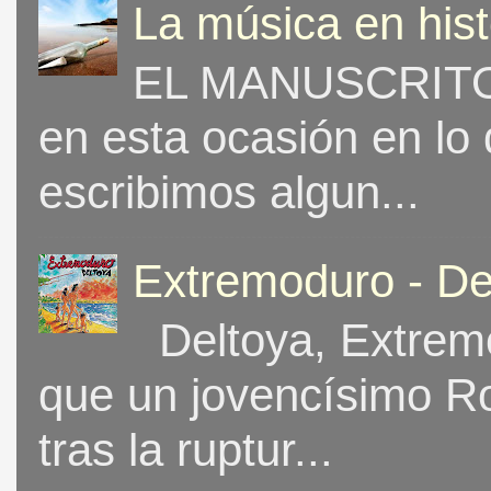
La música en his
EL MANUSCRITO 
en esta ocasión en lo
escribimos algun...
Extremoduro - De
Deltoya, Extremo
que un jovencísimo Ro
tras la ruptur...