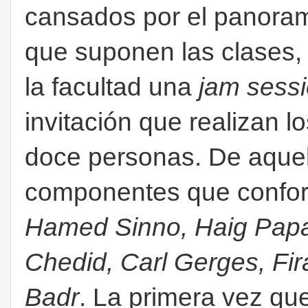
cansados por el panorama
que suponen las clases,
la facultad una
jam sess
invitación que realizan 
doce personas. De aquell
componentes que confo
Hamed Sinno, Haig Pap
Chedid, Carl Gerges, Fi
Badr
. La primera vez que