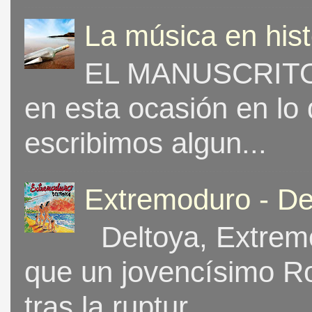
La música en his
EL MANUSCRITO 
en esta ocasión en lo
escribimos algun...
Extremoduro - De
Deltoya, Extremo
que un jovencísimo Ro
tras la ruptur...