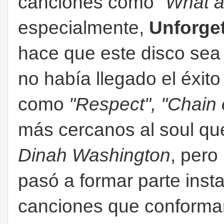
canciones como
"What a
especialmente,
Unforget
hace que este disco sea
no había llegado el éxit
como
"Respect", "Chain 
más cercanos al soul que 
Dinah Washington
, per
pasó a formar parte ins
canciones que conformar