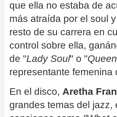
que ella no estaba de a
más atraída por el soul y
resto de su carrera en c
control sobre ella, gan
de "
Lady Soul
" o "
Queen 
representante femenina 
En el disco,
Aretha Fran
grandes temas del jazz, 