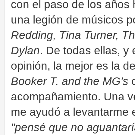
con el paso de los años 
una legión de músicos po
Redding, Tina Turner, 
Dylan
. De todas ellas, y
opinión, la mejor es la d
Booker T. and the MG's
acompañamiento. Una ver
me ayudó a levantarme 
"pensé que no aguantar