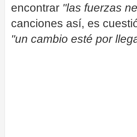
encontrar
"las fuerzas n
canciones así, es cuesti
"un cambio esté por llega