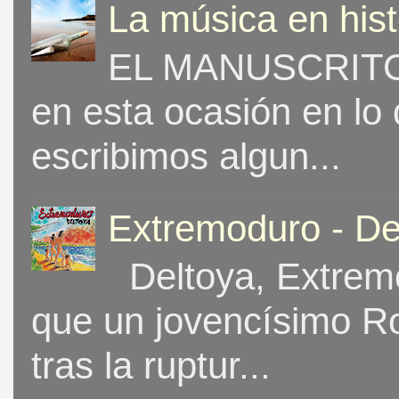
La música en his
EL MANUSCRITO 
en esta ocasión en lo
escribimos algun...
Extremoduro - De
Deltoya, Extremo
que un jovencísimo Ro
tras la ruptur...