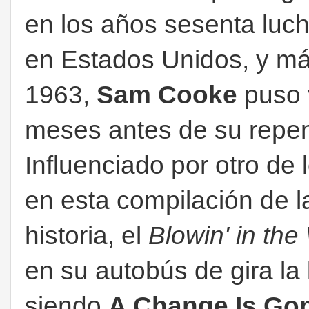
en los años sesenta luch
en Estados Unidos, y má
1963,
Sam Cooke
puso 
meses antes de su repent
Influenciado por otro d
en esta compilación de l
historia, el
Blowin' in the
en su autobús de gira la 
siendo
A Change Is G