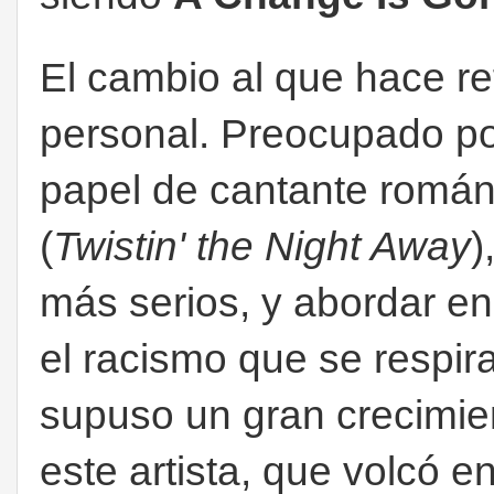
El cambio al que hace ref
personal. Preocupado por
papel de cantante románt
(
Twistin' the Night Away
)
más serios, y abordar en 
el racismo que se respir
supuso un gran crecimien
este artista, que volcó e