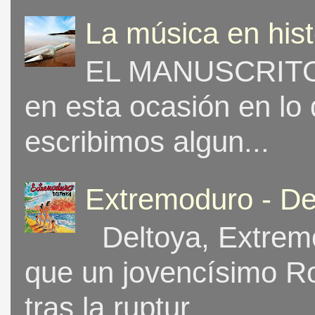
La música en his
EL MANUSCRITO 
en esta ocasión en lo
escribimos algun...
Extremoduro - De
Deltoya, Extremo
que un jovencísimo Ro
tras la ruptur...