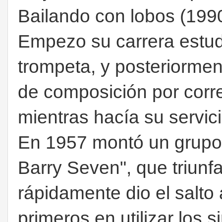
Bailando con lobos (1990
Empezo su carrera estud
trompeta, y posteriormen
de composición por cor
mientras hacía su servicio
En 1957 montó un grupo 
Barry Seven", que triunfa
rápidamente dio el salto 
primeros en utilizar los 