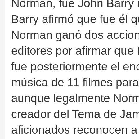
Norman, fue John Barry 
Barry afirmó que fue él q
Norman ganó dos accione
editores por afirmar que 
fue posteriormente el e
música de 11 filmes par
aunque legalmente Norm
creador del Tema de Jam
aficionados reconocen a