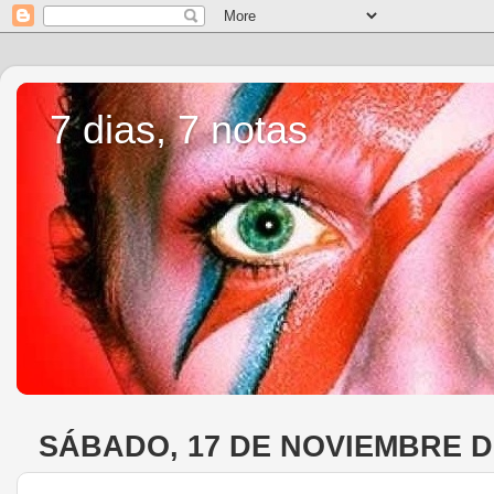
7 dias, 7 notas
SÁBADO, 17 DE NOVIEMBRE D