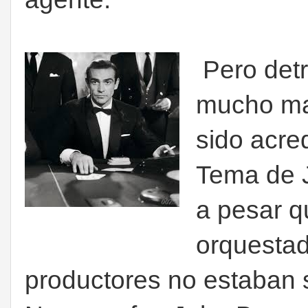
Pero detr
mucho ma
sido acre
Tema de J
a pesar q
orquestad
productores no estaban s