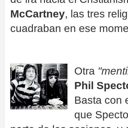
McCartney
, las tres re
cuadraban en ese mome
Otra
"mentir
Phil Spect
Basta con 
que Specto