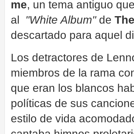
me
, un tema antiguo que
al
"White Album"
de
The
descartado para aquel d
Los detractores de Lenn
miembros de la rama co
que eran los blancos hab
políticas de sus cancione
estilo de vida acomodad
cantaba himnos proleta