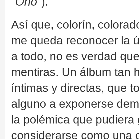
"
Ono
").
Así que, colorín, colorad
me queda reconocer la úl
a todo, no es verdad que
mentiras. Un álbum tan h
íntimas y directas, que 
alguno a exponerse dema
la polémica que pudiera
considerarse como una 