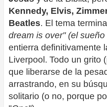
Kennedy, Elvis, Zimme
Beatles
. El tema termina
dream is over" (el sueño
entierra definitivamente l
Liverpool. Todo un grito (
que liberarse de la pes
arrastrando, en su búsq
solitario (o no, porque p