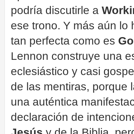
podría discutirle a
Worki
ese trono. Y más aún lo 
tan perfecta como es
Go
Lennon construye una es
eclesiástico y casi gospe
de las mentiras, porque l
una auténtica manifesta
declaración de intencio
Jesús
y de la Biblia, pe