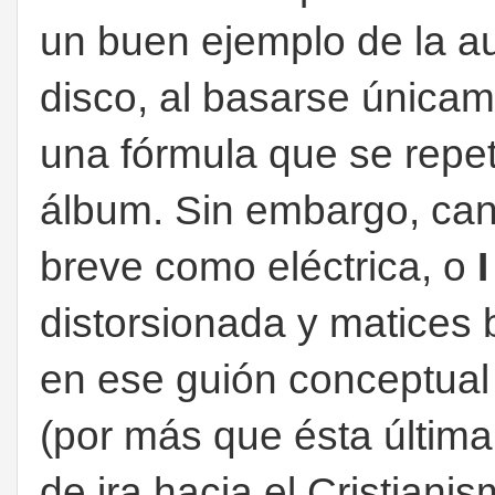
un buen ejemplo de la au
disco, al basarse únicam
una fórmula que se repet
álbum. Sin embargo, ca
breve como eléctrica, o
distorsionada y matices 
en ese guión conceptual 
(por más que ésta últim
de ira hacia el Cristiani