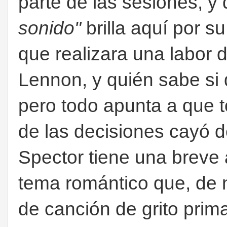
parte de las sesiones, 
sonido"
brilla aquí por s
que realizara una labor 
Lennon, y quién sabe si
pero todo apunta a que t
de las decisiones cayó d
Spector tiene una breve 
tema romántico que, de n
de canción de grito prim