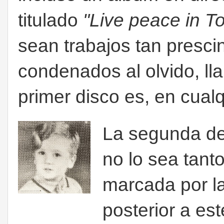
titulado
"Live peace in T
sean trabajos tan presci
condenados al olvido, ll
primer disco es, en cualq
La segunda de
no lo sea tant
marcada por la
posterior a es