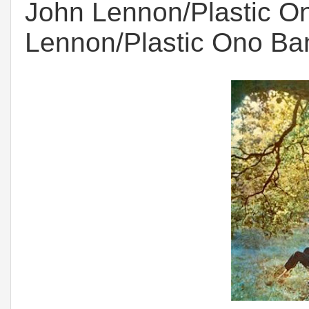
John Lennon/Plastic O
Lennon/Plastic Ono Ba