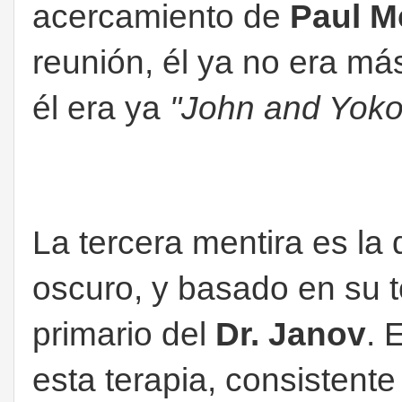
acercamiento de
Paul M
reunión, él ya no era má
él era ya
"John and Yoko
La tercera mentira es la 
oscuro, y basado en su to
primario del
Dr. Janov
. 
esta terapia, consistente