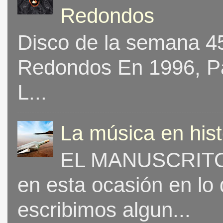
Redondos
Disco de la semana 453
Redondos En 1996, Pat
L...
La música en his
EL MANUSCRITO 
en esta ocasión en lo
escribimos algun...