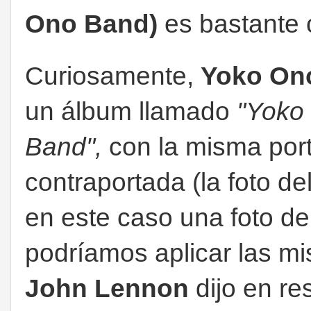
Ono Band)
es bastante 
Curiosamente,
Yoko On
un álbum llamado
"Yoko
Band",
con la misma por
contraportada (la foto d
en este caso una foto d
podríamos aplicar las m
John Lennon
dijo en re