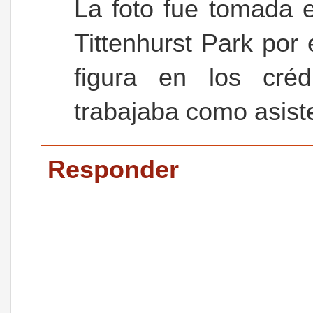
La foto fue tomada 
Tittenhurst Park por 
figura en los cré
trabajaba como asist
Responder