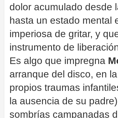
dolor acumulado desde la
hasta un estado mental 
imperiosa de gritar, y qu
instrumento de liberación
Es algo que impregna
M
arranque del disco, en l
propios traumas infantil
la ausencia de su padre
sombrías campanadas de