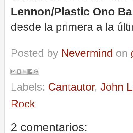
Lennon/Plastic Ono B
desde la primera a la últ
Posted by
Nevermind
on
Labels:
Cantautor
,
John 
Rock
2 comentarios: