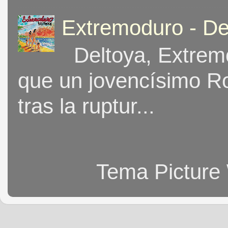
Extremoduro - De
Deltoya, Extremo
que un jovencísimo Ro
tras la ruptur...
Tema Picture