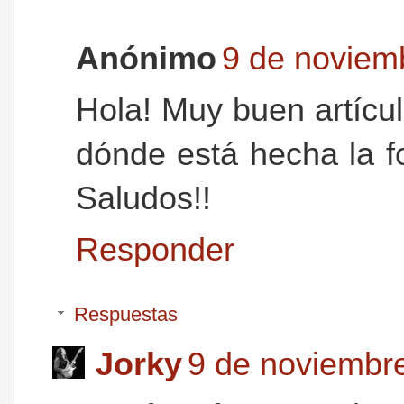
Anónimo
9 de noviemb
Hola! Muy buen artícu
dónde está hecha la fo
Saludos!!
Responder
Respuestas
Jorky
9 de noviembre