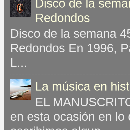
Disco de la seman
Redondos
Disco de la semana 453
Redondos En 1996, Pat
L...
La música en his
EL MANUSCRITO 
en esta ocasión en lo