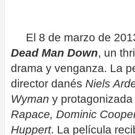
El 8 de marzo de 2013 
Dead Man Down
, un thr
drama y venganza. La pelí
director danés
Niels Ard
Wyman
y protagonizada
Rapace, Dominic Cooper
Huppert
. La película re