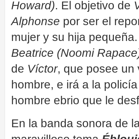
Howard)
. El objetivo de
V
Alphonse
por ser el repo
mujer y su hija pequeña
Beatrice (Noomi Rapace
de
Víctor
, que posee un
hombre, e irá a la polic
hombre ebrio que le desf
En la banda sonora de la