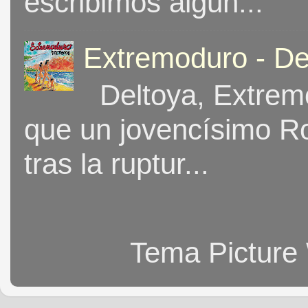
escribimos algun...
Extremoduro - De
Deltoya, Extremo
que un jovencísimo Ro
tras la ruptur...
Tema Picture