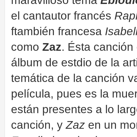
maravilloso tema
Ébloui
el cantautor francés
Rap
ftambién francesa
Isabel
como
Zaz
. Ésta canción 
álbum de estdio de la art
temática de la canción va
película, pues es la muer
están presentes a lo larg
canción, y
Zaz
en un mom