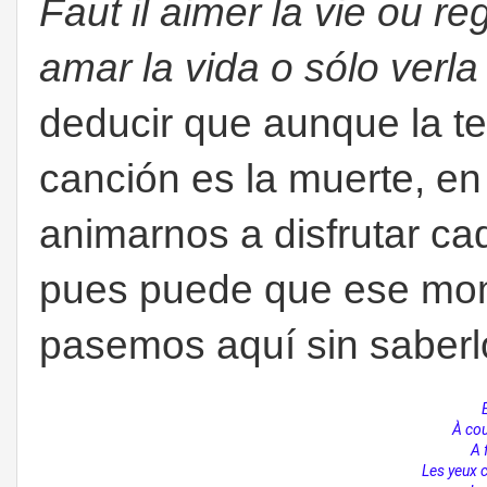
Faut il aimer la vie ou r
amar la vida o sólo verl
deducir que aunque la t
canción es la muerte, en
animarnos a disfrutar c
pues puede que ese mom
pasemos aquí sin saberlo
À cou
A 
Les yeux 