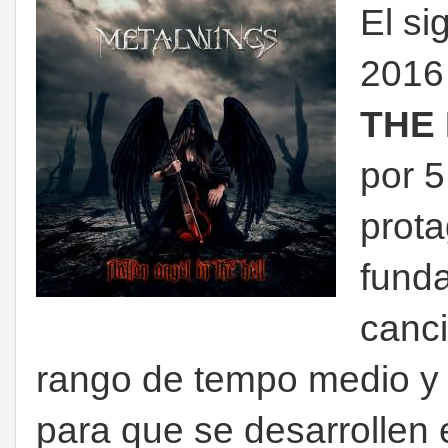
El si
2016 
THE
por 
prota
funda
canci
rango de tempo medio y a
para que se desarrollen el