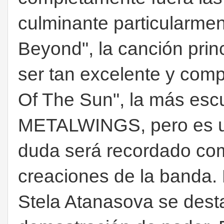
culminante particularmen
Beyond", la canción prin
ser tan excelente y com
Of The Sun", la más esc
METALWINGS, pero es u
duda será recordado co
creaciones de la banda. 
Stela Atanasova se dest