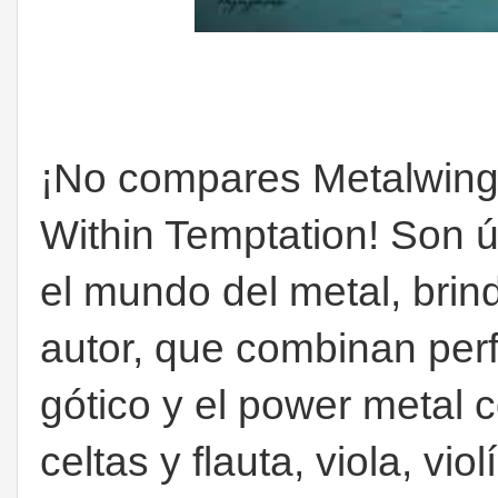
¡No compares Metalwings
Within Temptation! Son ú
el mundo del metal, brin
autor, que combinan perf
gótico y el power metal 
celtas y flauta, viola, vi