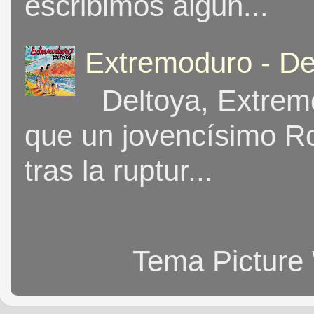
escribimos algun...
Extremoduro - De
Deltoya, Extremo
que un jovencísimo Ro
tras la ruptur...
Tema Picture