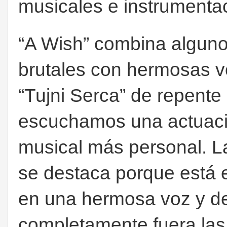
musicales e instrumenta
“A Wish” combina algunos
brutales con hermosas v
“Tujni Serca” de repente
escuchamos una actuac
musical más personal. L
se destaca porque está 
en una hermosa voz y d
completamente fuera las 