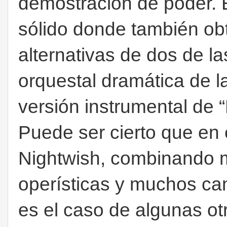
demostración de poder.
sólido donde también o
alternativas de dos de la
orquestal dramática de l
versión instrumental de “
Puede ser cierto que en
Nightwish, combinando m
operísticas y muchos ca
es el caso de algunas o