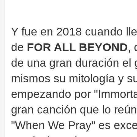
Y fue en 2018 cuando lleg
de
FOR ALL BEYOND
,
de una gran duración el 
mismos su mitología y su
empezando por "Immorta
gran canción que lo reún
"When We Pray" es excel