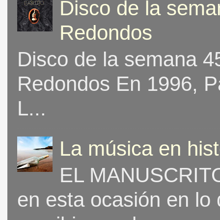
Disco de la seman
Redondos
Disco de la semana 453
Redondos En 1996, Pat
L...
La música en his
EL MANUSCRITO 
en esta ocasión en lo