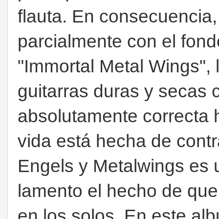
flauta. En consecuencia,
parcialmente con el fond
"Immortal Metal Wings", 
guitarras duras y secas 
absolutamente correcta 
vida está hecha de contr
Engels y Metalwings es u
lamento el hecho de que 
en los solos. En este al