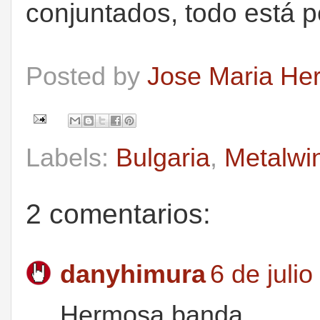
conjuntados, todo está p
Posted by
Jose Maria He
Labels:
Bulgaria
,
Metalwi
2 comentarios:
danyhimura
6 de juli
Hermosa banda.