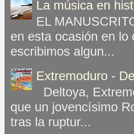
La música en his
EL MANUSCRITO 
en esta ocasión en lo
escribimos algun...
Extremoduro - De
Deltoya, Extremo
que un jovencísimo Ro
tras la ruptur...