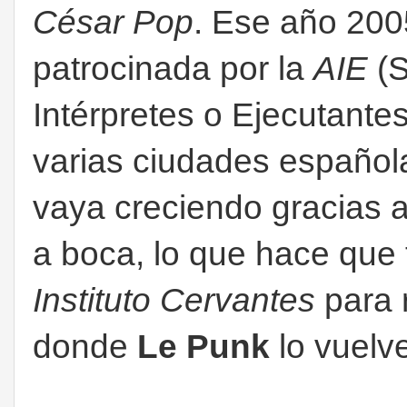
César Pop
. Ese año 200
patrocinada por la
AIE
(S
Intérpretes o Ejecutante
varias ciudades español
vaya creciendo gracias a
a boca, lo que hace que 
Instituto Cervantes
para 
donde
Le Punk
lo vuelve