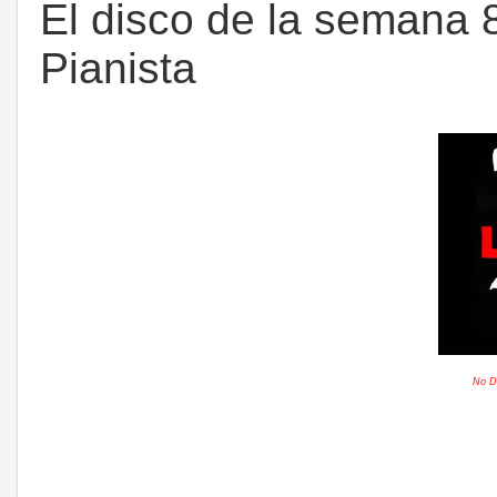
El disco de la semana 
Pianista
No Di