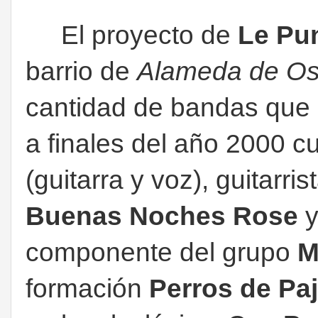
El proyecto de
Le Pu
barrio de
Alameda de O
cantidad de bandas que 
a finales del año 2000 
(guitarra y voz), guitarri
Buenas Noches
Rose
componente del grupo
M
formación
Perros de Pa