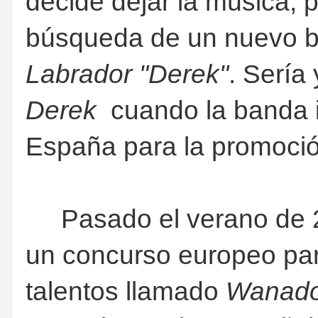
decide dejar la música, p
búsqueda de un nuevo b
Labrador "Derek"
. Sería
Derek
cuando la banda in
España para la promoció
Pasado el verano de 20
un concurso europeo par
talentos llamado
Wanado