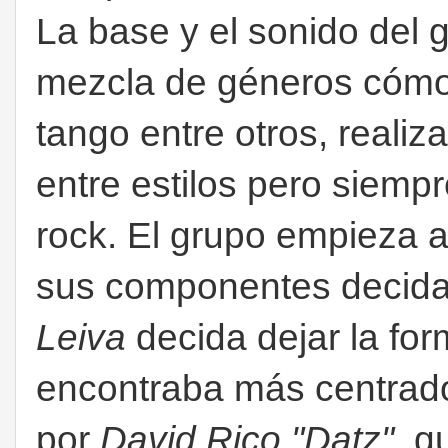
La base y el sonido del 
mezcla de géneros cómo e
tango entre otros, real
entre estilos pero siem
rock. El grupo empieza a
sus componentes decidan
Leiva
decida dejar la fo
encontraba más centra
por
David Rico "Datz"
, q