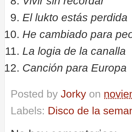
Vivir sin recordar
El lukto estás perdida
He cambiado para pe
La logia de la canalla
Canción para Europa
Posted by
Jorky
on
novie
Labels:
Disco de la sema