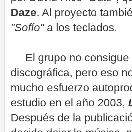
Daze
. Al proyecto tamb
"Sofío"
a los teclados.
El grupo no consigue 
discográfica, pero eso n
mucho esfuerzo autoprod
estudio en el año 2003,
Después de la publicaci