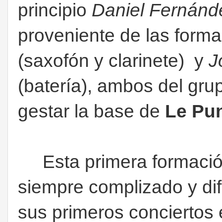
principio
Daniel Fernánde
proveniente de las form
(saxofón y clarinete) y
J
(batería), ambos del gr
gestar la base de
Le Pu
Esta primera formación
siempre complizado y difí
sus primeros conciertos