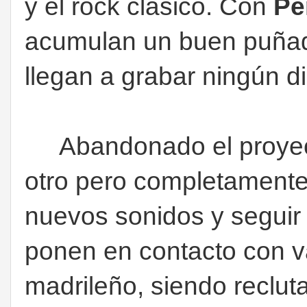
y el rock clásico. Con
Pe
acumulan un buen puña
llegan a grabar ningún d
Abandonado el proye
otro pero completamente 
nuevos sonidos y seguir 
ponen en contacto con va
madrileño, siendo reclut