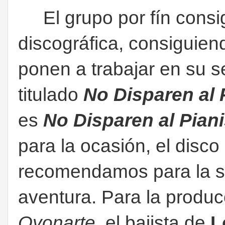
El grupo por fín consi
discográfica, consiguien
ponen a trabajar en su 
titulado
No Disparen al 
es
No Disparen al Piani
para la ocasión, el disc
recomendamos para la 
aventura. Para la produ
Oyonarte
, el bajista de
L