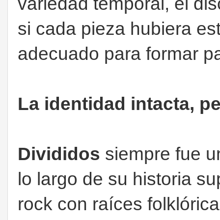
variedad temporal, el d
si cada pieza hubiera e
adecuado para formar pa
La identidad intacta, 
Divididos
siempre fue una
lo largo de su historia s
rock con raíces folklóric