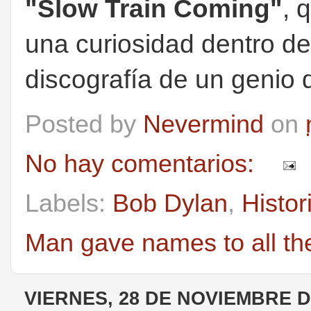
"Slow Train Coming"
, 
una curiosidad dentro de
discografía de un genio d
Posted by
Nevermind
on
No hay comentarios:
Labels:
Bob Dylan
,
Histor
Man gave names to all th
VIERNES, 28 DE NOVIEMBRE D