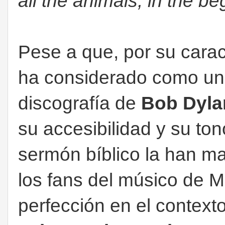
all the animals, in the b
Pese a que, por su caract
ha considerado como un
discografía de
Bob Dyla
su accesibilidad y su to
sermón bíblico la han m
los fans del músico de M
perfección en el contexto 