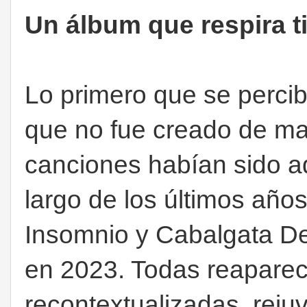
Un álbum que respira 
Lo primero que se perci
que no fue creado de m
canciones habían sido a
largo de los últimos añ
Insomnio y Cabalgata De
en 2023. Todas reaparec
recontextualizadas, reju