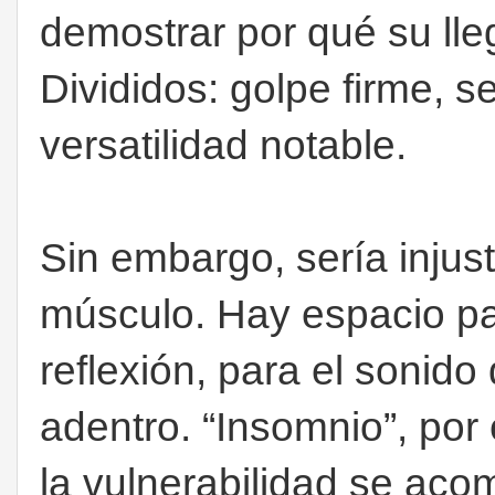
demostrar por qué su lleg
Divididos: golpe firme, s
versatilidad notable.
Sin embargo, sería injus
músculo. Hay espacio par
reflexión, para el sonido
adentro. “Insomnio”, po
la vulnerabilidad se ac