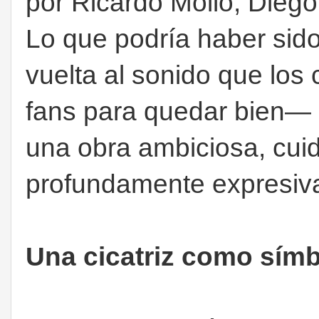
por Ricardo Mollo, Diego 
Lo que podría haber sid
vuelta al sonido que los
fans para quedar bien— 
una obra ambiciosa, cuid
profundamente expresiv
Una cicatriz como sím