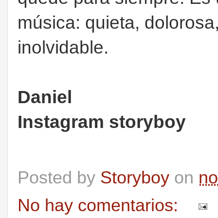
música: quieta, dolorosa
inolvidable.
Daniel
Instagram storyboy
Posted by
Storyboy
on
no
No hay comentarios: