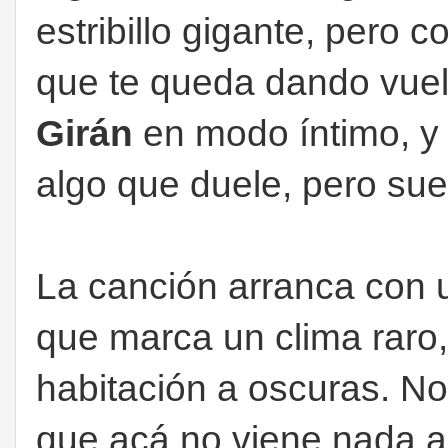
estribillo gigante, pero
que te queda dando vuel
Girán
en modo íntimo, y
algo que duele, pero su
La canción arranca con u
que marca un clima raro,
habitación a oscuras. No
que acá no viene nada a