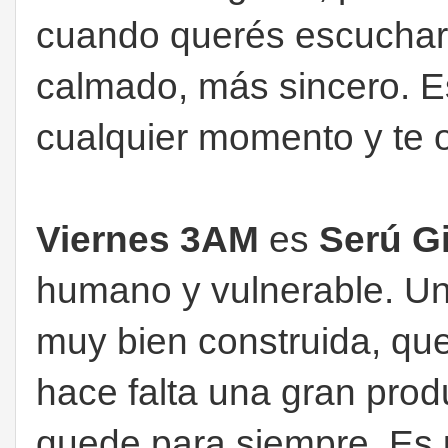
cuando querés escuchar
calmado, más sincero. E
cualquier momento y te o
Viernes 3AM
es
Serú G
humano y vulnerable. Una
muy bien construida, qu
hace falta una gran prod
quede para siempre. Es