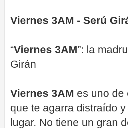
Viernes 3AM - Serú Gir
“
Viernes 3AM
”: la madr
Girán
Viernes 3AM
es uno de
que te agarra distraído y
lugar. No tiene un gran d