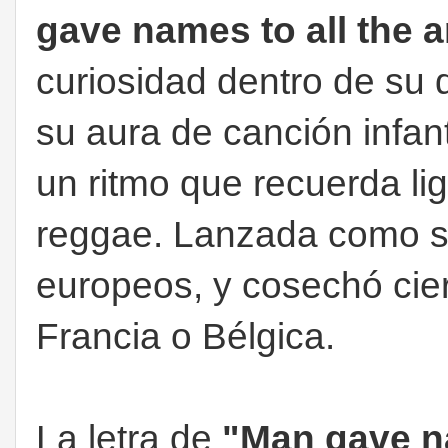
gave names to all the 
curiosidad dentro de su d
su aura de canción infant
un ritmo que recuerda li
reggae. Lanzada como se
europeos, y cosechó cie
Francia o Bélgica.
La letra de
"Man gave na