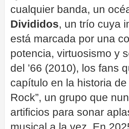
cualquier banda, un océ
Divididos
, un trío cuya 
está marcada por una com
potencia, virtuosismo y 
del ’66 (2010), los fan
capítulo en la historia d
Rock”, un grupo que nu
artificios para sonar ap
musical a la vez. En 202