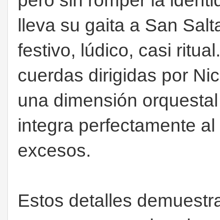
pero sin romper la identi
lleva su gaita a San Salt
festivo, lúdico, casi ritua
cuerdas dirigidas por Nic
una dimensión orquestal
integra perfectamente al 
excesos.
Estos detalles demuestr