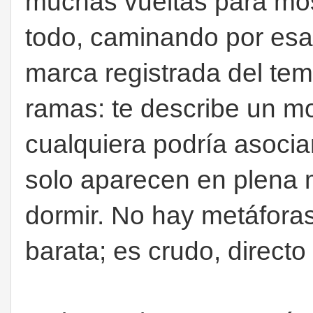
muchas vueltas para most
todo, caminando por esa 
marca registrada del tem
ramas: te describe un m
cualquiera podría asoci
solo aparecen en plena
dormir. No hay metáforas
barata; es crudo, directo