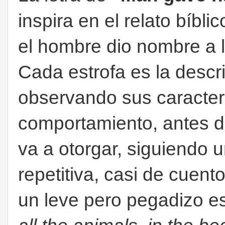
inspira en el relato bíbl
el hombre dio nombre a 
Cada estrofa es la descr
observando sus caracterí
comportamiento, antes de
va a otorgar, siguiendo u
repetitiva, casi de cuento
un leve pero pegadizo estr