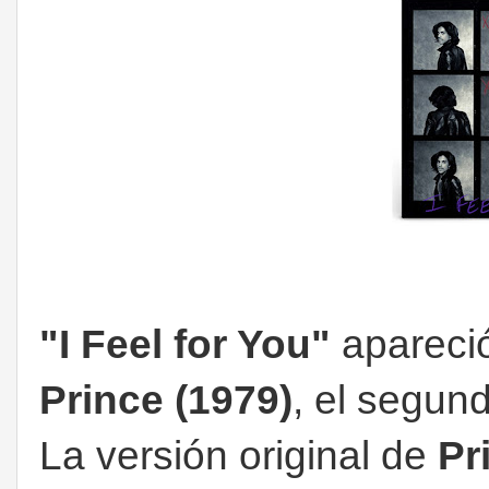
"I Feel for You"
apareció
Prince (1979)
, el segun
La versión original de
Pr