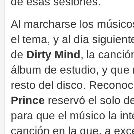
de esas sesiones.
Al marcharse los músico
el tema, y al día siguien
de
Dirty Mind
, la canció
álbum de estudio, y que 
resto del disco. Reconoc
Prince
reservó el solo de
para que el músico la int
canción en la que, a exc