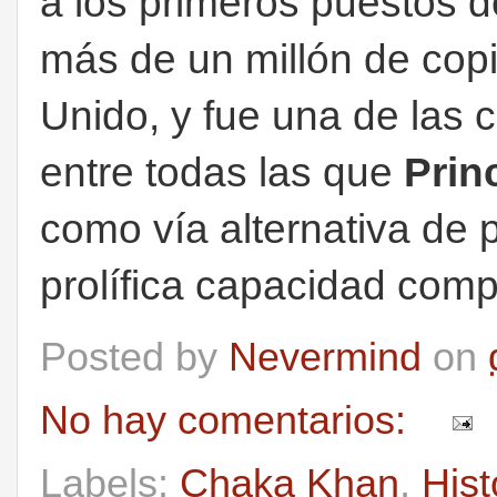
a los primeros puestos de
más de un millón de cop
Unido, y fue una de las
entre todas las que
Prin
como vía alternativa de 
prolífica capacidad comp
Posted by
Nevermind
on
No hay comentarios:
Labels:
Chaka Khan
,
Hist