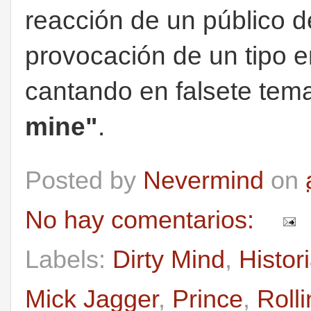
reacción de un público 
provocación de un tipo e
cantando en falsete te
mine"
.
Posted by
Nevermind
on
No hay comentarios:
Labels:
Dirty Mind
,
Histor
Mick Jagger
,
Prince
,
Roll