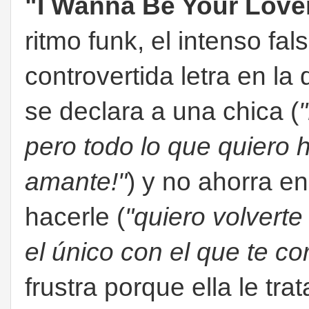
"I Wanna Be Your Love
ritmo funk, el intenso fa
controvertida letra en l
se declara a una chica (
pero todo lo que quiero h
amante!"
) y no ahorra en
hacerle (
"quiero volverte 
el único con el que te co
frustra porque ella le tr