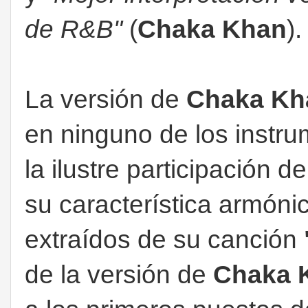
de R&B"
(
Chaka Khan
).
La versión de
Chaka K
en ninguno de los instru
la ilustre participación d
su característica armón
extraídos de su canción
de la versión de
Chaka 