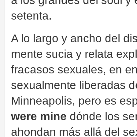
a los grandes del soul y 
setenta.
A lo largo y ancho del di
mente sucia y relata expl
fracasos sexuales, en e
sexualmente liberadas d
Minneapolis, pero es es
were mine
dónde los sen
ahondan más allá del sex