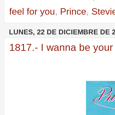
feel for you
,
Prince
,
Stevi
LUNES, 22 DE DICIEMBRE DE 
1817.- I wanna be your 