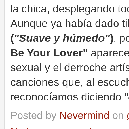
la chica, desplegando to
Aunque ya había dado ti
(
"Suave y húmedo"
)
, p
Be Your Lover"
aparecen
sexual y el derroche artí
canciones que, al escuch
reconocíamos diciendo "
Posted by
Nevermind
on