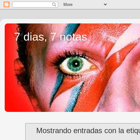
7 dias, 7 notas
Mostrando entradas con la eti