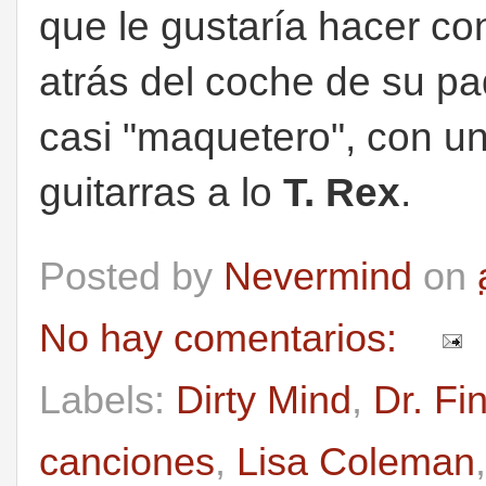
que le gustaría hacer co
atrás del coche de su pa
casi "maquetero", con u
guitarras a lo
T. Rex
.
Posted by
Nevermind
on
No hay comentarios:
Labels:
Dirty Mind
,
Dr. Fi
canciones
,
Lisa Coleman