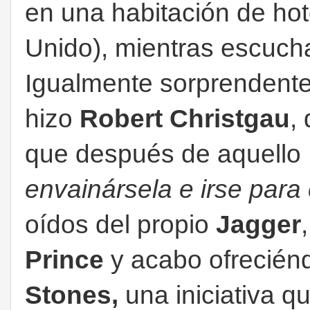
en una habitación de ho
Unido), mientras escuc
Igualmente sorprendente
hizo
Robert Christgau
,
que después de aquello
envainársela e irse para
oídos del propio
Jagger
Prince
y acabo ofreciénd
Stones,
una iniciativa qu