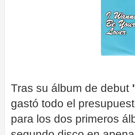
Tras su álbum de debut
gastó todo el presupues
para los dos primeros á
segundo disco en apen