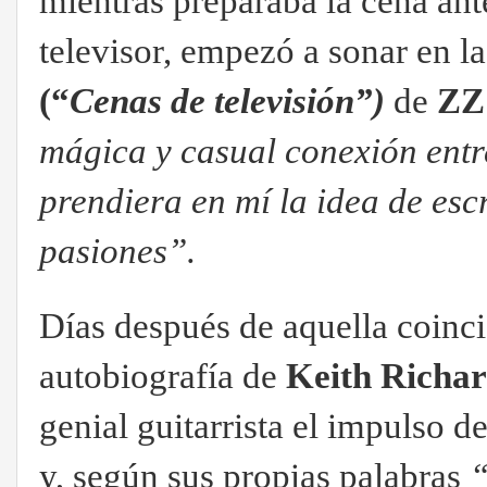
mientras preparaba la cena ante
televisor, empezó a sonar en l
(“
Cenas de televisión”)
de
ZZ
mágica y casual conexión entr
prendiera en mí la idea de es
pasiones”.
Días después de aquella coinci
autobiografía de
Keith Richa
genial guitarrista el impulso d
y, según sus propias palabras
“