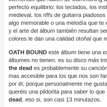
perfecto equilibrio: los teclados, los in
medieval, los riffs de guitarra piadoso
algo memorable o una melodía que te e
y el arte del álbum también resultan s
colores le dan una calidad otoñal que
OATH BOUND
este álbum tiene una ex
álbumes no tienen. es su disco más tr
the dead
es probablemente su canción
mas accesible para los que nos son fa
por él, porque personalmente me gusta 
queréis una pildorita para saber lo qu
dead
, eso si, son casi 13 minutazos.