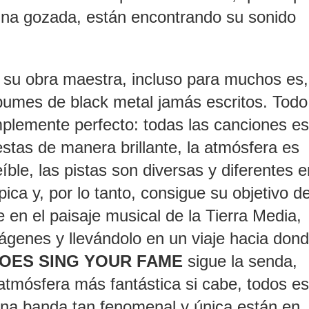
s una gozada, están encontrando su sonido
su obra maestra, incluso para muchos es,
bumes de black metal jamás escritos. Todo
plemente perfecto: todas las canciones es
stas de manera brillante, la atmósfera es
ble, las pistas son diversas y diferentes e
pica y, por lo tanto, consigue su objetivo d
 en el paisaje musical de la Tierra Media,
ágenes y llevándolo en un viaje hacia don
OES SING YOUR FAME
sigue la senda,
atmósfera más fantástica si cabe, todos e
a banda tan fenomenal y única están en