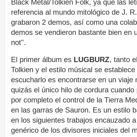
Black Metal/Tolkien Folk, ya que las l
referencia al mundo mitológico de J. 
grabaron 2 demos, así como una colab
demos se vendieron bastante bien en u
not".
El primer álbum es
LUGBURZ
, tanto e
Tolkien y el estilo músical se establec
escucharlo es encontrarse en un viaje m
quizás el único hilo de cordura cuando
por completo el control de la Tierra Me
en las garras de Sauron. Es un estilo 
en los siguientes trabajos encauzado a 
genérico de los divisores iniciales de