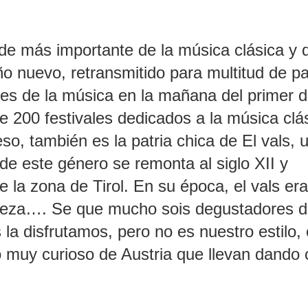
sede más importante de la música clásica y
año nuevo, retransmitido para multitud de p
es de la música en la mañana del primer d
200 festivales dedicados a la música clás
o, también es la patria chica de El vals, 
 de este género se remonta al siglo XII y
e la zona de Tirol. En su época, el vals er
obleza…. Se que mucho sois degustadores 
 la disfrutamos, pero no es nuestro estilo,
o muy curioso de Austria que llevan dando