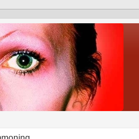
ummoning