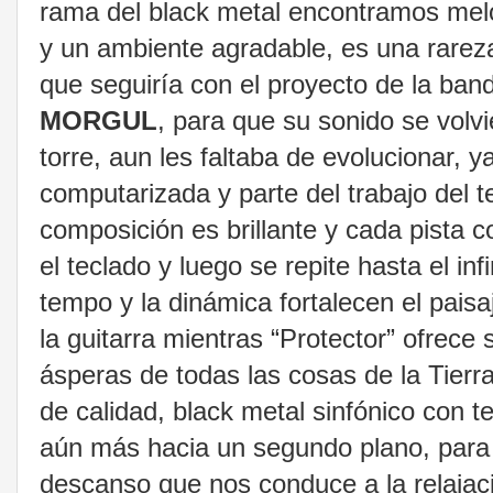
rama del black metal encontramos melod
y un ambiente agradable, es una rarez
que seguiría con el proyecto de la ba
MORGUL
, para que su sonido se volvi
torre, aun les faltaba de evolucionar,
computarizada y parte del trabajo del t
composición es brillante y cada pista c
el teclado y luego se repite hasta el inf
tempo y la dinámica fortalecen el paisa
la guitarra mientras “Protector” ofrece
ásperas de todas las cosas de la Tier
de calidad, black metal sinfónico con 
aún más hacia un segundo plano, para d
descanso que nos conduce a la relajaci