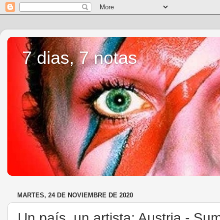
7 dias, 7 notas
MARTES, 24 DE NOVIEMBRE DE 2020
Un país, un artista: Austria - S