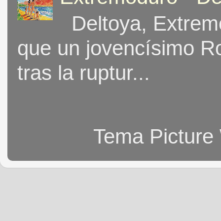
Deltoya, Extremo
que un jovencísimo Ro
tras la ruptur...
Tema Picture