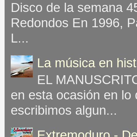
Disco de la semana 453
Redondos En 1996, Pat
L...
La música en his
EL MANUSCRITO 
en esta ocasión en lo
escribimos algun...
Extremoduro - De