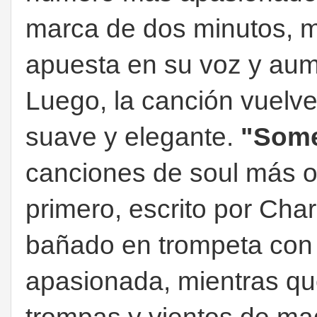
marca de dos minutos, m
apuesta en su voz y aume
Luego, la canción vuelv
suave y elegante.
"Som
canciones de soul más op
primero, escrito por Cha
bañado en trompeta con o
apasionada, mientras que