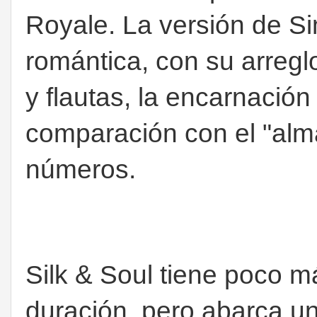
Royale. La versión de 
romántica, con su arreg
y flautas, la encarnación
comparación con el "alma
números.
Silk & Soul tiene poco m
duración, pero abarca 