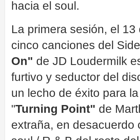
hacia el soul.
La primera sesión, el 13 
cinco canciones del Side
On"
de JD Loudermilk e
furtivo y seductor del dis
un lecho de éxito para l
"
Turning Point"
de Mart
extraña, en desacuerdo co