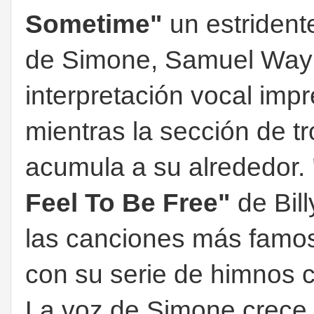
Sometime"
un estrident
de Simone, Samuel Way
interpretación vocal imp
mientras la sección de tr
acumula a su alrededor.
Feel To Be Free"
de Bil
las canciones más famo
con su serie de himnos c
La voz de Simone crece