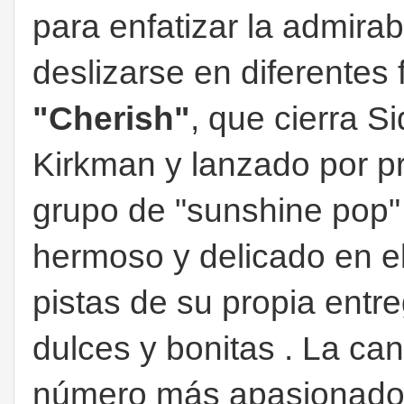
para enfatizar la admira
deslizarse en diferentes 
"Cherish"
, que cierra S
Kirkman y lanzado por p
grupo de "sunshine pop"
hermoso y delicado en el
pistas de su propia entr
dulces y bonitas . La ca
número más apasionado 