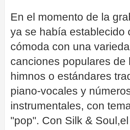
En el momento de la gra
ya se había establecido 
cómoda con una variedad
canciones populares de 
himnos o estándares trad
piano-vocales y número
instrumentales, con tem
"pop". Con Silk & Soul,el