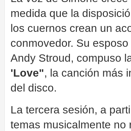
medida que la disposición
los cuernos crean un ac
conmovedor. Su esposo
Andy Stroud, compuso la
'Love"
, la canción más i
del disco.
La tercera sesión, a parti
temas musicalmente no r