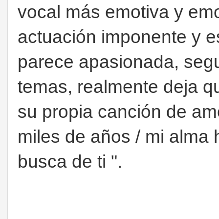
vocal más emotiva y emot
actuación imponente y e
parece apasionada, seg
temas, realmente deja q
su propia canción de amo
miles de años / mi alma 
busca de ti ".