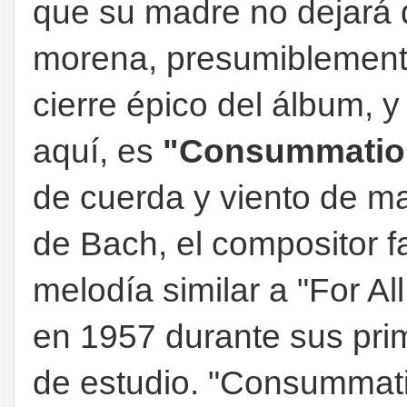
que su madre no dejará q
morena, presumiblemente 
cierre épico del álbum, y
aquí, es
"Consummatio
de cuerda y viento de m
de Bach, el compositor f
melodía similar a "For 
en 1957 durante sus pri
de estudio. "Consummatio