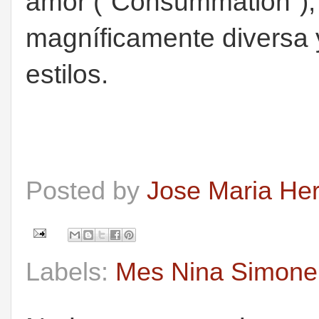
amor ("Consummation"), y
magníficamente diversa 
estilos.
Posted by
Jose Maria He
Labels:
Mes Nina Simone