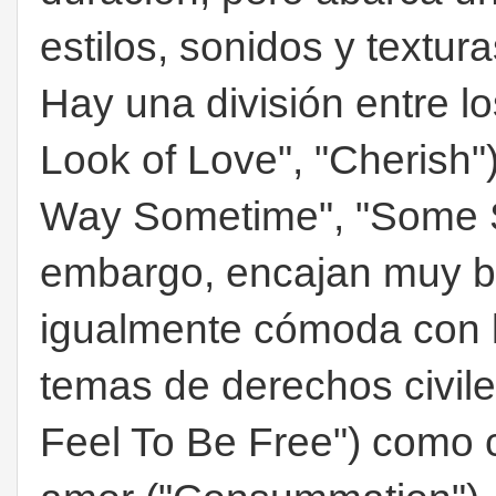
estilos, sonidos y textura
Hay una división entre l
Look of Love", "Cherish") 
Way Sometime", "Some Sa
embargo, encajan muy bi
igualmente cómoda con l
temas de derechos civile
Feel To Be Free") como c