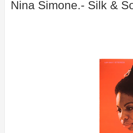
Nina Simone.- Silk & S