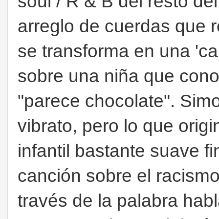
soul / R & B del resto 
arreglo de cuerdas que 
se transforma en una 'ca
sobre una niña que cono
"parece chocolate". Simon
vibrato, pero lo que ori
infantil bastante suave 
canción sobre el racismo,
través de la palabra hab