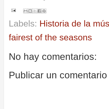
Labels:
Historia de la mú
fairest of the seasons
No hay comentarios:
Publicar un comentario