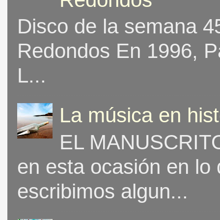
Disco de la semana 453
Redondos En 1996, Pat
L...
La música en his
EL MANUSCRITO 
en esta ocasión en lo
escribimos algun...