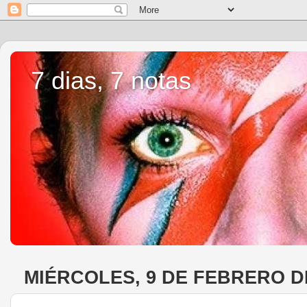
7 dias, 7 notas
MIÉRCOLES, 9 DE FEBRERO D