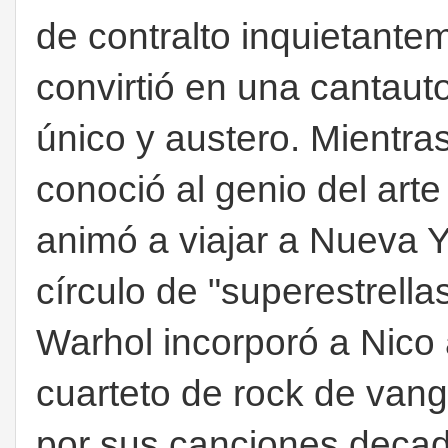
de contralto inquietante
convirtió en una cantaut
único y austero. Mientras
conoció al genio del art
animó a viajar a Nueva Y
círculo de "superestrella
Warhol incorporó a Nico
cuarteto de rock de vang
por sus canciones decad