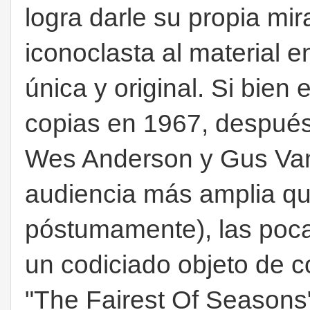
logra darle su propia m
iconoclasta al material 
única y original. Si bien
copias en 1967, después
Wes Anderson y Gus Van 
audiencia más amplia q
póstumamente), las poca
un codiciado objeto de 
"The Fairest Of Seasons