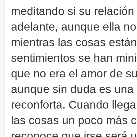
meditando si su relación
adelante, aunque ella no
mientras las cosas está
sentimientos se han mini
que no era el amor de s
aunque sin duda es una
reconforta. Cuando lleg
las cosas un poco más c
reconoce que irse será una