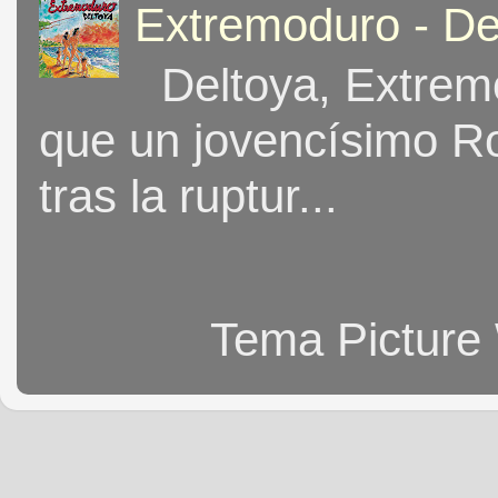
Extremoduro - De
Deltoya, Extremo
que un jovencísimo Ro
tras la ruptur...
Tema Picture