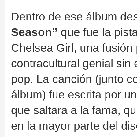
Dentro de ese álbum d
Season”
que fue la pis
Chelsea Girl, una fusión 
contracultural genial si
pop. La canción (junto co
álbum) fue escrita por 
que saltara a la fama, q
en la mayor parte del dis