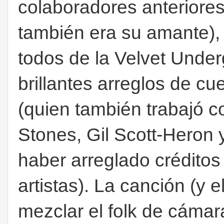
colaboradores anteriore
también era su amante), 
todos de la Velvet Under
brillantes arreglos de cu
(quien también trabajó c
Stones, Gil Scott-Heron 
haber arreglado créditos
artistas). La canción (y e
mezclar el folk de cámar