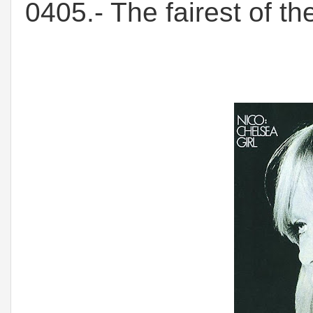
0405.- The fairest of t