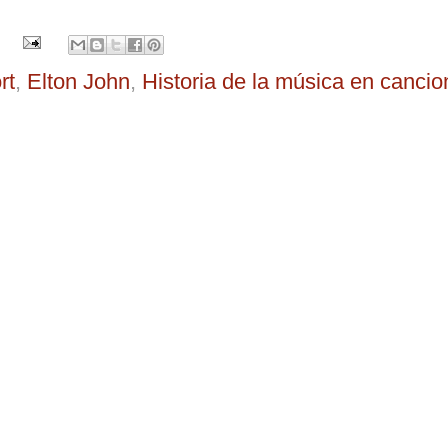
rt
,
Elton John
,
Historia de la música en canci