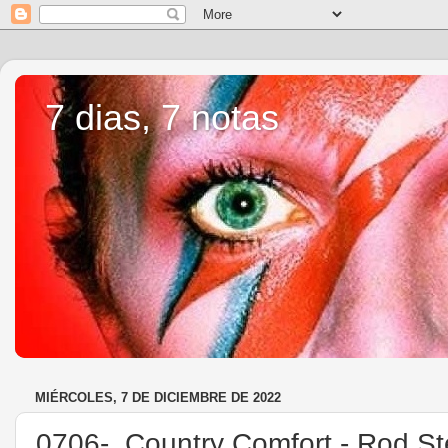
7 dias, 7 notas
MIÉRCOLES, 7 DE DICIEMBRE DE 2022
0706-. Country Comfort - Rod St