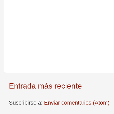
Entrada más reciente
Suscribirse a:
Enviar comentarios (Atom)