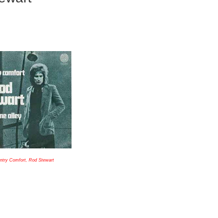
ntry Comfort, Rod Stewart