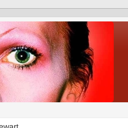
ewart