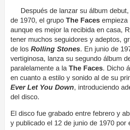
Después de lanzar su álbum debut,
de 1970, el grupo
The Faces
empieza a
aunque es mejor la recibida en casa, 
tener muchos seguidores y adeptos, grac
de los
Rolling Stones
. En junio de 1
vertiginosa, lanza su segundo álbum de 
paralelamente a la
The Faces
. Dicho 
en cuanto a estilo y sonido al de su pr
Ever Let You Down
, introduciendo a
del disco.
El disco fue grabado entre febrero y ab
y publicado el 12 de junio de 1970 por 