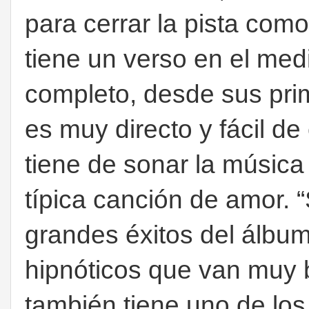
para cerrar la pista com
tiene un verso en el med
completo, desde sus prim
es muy directo y fácil de
tiene de sonar la músic
típica canción de amor. 
grandes éxitos del álbum
hipnóticos que van muy 
también tiene uno de los