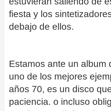
estuvieran saliendo de 
fiesta y los sintetizado
debajo de ellos.
Estamos ante un album 
uno de los mejores ejem
años 70, es un disco qu
paciencia. o incluso obl