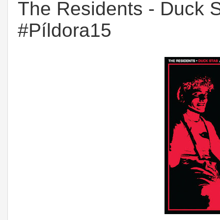
The Residents - Duck S
#Píldora15