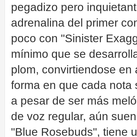
pegadizo pero inquietant
adrenalina del primer co
poco con "Sinister Exagg
mínimo que se desarroll
plom, convirtiendose en a
forma en que cada nota s
a pesar de ser más meló
de voz regular, aún suen
"Blue Rosebuds", tiene u