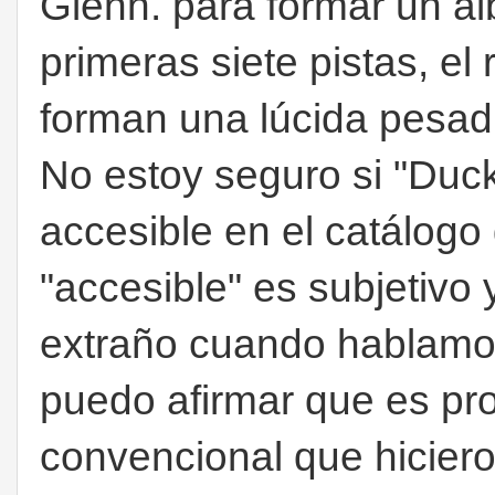
Glenn. para formar un a
primeras siete pistas, el
forman una lúcida pesad
No estoy seguro si "Duc
accesible en el catálogo
"accesible" es subjetivo
extraño cuando hablamos
puedo afirmar que es p
convencional que hiciero