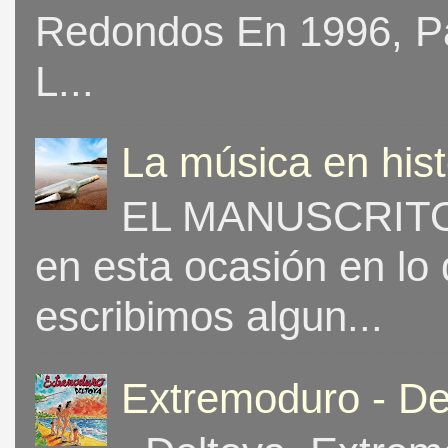
Redondos En 1996, Pat
L...
La música en his
EL MANUSCRITO 
en esta ocasión en lo
escribimos algun...
Extremoduro - De