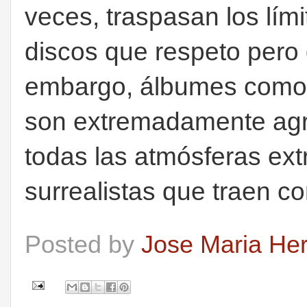
veces, traspasan los lím
discos que respeto pero 
embargo, álbumes como 
son extremadamente agra
todas las atmósferas extr
surrealistas que traen co
Posted by
Jose Maria He