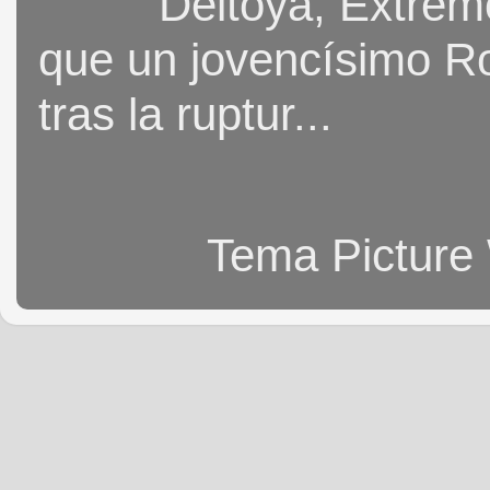
Deltoya, Extremo
que un jovencísimo Ro
tras la ruptur...
Tema Picture