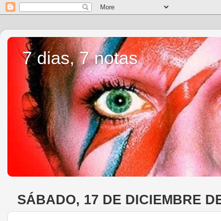
7 dias, 7 notas
SÁBADO, 17 DE DICIEMBRE DE