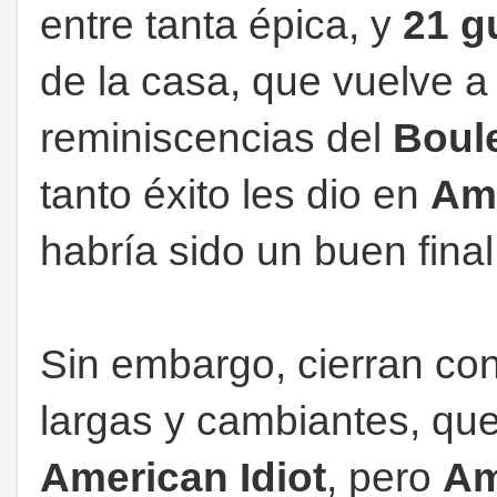
entre tanta épica, y
21 g
de la casa, que vuelve a
reminiscencias del
Boul
tanto éxito les dio en
Ame
habría sido un buen final
Sin embargo, cierran co
largas y cambiantes, qu
American Idiot
, pero
Am