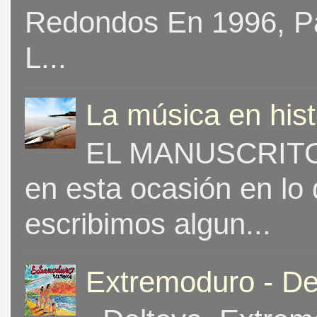
Redondos En 1996, Pat
L...
La música en his
EL MANUSCRITO 
en esta ocasión en lo
escribimos algun...
Extremoduro - De