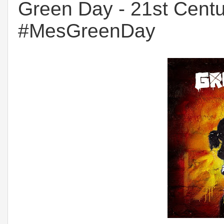
Green Day - 21st Cent
#MesGreenDay