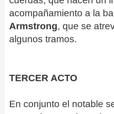
cuerdas, que hacen un 
acompañamiento a la ba
Armstrong
, que se atre
algunos tramos.
TERCER ACTO
En conjunto el notable s