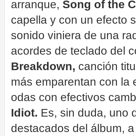
arranque,
Song of the 
capella y con un efecto 
sonido viniera de una ra
acordes de teclado del
Breakdown,
canción tit
más emparentan con la e
odas con efectivos camb
Idiot.
Es, sin duda, uno
destacados del álbum, a 