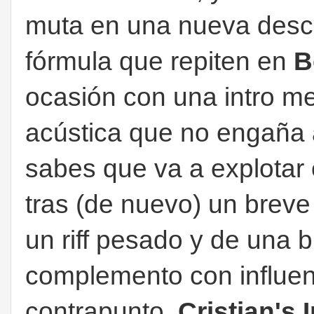
muta en una nueva desc
fórmula que repiten en
B
ocasión con una intro m
acústica que no engaña 
sabes que va a explotar
tras (de nuevo) un breve
un riff pesado y de una 
complemento con influe
contrapunto,
Cristian's 