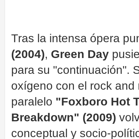
Tras la intensa ópera p
(2004)
,
Green Day
pusie
para su "continuación". S
oxígeno con el rock and 
paralelo
"Foxboro Hot 
Breakdown" (2009)
volv
conceptual y socio-polític