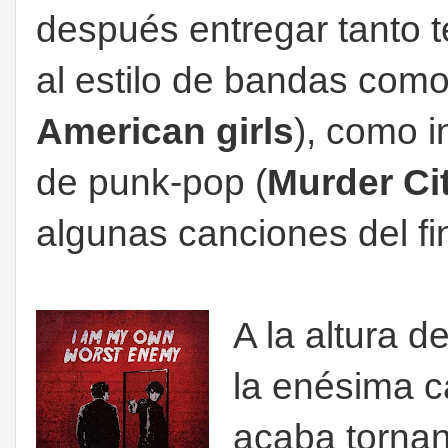
después entregar tanto t
al estilo de bandas com
American girls
), como i
de punk-pop (
Murder Ci
algunas canciones del fin
A la altura d
la enésima c
acaba tornan