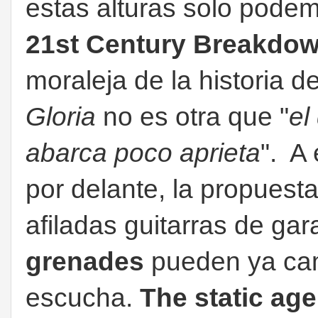
estas alturas solo pode
21st Century Breakdo
moraleja de la historia d
Gloria
no es otra que "
el
abarca poco aprieta
". A 
por delante, la propuesta
afiladas guitarras de ga
grenades
pueden ya cam
escucha.
The static age