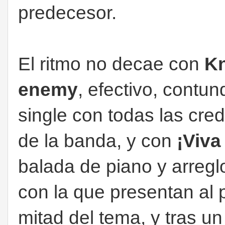
predecesor.
El ritmo no decae con
K
enemy
, efectivo, contu
single con todas las cred
de la banda, y con
¡Viva
balada de piano y arreg
con la que presentan al 
mitad del tema, y tras un