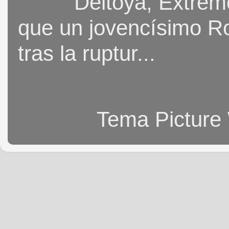
Deltoya, Extremo
que un jovencísimo Ro
tras la ruptur...
Tema Picture