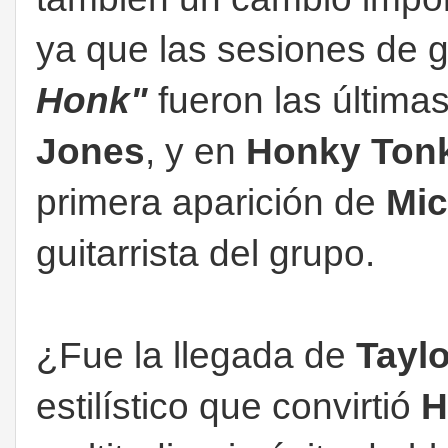
ya que las sesiones de 
Honk"
fueron las última
Jones
, y en
Honky To
primera aparición de
Mic
guitarrista del grupo.
¿Fue la llegada de
Taylo
estilístico que convirtió
H