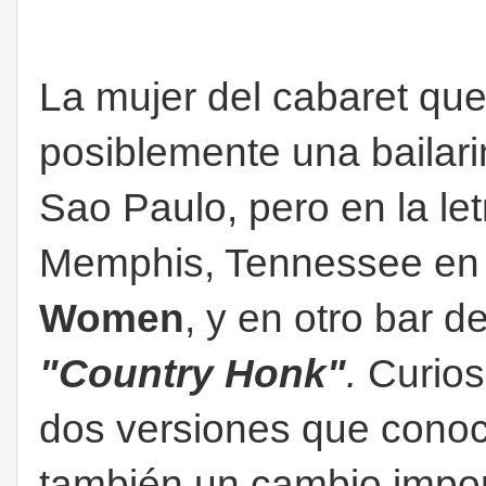
La mujer del cabaret que
posiblemente una bailari
Sao Paulo, pero en la let
Memphis, Tennessee en 
Women
, y en otro bar d
"Country Honk"
.
Curios
dos versiones que cono
también un cambio impor