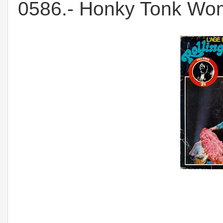
0586.- Honky Tonk Wom