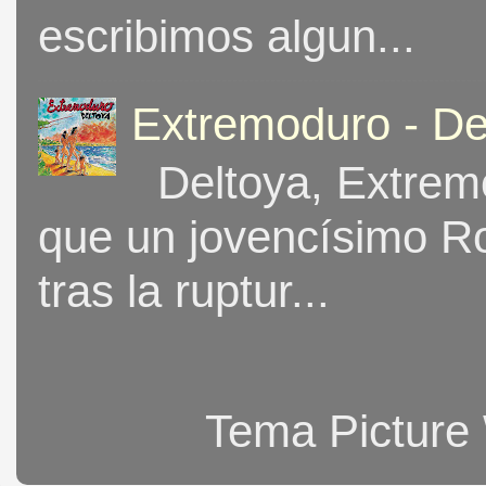
escribimos algun...
Extremoduro - De
Deltoya, Extremo
que un jovencísimo Ro
tras la ruptur...
Tema Picture