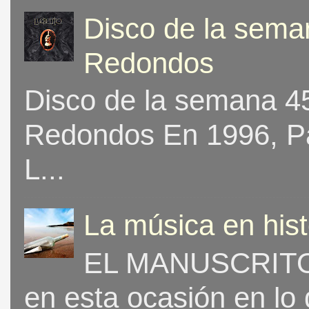
Disco de la seman
Redondos
Disco de la semana 453
Redondos En 1996, Pat
L...
La música en his
EL MANUSCRITO 
en esta ocasión en lo