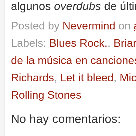
algunos
overdubs
de últ
Posted by
Nevermind
on
Labels:
Blues Rock.
,
Bria
de la música en cancione
Richards
,
Let it bleed
,
Mic
Rolling Stones
No hay comentarios: