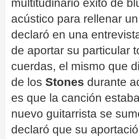
multitudinario éxito de b
acústico para rellenar u
declaró en una entrevis
de aportar su particular t
cuerdas, el mismo que di
de los
Stones
durante aq
es que la canción estab
nuevo guitarrista se sum
declaró que su aportació