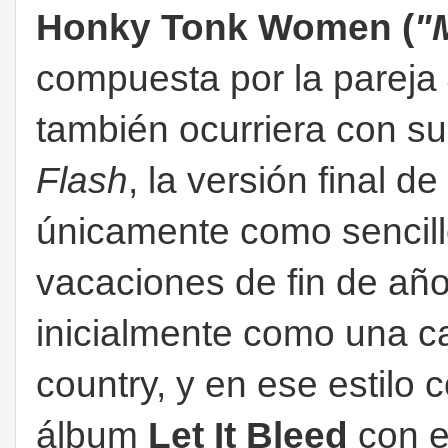
Honky Tonk Women (
"
compuesta por la pareja
también ocurriera con su
Flash
, la versión final d
únicamente como sencill
vacaciones de fin de año
inicialmente como una ca
country, y en ese estilo 
álbum
Let It Bleed
con el