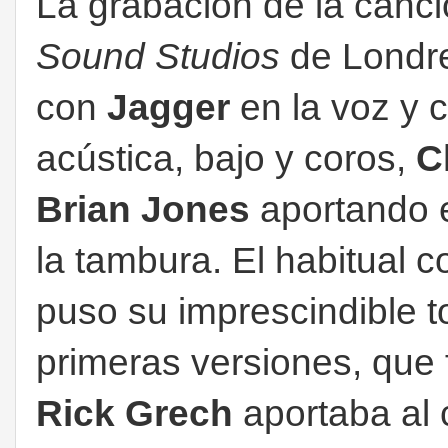
La grabación de la canci
Sound Studios
de Londre
con
Jagger
en la voz y 
acústica, bajo y coros,
C
Brian Jones
aportando e
la tambura. El habitual 
puso su imprescindible t
primeras versiones, que 
Rick Grech
aportaba al 