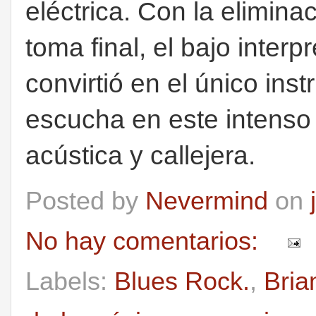
eléctrica. Con la elimina
toma final, el bajo inter
convirtió en el único ins
escucha en este intenso
acústica y callejera.
Posted by
Nevermind
on
No hay comentarios:
Labels:
Blues Rock.
,
Bria