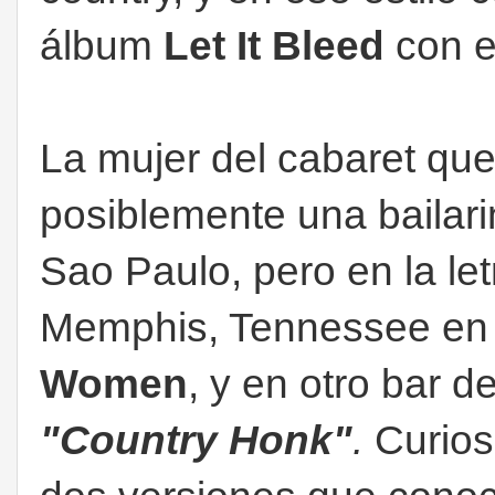
álbum
Let It Bleed
con el
La mujer del cabaret que
posiblemente una bailari
Sao Paulo, pero en la let
Memphis, Tennessee en 
Women
, y en otro bar d
"Country Honk"
.
Curios