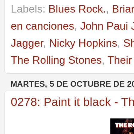
Labels:
Blues Rock.
,
Bria
en canciones
,
John Paui 
Jagger
,
Nicky Hopkins
,
Sh
The Rolling Stones
,
Their
MARTES, 5 DE OCTUBRE DE 2
0278: Paint it black - T