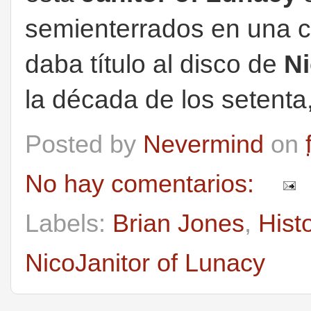
semienterrados en una c
daba título al disco de
N
la década de los setenta,
Posted by
Nevermind
on
No hay comentarios:
Labels:
Brian Jones
,
Hist
NicoJanitor of Lunacy