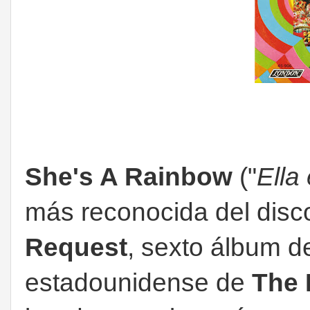
She's A Rainbow
("
Ella 
más reconocida del dis
Request
, sexto álbum de
estadounidense de
The 