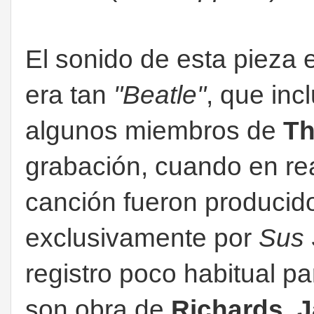
El sonido de esta pieza 
era tan
"Beatle"
, que inc
algunos miembros de
Th
grabación, cuando en rea
canción fueron producido
exclusivamente por
Sus 
registro poco habitual p
son obra de
Richards, 