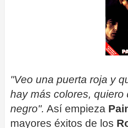
"Veo una puerta roja y qu
hay más colores, quiero 
negro".
Así empieza
Pain
mayores éxitos de los
Ro