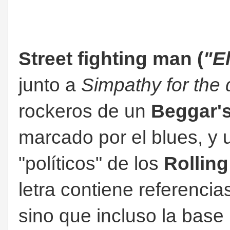
Street fighting man (
"E
junto a
Simpathy for the 
rockeros de un
Beggar'
marcado por el blues, y
"políticos" de los
Rollin
letra contiene referencia
sino que incluso la base 