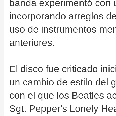
banda experimentó con u
incorporando arreglos de
uso de instrumentos men
anteriores.
El disco fue criticado i
un cambio de estilo del 
con el que los Beatles 
Sgt. Pepper's Lonely Hea