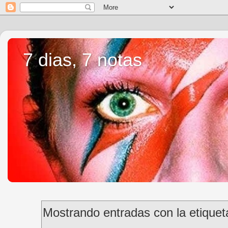
7 dias, 7 notas
Mostrando entradas con la etique