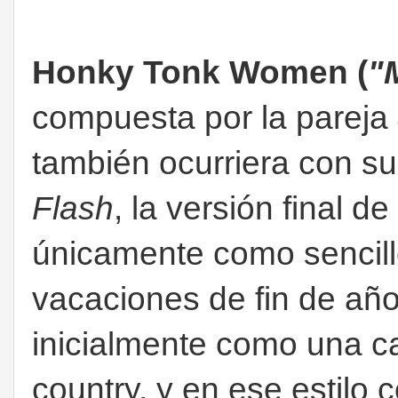
Honky Tonk Women (
"
compuesta por la pareja
también ocurriera con su
Flash
, la versión final d
únicamente como sencill
vacaciones de fin de año
inicialmente como una ca
country, y en ese estilo 