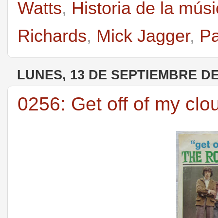
Watts
,
Historia de la mús
Richards
,
Mick Jagger
,
Pa
LUNES, 13 DE SEPTIEMBRE DE
0256: Get off of my clo