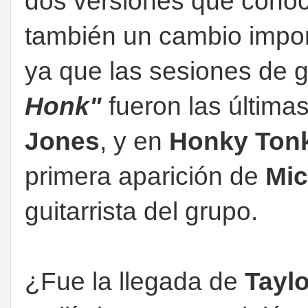
dos versiones que cono
también un cambio impor
ya que las sesiones de 
Honk"
fueron las última
Jones
, y en
Honky To
primera aparición de
Mic
guitarrista del grupo.
¿Fue la llegada de
Taylo