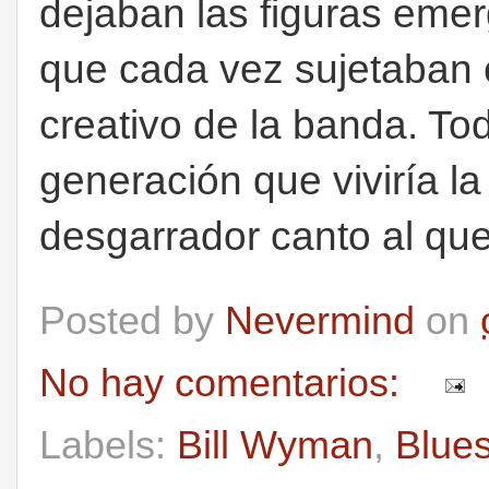
dejaban las figuras eme
que cada vez sujetaban 
creativo de la banda. Tod
generación que viviría l
desgarrador canto al que
Posted by
Nevermind
on
No hay comentarios:
Labels:
Bill Wyman
,
Blue