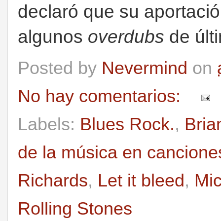
declaró que su aportació
algunos
overdubs
de últ
Posted by
Nevermind
on
No hay comentarios:
Labels:
Blues Rock.
,
Bria
de la música en cancione
Richards
,
Let it bleed
,
Mic
Rolling Stones