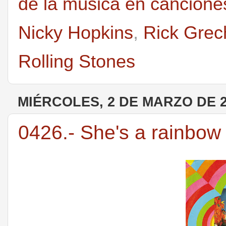
de la música en cancione
Nicky Hopkins
,
Rick Grec
Rolling Stones
MIÉRCOLES, 2 DE MARZO DE 
0426.- She's a rainbow 