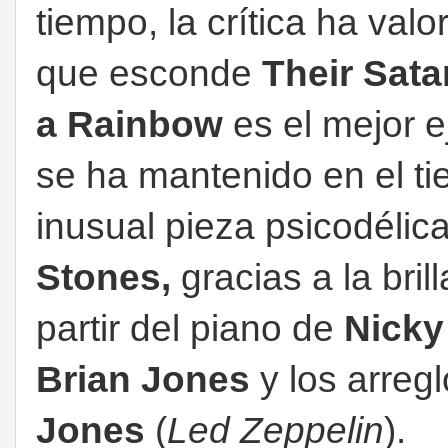
tiempo, la crítica ha va
que esconde
Their Sata
a Rainbow
es el mejor e
se ha mantenido en el t
inusual pieza psicodélic
Stones,
gracias a la bri
partir del piano de
Nicky
Brian Jones
y los arreg
Jones
(
Led Zeppelin
).