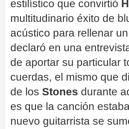
estilístico que convirtió
H
multitudinario éxito de b
acústico para rellenar u
declaró en una entrevis
de aportar su particular t
cuerdas, el mismo que di
de los
Stones
durante aq
es que la canción estab
nuevo guitarrista se sum