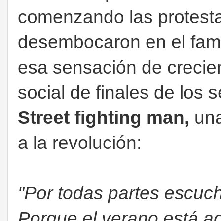
comenzando las protesta
desembocaron en el famo
esa sensación de crecien
social de finales de los 
Street fighting man,
una
a la revolución:
"Por todas partes escuch
Porque el verano está a