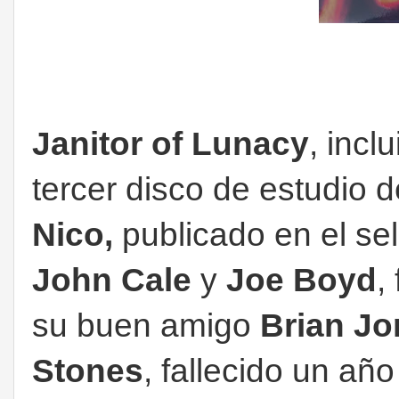
Janitor of Lunacy
, incl
tercer disco de estudio d
Nico,
publicado en el se
John Cale
y
Joe Boyd
,
su buen amigo
Brian Jo
Stones
, fallecido un año