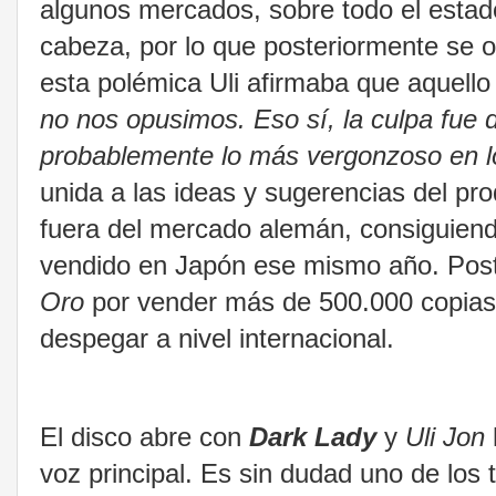
algunos mercados, sobre todo el estad
cabeza, por lo que posteriormente se 
esta polémica Uli afirmaba que aquello 
no nos opusimos. Eso sí, la culpa fue 
probablemente lo más vergonzoso en lo
unida a las ideas y sugerencias del pr
fuera del mercado alemán, consiguiendo
vendido en Japón ese mismo año. Post
Oro
por vender más de 500.000 copias
despegar a nivel internacional.
El disco abre con
Dark Lady
y
Uli Jon
voz principal. Es sin dudad uno de los