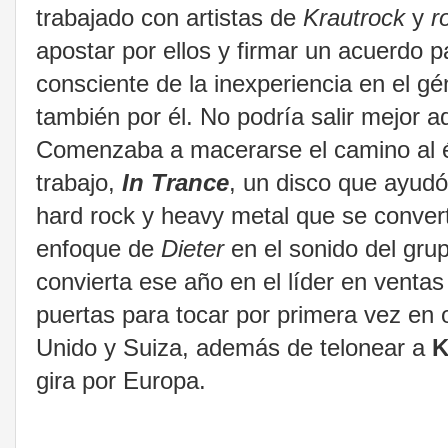
trabajado con artistas de
Krautrock
y
r
apostar por ellos y firmar un acuerdo 
consciente de la inexperiencia en el g
también por él. No podría salir mejor a
Comenzaba a macerarse el camino al éxi
trabajo,
In Trance
, un disco que ayudó
hard rock y heavy metal que se convert
enfoque de
Dieter
en el sonido del gru
convierta ese año en el líder en vent
puertas para tocar por primera vez en
Unido y Suiza, además de telonear a
K
gira por Europa.