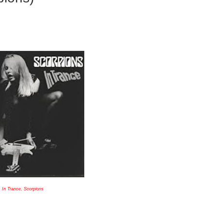
In Trance, Scorpions