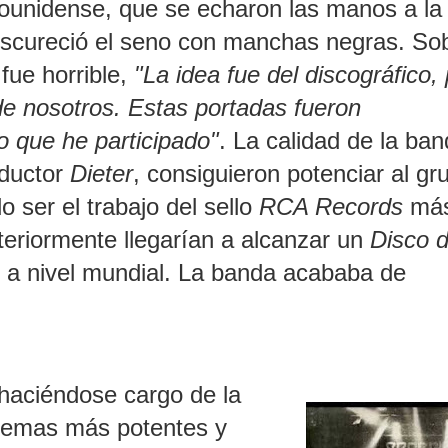
ounidense, que se echaron las manos a la
oscureció el seno con manchas negras. So
fue horrible,
"La idea fue del discográfico,
de nosotros. Estas portadas fueron
 que he participado"
. La calidad de la ban
oductor
Dieter
, consiguieron potenciar al gr
 ser el trabajo del sello
RCA Records
má
eriormente llegarían a alcanzar un
Disco 
 a nivel mundial. La banda acababa de
haciéndose cargo de la
 temas más potentes y