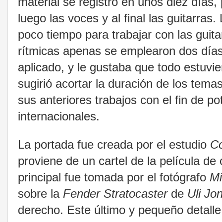
material se registró en unos diez días
luego las voces y al final las guitarras
poco tiempo para trabajar con las guit
rítmicas apenas se emplearon dos día
aplicado, y le gustaba que todo estuvie
sugirió acortar la duración de los temas
sus anteriores trabajos con el fin de p
internacionales.
La portada fue creada por el estudio
Co
proviene de un cartel de la película de 
principal fue tomada por el fotógrafo
Mi
sobre la
Fender Stratocaster
de
Uli Jo
derecho. Este último y pequeño detalle