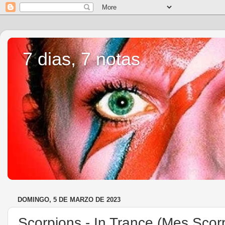
7 dias, 7 notas
DOMINGO, 5 DE MARZO DE 2023
Scorpions - In Trance (Mes Scor