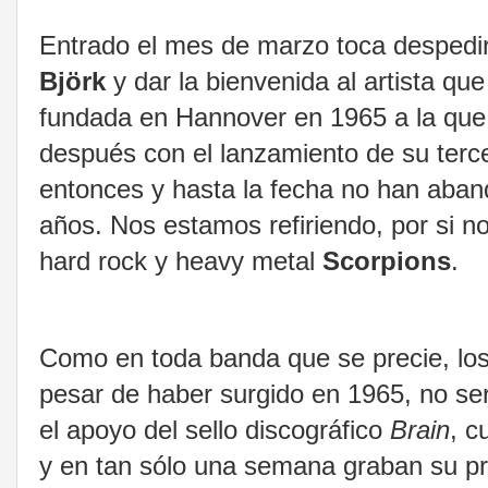
Entrado el mes de marzo toca despedir 
Björk
y dar la bienvenida al artista q
fundada en Hannover en 1965 a la que n
después con el lanzamiento de su terc
entonces y hasta la fecha no han aband
años. Nos estamos refiriendo, por si n
hard rock y heavy metal
Scorpions
.
Como en toda banda que se precie, los i
pesar de haber surgido en 1965, no se
el apoyo del sello discográfico
Brain
, c
y en tan sólo una semana graban su pr