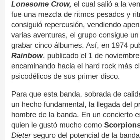
Lonesome Crow,
el cual salió a la ve
fue una mezcla de ritmos pesados y ri
consiguió repercusión, vendiendo apen
varias aventuras, el grupo consigue un
grabar cinco álbumes. Así, en 1974 pu
Rainbow
, publicado el 1 de noviembr
encaminando hacia el hard rock más cl
psicodélicos de sus primer disco.
Para que esta banda, sobrada de calidad
un hecho fundamental, la llegada del 
hombre de la banda. En un concierto 
quien le gustó mucho como
Scorpion
Dieter
seguro del potencial de la banda,