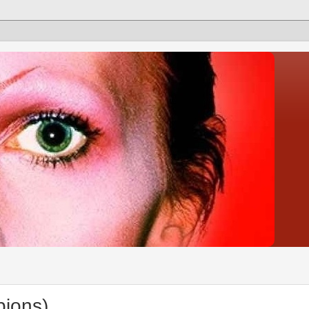
pions)