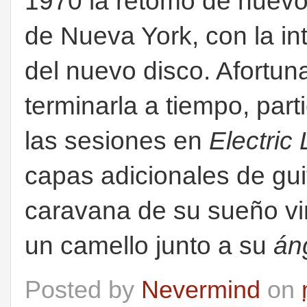
1970 la retomó de nuevo
de Nueva York, con la in
del nuevo disco. Afortu
terminarla a tiempo, par
las sesiones en
Electric
capas adicionales de gui
caravana de su sueño vin
un camello junto a su
án
Posted by
Nevermind
on