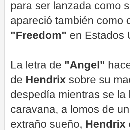
para ser lanzada como si
apareció también como c
"Freedom"
en Estados 
La letra de
"Angel"
hace
de
Hendrix
sobre su madr
despedía mientras se la
caravana, a lomos de un 
extraño sueño,
Hendrix