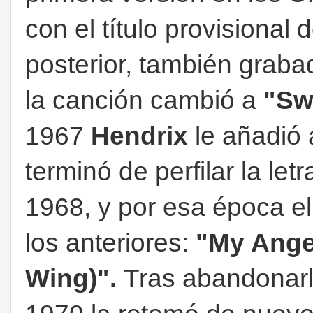
con el título provisional 
posterior, también grab
la canción cambió a
"Sw
1967
Hendrix
le añadió
terminó de perfilar la let
1968, y por esa época el
los anteriores:
"My Angel
Wing)".
Tras abandonarl