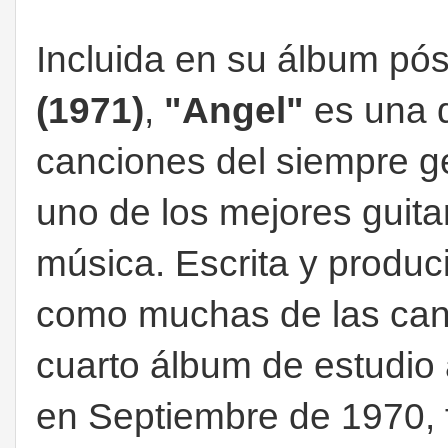
Incluida en su álbum p
(1971)
,
"Angel"
es una 
canciones del siempre g
uno de los mejores guitarr
música. Escrita y produc
como muchas de las canc
cuarto álbum de estudio
en Septiembre de 1970,