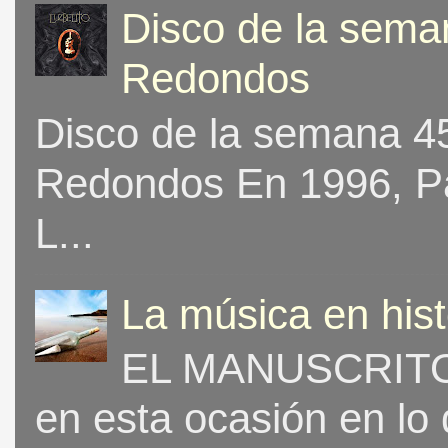
Disco de la seman
Redondos
Disco de la semana 453
Redondos En 1996, Pat
L...
La música en his
EL MANUSCRITO 
en esta ocasión en lo