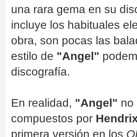
una rara gema en su dis
incluye los habituales e
obra, son pocas las bala
estilo de
"Angel"
podemo
discografía.
En realidad,
"Angel"
no 
compuestos por
Hendri
primera versión en los
O