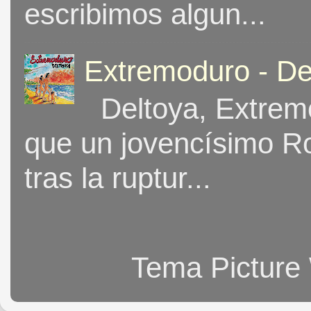
escribimos algun...
Extremoduro - De
Deltoya, Extremo
que un jovencísimo Ro
tras la ruptur...
Tema Picture