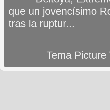
que un jovencísimo Ro
tras la ruptur...
Tema Picture