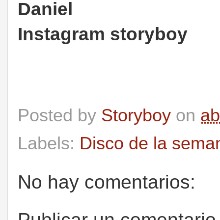
Daniel
Instagram storyboy
Posted by
Storyboy
on
ab
Labels:
Disco de la sema
No hay comentarios:
Publicar un comentario