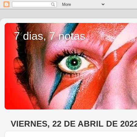
7 dias, 7 notas
VIERNES, 22 DE ABRIL DE 202