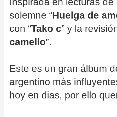
Inspirada en lecturas d
solemne “
Huelga de am
con “
Tako c
” y la revisi
camello
”.
Este es un gran álbum d
argentino más influyentes
hoy en dias, por ello q