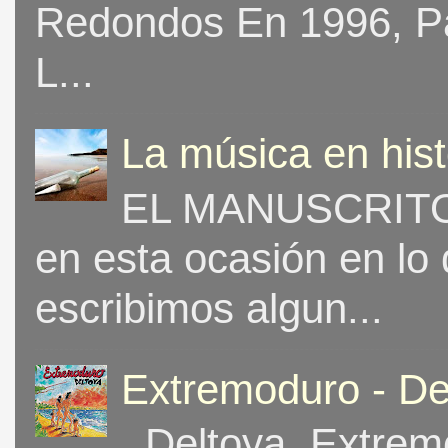
Redondos En 1996, Pat
L...
La música en his
EL MANUSCRITO 
en esta ocasión en lo
escribimos algun...
Extremoduro - De
Deltoya, Extremo