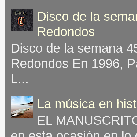
Disco de la seman
Redondos
Disco de la semana 453
Redondos En 1996, Pat
L...
La música en his
EL MANUSCRITO 
en esta ocasión en lo