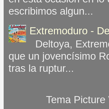
escribimos algun...
Extremoduro - De
Deltoya, Extremo
que un jovencísimo Ro
tras la ruptur...
Tema Picture