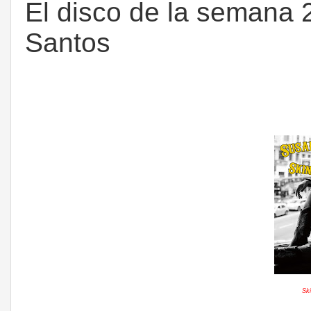
El disco de la semana 
Santos
Sk