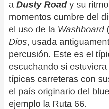
a
Dusty Road
y su ritmo
momentos cumbre del di
el uso de la
Washboard
(
Dios
, usada antiguamen
percusión. Este es el tí
escuchando si estuviera 
típicas carreteras con s
el país originario del bl
ejemplo la Ruta 66.