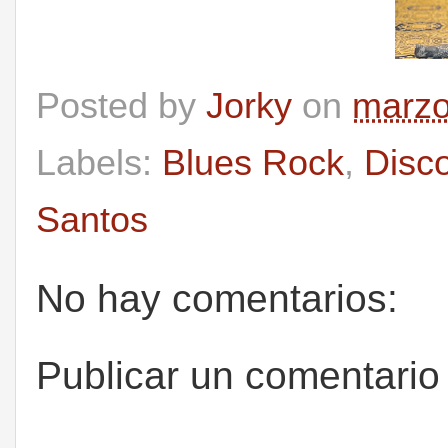
Posted by
Jorky
on
marzo
Labels:
Blues Rock
,
Disc
Santos
No hay comentarios:
Publicar un comentario