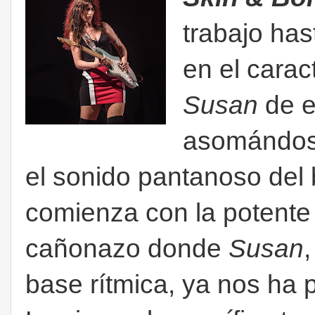
trabajo has
en el carac
Susan
de e
asomándose
el sonido pantanoso del b
comienza con la potent
cañonazo donde
Susan
base rítmica, ya nos ha p