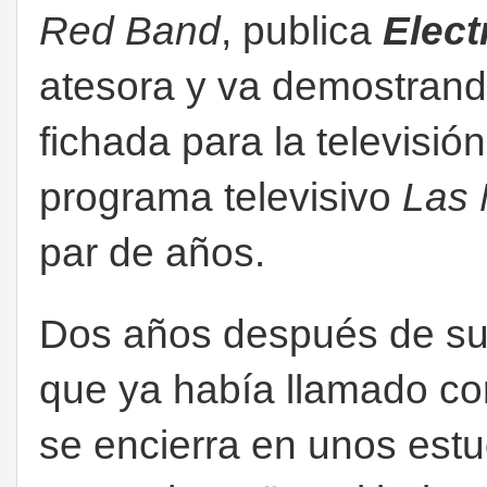
Red Band
, publica
Elect
atesora y va demostran
fichada para la televisió
programa televisivo
Las
par de años.
Dos años después de s
que ya había llamado co
se encierra en unos estu