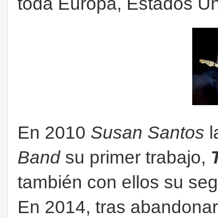
toda Europa, Estados Un
En 2010
Susan Santos
l
Band
su primer trabajo,
también con ellos su se
En 2014, tras abandonar