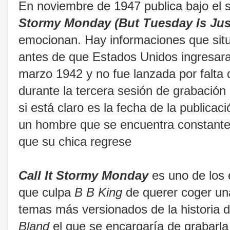
En noviembre de 1947 publica bajo el s
Stormy Monday (But Tuesday Is Jus
emocionan. Hay informaciones que situ
antes de que Estados Unidos ingresar
marzo 1942 y no fue lanzada por falta d
durante la tercera sesión de grabación 
si está claro es la fecha de la publica
un hombre que se encuentra constante
que su chica regrese
Call It Stormy Monday
es uno de los e
que culpa
B B King
de querer coger una 
temas más versionados de la historia d
Bland
el que se encargaría de grabarla