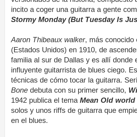
incito a coger una guitarra a gente co
Stormy Monday (But Tuesday Is Jus
Aaron Thibeaux walker
, más conocid
(Estados Unidos) en 1910, de ascend
familia al sur de Dallas y es allí donde 
influyente guitarrista de blues ciego. 
técnicas de cómo tocar la guitarra. S
Bone
debuta con su primer sencillo,
Wi
1942 publica el tema
Mean Old world
solos y unos riffs de guitarra que empie
en el blues.