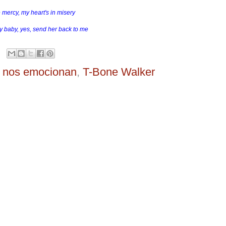
 mercy, my heart's in misery
 baby, yes, send her back to me
 nos emocionan
,
T-Bone Walker