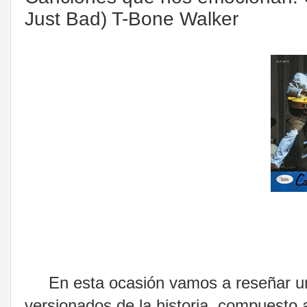
Just Bad) T-Bone Walker
En esta ocasión vamos a reseñar uno
versionados de la historia, compuesto a