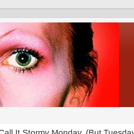
all It Stormy Monday, (But Tuesday