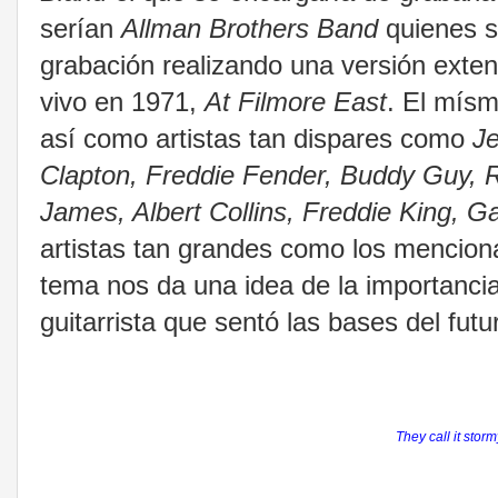
serían
Allman Brothers Band
quienes s
grabación realizando una versión exten
vivo en 1971,
At Filmore East
. El mís
así como artistas tan dispares como
Je
Clapton, Freddie Fender, Buddy Guy, R
James, Albert Collins, Freddie King, 
artistas tan grandes como los mencion
tema nos da una idea de la importancia
guitarrista que sentó las bases del futur
They call it stor