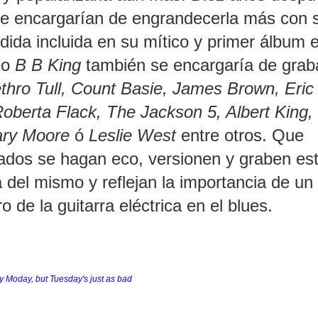
e encargarían de engrandecerla más con 
dida incluida en su mítico y primer álbum 
mo
B B King
también se encargaría de graba
thro Tull, Count Basie, James Brown, Eric
oberta Flack, The Jackson 5, Albert King, 
Gary Moore
ó
Leslie West
entre otros. Que
ados se hagan eco, versionen y graben es
 del mismo y reflejan la importancia de un
o de la guitarra eléctrica en el blues.
my Moday, but Tuesday's just as bad