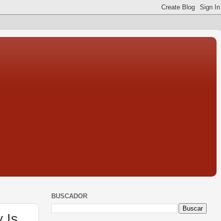
BUSCADOR
 Is