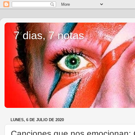
7 dias, 7 notas
LUNES, 6 DE JULIO DE 2020
Canciones que nos emocionan: C