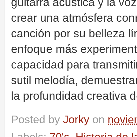
guitarra acústica y la vo
crear una atmósfera co
canción por su belleza lí
enfoque más experimenta
capacidad para transmit
sutil melodía, demuestra
la profundidad creativa d
Posted by
Jorky
on
novie