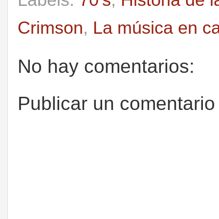
Labels:
70's
,
Historia de 
Crimson
,
La música en c
No hay comentarios:
Publicar un comentario