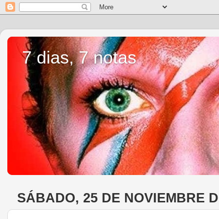
7 dias, 7 notas
SÁBADO, 25 DE NOVIEMBRE D