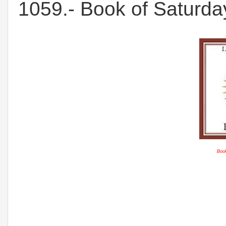
1059.- Book of Saturda
Book