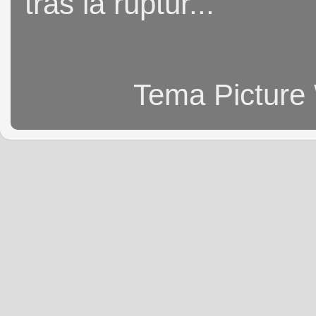
tras la ruptur...
Tema Picture