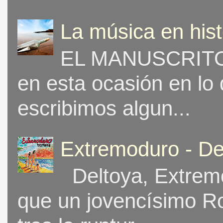
La música en his
EL MANUSCRITO 
en esta ocasión en lo
escribimos algun...
Extremoduro - De
Deltoya, Extremo
que un jovencísimo Ro