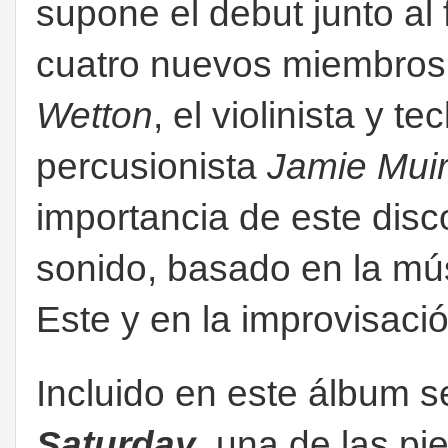
supone el debut junto al
cuatro nuevos miembros, 
Wetton
, el violinista y te
percusionista
Jamie Mui
importancia de este disc
sonido, basado en la mú
Este y en la improvisació
Incluido en este álbum 
Saturday
, una de las p