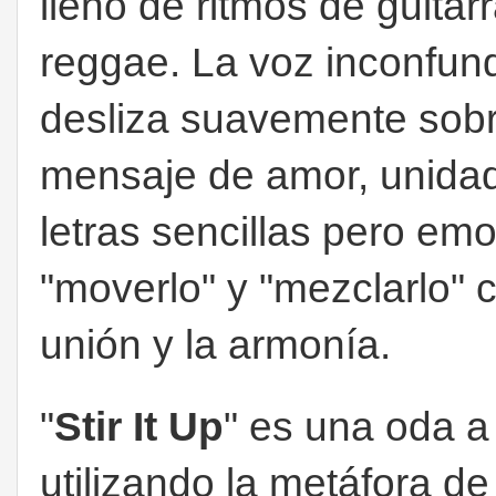
lleno de ritmos de guitarr
reggae. La voz inconfun
desliza suavemente sobr
mensaje de amor, unidad 
letras sencillas pero emo
"moverlo" y "mezclarlo" 
unión y la armonía.
"
Stir It Up
" es una oda a
utilizando la metáfora de