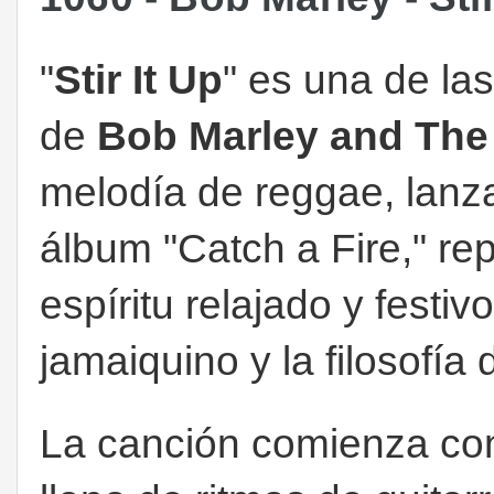
"
Stir It Up
" es una de l
de
Bob Marley and The
melodía de reggae, lanz
álbum "Catch a Fire," rep
espíritu relajado y festi
jamaiquino y la filosofía
La canción comienza con