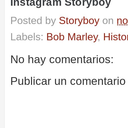
Instagram Storyboy
Posted by
Storyboy
on
no
Labels:
Bob Marley
,
Histo
No hay comentarios:
Publicar un comentario