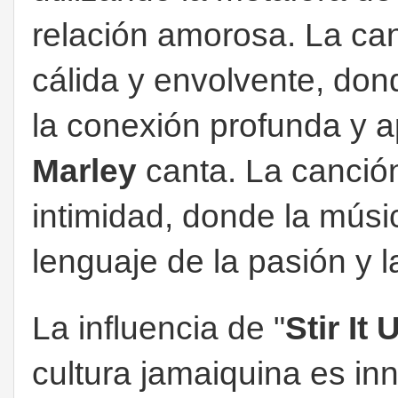
relación amorosa. La ca
cálida y envolvente, don
la conexión profunda y
Marley
canta. La canció
intimidad, donde la músi
lenguaje de la pasión y 
La influencia de "
Stir It 
cultura jamaiquina es in