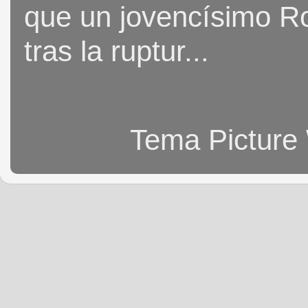
que un jovencísimo Ro
tras la ruptur...
Tema Picture