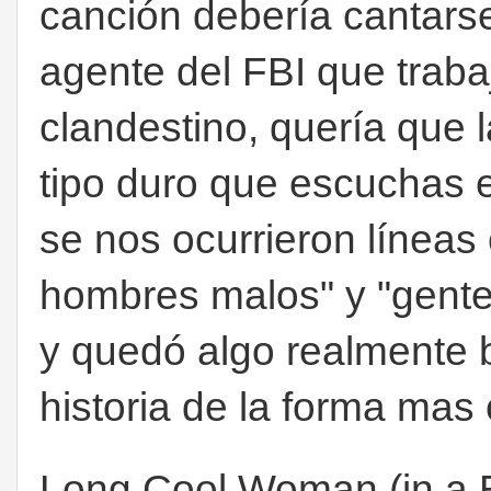
canción debería cantars
agente del FBI que traba
clandestino, quería que l
tipo duro que escuchas e
se nos ocurrieron líneas
hombres malos" y "gente
y quedó algo realmente b
historia de la forma mas 
Long Cool Woman (in a Bl