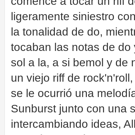
comencé a tocar un riff 
ligeramente siniestro c
la tonalidad de do, mien
tocaban las notas de do 
sol a la, a si bemol y de 
un viejo riff de rock'n'ro
se le ocurrió una melodí
Sunburst junto con una 
intercambiando ideas, A