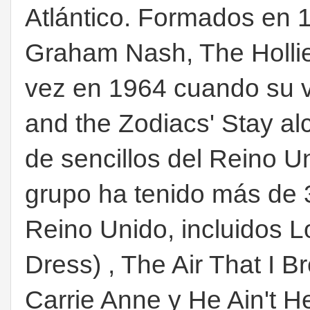
Atlántico. Formados en 1
Graham Nash, The Hollies
vez en 1964 cuando su v
and the Zodiacs' Stay alc
de sencillos del Reino U
grupo ha tenido más de 30
Reino Unido, incluidos 
Dress) , The Air That I Br
Carrie Anne y He Ain't H