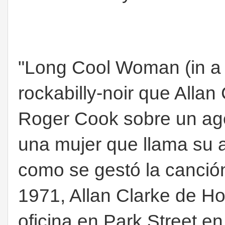
"Long Cool Woman (in a 
rockabilly-noir que Allan 
Roger Cook sobre un age
una mujer que llama su 
como se gestó la canció
1971, Allan Clarke de Ho
oficina en Park Street 