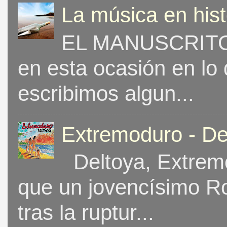
La música en his
EL MANUSCRITO 
en esta ocasión en lo
escribimos algun...
Extremoduro - De
Deltoya, Extremo
que un jovencísimo Ro
tras la ruptur...