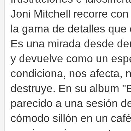
Joni Mitchell recorre co
la gama de detalles que 
Es una mirada desde dent
y devuelve como un espe
condiciona, nos afecta, 
destruye. En su album "B
parecido a una sesión d
cómodo sillón en un caf