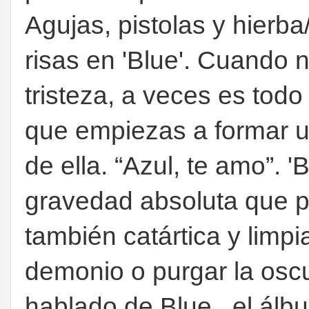
Agujas, pistolas y hierb
risas en 'Blue'. Cuando
tristeza, a veces es todo
que empiezas a formar u
de ella. “Azul, te amo”. 
gravedad absoluta que p
también catártica y limp
demonio o purgar la oscur
hablado de Blue , el álb