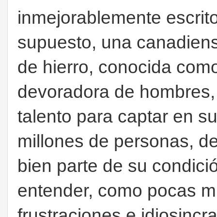
inmejorablemente escrito
supuesto, una canadiense
de hierro, conocida com
devoradora de hombres, y
talento para captar en s
millones de personas, de
bien parte de su condici
entender, como pocas mu
frustraciones e idiosinc