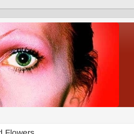
d Flowers