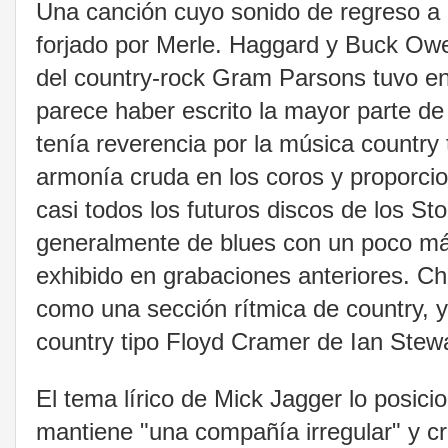
Una canción cuyo sonido de regreso a l
forjado por Merle. Haggard y Buck Owen
del country-rock Gram Parsons tuvo en
parece haber escrito la mayor parte de
tenía reverencia por la música country 
armonía cruda en los coros y proporci
casi todos los futuros discos de los St
generalmente de blues con un poco más 
exhibido en grabaciones anteriores. Ch
como una sección rítmica de country, y
country tipo Floyd Cramer de Ian Stewa
El tema lírico de Mick Jagger lo posic
mantiene "una compañía irregular" y cri