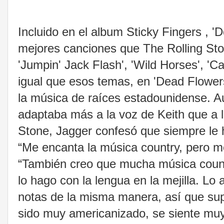
Incluido en el album Sticky Fingers ,
mejores canciones que The Rolling Sto
'Jumpin' Jack Flash', 'Wild Horses', '
igual que esos temas, en 'Dead Flowers'
la música de raíces estadounidense. A
adaptaba más a la voz de Keith que a 
Stone, Jagger confesó que siempre le ha
“Me encanta la música country, pero me
“También creo que mucha música country
lo hago con la lengua en la mejilla. Lo
notas de la misma manera, así que su
sido muy americanizado, se siente muy 