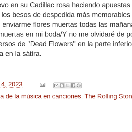
evo en su Cadillac rosa haciendo apuestas 
e los besos de despedida más memorables 
s enviarme flores muertas todas las mañan
s muertas en mi boda/Y no me olvidaré de p
ersos de "Dead Flowers" en la parte inferio
a en la sátira.
 14, 2023
ia de la música en canciones
,
The Rolling Sto