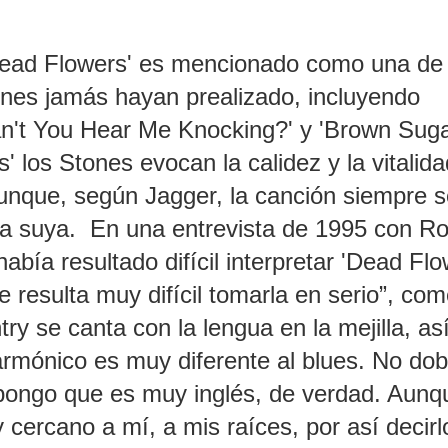
 'Dead Flowers' es mencionado como una de 
nes jamás hayan prealizado, incluyendo
Can't You Hear Me Knocking?' y 'Brown Sugar
 los Stones evocan la calidez y la vitalid
unque, según Jagger, la canción siempre s
la suya. En una entrevista de 1995 con Rol
bía resultado difícil interpretar 'Dead Flo
 resulta muy difícil tomarla en serio”, co
 se canta con la lengua en la mejilla, as
 armónico es muy diferente al blues. No dob
pongo que es muy inglés, de verdad. Aunq
cercano a mí, a mis raíces, por así decirl