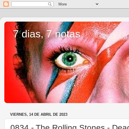
7 dias, 7 notas
VIERNES, 14 DE ABRIL DE 2023
0834.- The Rolling Stones - Dea