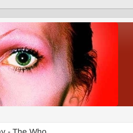
ay - The Who