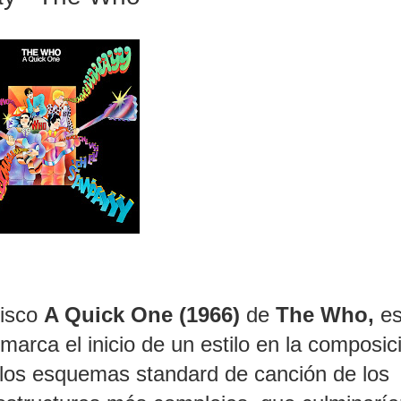
disco
A Quick One (1966)
de
The Who,
es
 marca el inicio de un estilo en la composic
 los esquemas standard de canción de los