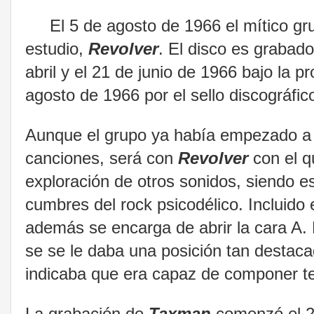
El 5 de agosto de 1966 el mítico g
estudio,
Revolver
. El disco es grabad
abril y el 21 de junio de 1966 bajo la 
agosto de 1966 por el sello discográfi
Aunque el grupo ya había empezado a 
canciones, será con
Revolver
con el qu
exploración de otros sonidos, siendo 
cumbres del rock psicodélico. Incluido
además se encarga de abrir la cara A.
se se le daba una posición tan destaca
indicaba que era capaz de componer 
La grabación de
Taxman
comenzó el 20