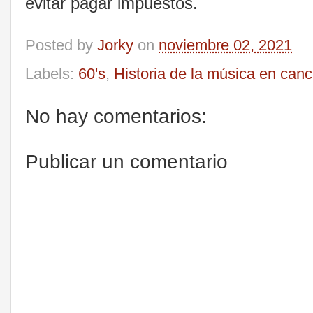
evitar pagar impuestos.
Posted by
Jorky
on
noviembre 02, 2021
Labels:
60's
,
Historia de la música en can
No hay comentarios:
Publicar un comentario