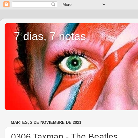
7 dias, 7 notas
MARTES, 2 DE NOVIEMBRE DE 2021
0306 Taxman - The Beatles