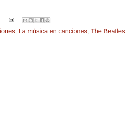
ciones
,
La música en canciones
,
The Beatles