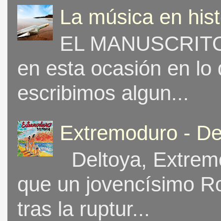
La música en his
EL MANUSCRITO 
en esta ocasión en lo
escribimos algun...
Extremoduro - De
Deltoya, Extremo
que un jovencísimo Ro
tras la ruptur...