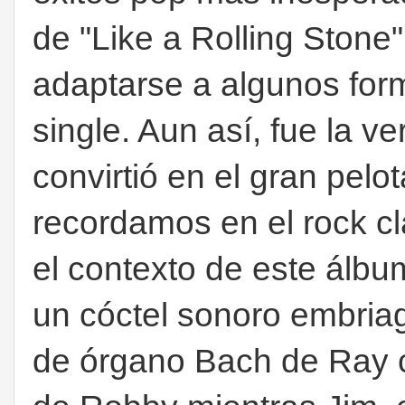
de "Like a Rolling Stone"
adaptarse a algunos fo
single. Aun así, fue la v
convirtió en el gran pelo
recordamos en el rock c
el contexto de este álbum
un cóctel sonoro embria
de órgano Bach de Ray co