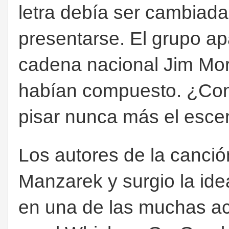
letra debía ser cambiada 
presentarse. El grupo ap
cadena nacional Jim Morr
habían compuesto. ¿Con
pisar nunca más el escen
Los autores de la canció
Manzarek y surgio la id
en una de las muchas ac