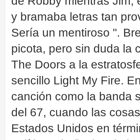
de Robby mientras Jim, e
y bramaba letras tan pr
Sería un mentiroso ". Br
picota, pero sin duda la
The Doors a la estratosfe
sencillo Light My Fire. E
canción como la banda s
del 67, cuando las cosa
Estados Unidos en térmi