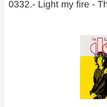
0332.- Light my fire - 