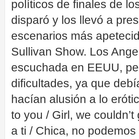
políticos de finales de l
disparó y los llevó a pre
escenarios más apetecid
Sullivan Show. Los Ange
escuchada en EEUU, pe
dificultades, ya que debí
hacían alusión a lo erótic
to you / Girl, we couldn’t
a ti / Chica, no podemo