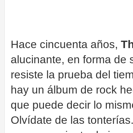
Hace cincuenta años,
T
alucinante, en forma de
resiste la prueba del tie
hay un álbum de rock he
que puede decir lo mismo
Olvídate de las tontería