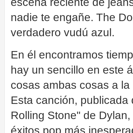
escena reciente de jean
nadie te engañe. The Doo
verdadero vudú azul.
En él encontramos tiemp
hay un sencillo en este
cosas ambas cosas a la 
Esta canción, publicada
Rolling Stone" de Dylan, 
éxitos pop más inespera