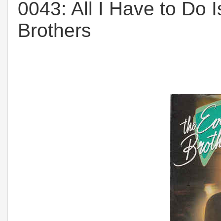
0043: All I Have to Do 
Brothers