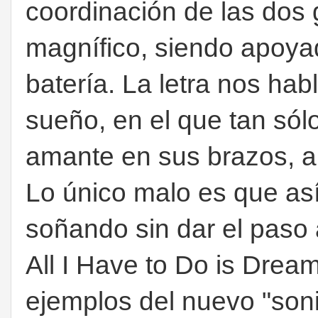
coordinación de las dos 
magnífico, siendo apoyad
batería. La letra nos ha
sueño, en el que tan sól
amante en sus brazos, a 
Lo único malo es que as
soñando sin dar el paso
All I Have to Do is Drea
ejemplos del nuevo "son