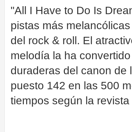
"All I Have to Do Is Dre
pistas más melancólicas
del rock & roll. El atrac
melodía la ha convertid
duraderas del canon de 
puesto 142 en las 500 m
tiempos según la revista