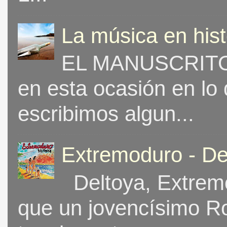
La música en his
EL MANUSCRITO 
en esta ocasión en lo
escribimos algun...
Extremoduro - De
Deltoya, Extremo
que un jovencísimo Ro