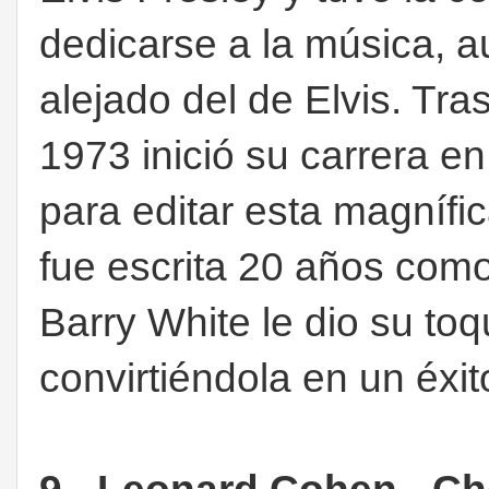
dedicarse a la música, a
alejado del de Elvis. Tra
1973 inició su carrera en
para editar esta magnífi
fue escrita 20 años com
Barry White le dio su to
convirtiéndola en un éxit