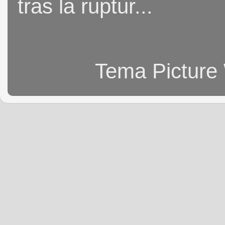
tras la ruptur...
Tema Picture