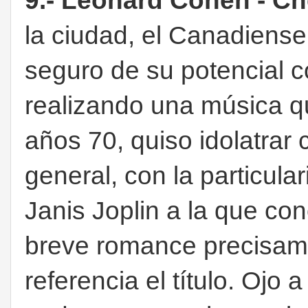
9.- Leonard Cohen - Ch
la ciudad, el Canadiens
seguro de su potencial c
realizando una música qu
años 70, quiso idolatrar
general, con la particul
Janis Joplin a la que con
breve romance precisame
referencia el título. Ojo