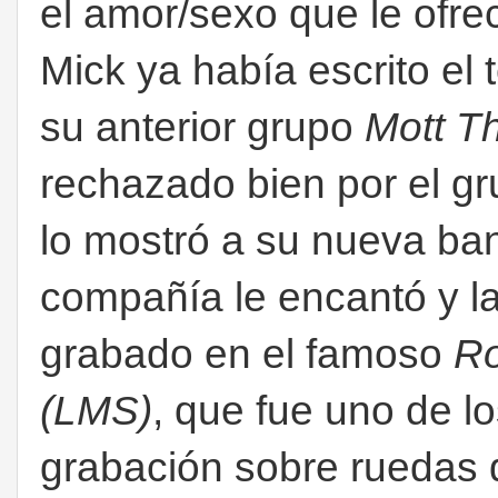
el amor/sexo que le ofre
Mick ya había escrito e
su anterior grupo
Mott T
rechazado bien por el gr
lo mostró a su nueva ba
compañía le encantó y l
grabado en el famoso
Ro
(LMS)
, que fue uno de l
grabación sobre ruedas 