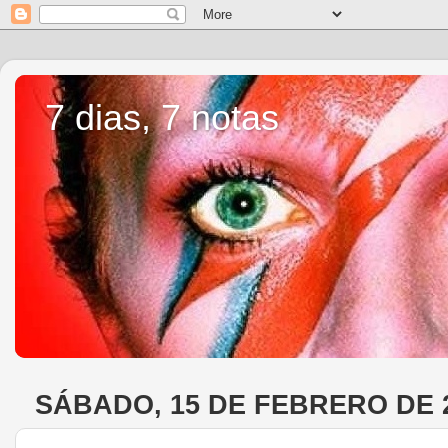
7 dias, 7 notas
SÁBADO, 15 DE FEBRERO DE 