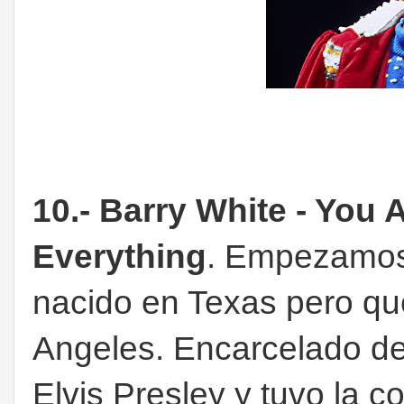
10.- Barry White - You 
Everything
. Empezamos 
nacido en Texas pero que
Angeles. Encarcelado de
Elvis Presley y tuvo la c