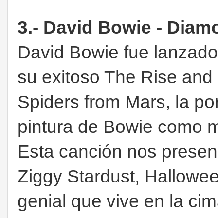
3.- David Bowie - Diam
David Bowie fue lanzado 
su exitoso The Rise and 
Spiders from Mars, la po
pintura de Bowie como m
Esta canción nos present
Ziggy Stardust, Hallowe
genial que vive en la ci