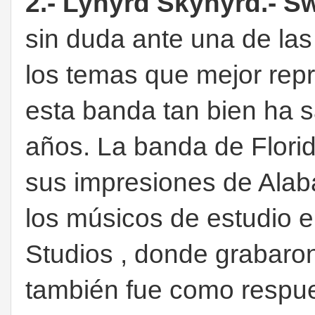
2.- Lynyrd Skynyrd.- 
sin duda ante una de las
los temas que mejor rep
esta banda tan bien ha sa
años. La banda de Florid
sus impresiones de Ala
los músicos de estudio 
Studios , donde grabaro
también fue como respu