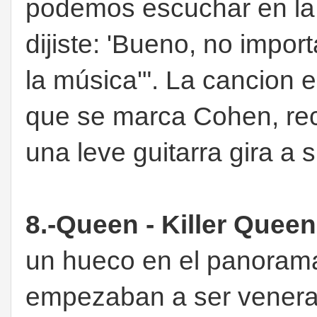
podemos escuchar en la 
dijiste: 'Bueno, no impo
la música'". La cancion 
que se marca Cohen, rec
una leve guitarra gira a 
8.-Queen - Killer Queen
un hueco en el panorama
empezaban a ser venerad