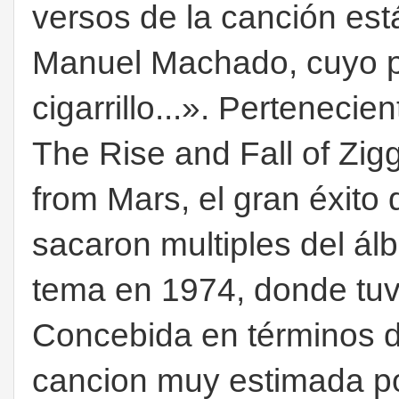
versos de la canción es
Manuel Machado, cuyo pr
cigarrillo...». Pertenecie
The Rise and Fall of Zig
from Mars, el gran éxito
sacaron multiples del ál
tema en 1974, donde tuv
Concebida en términos 
cancion muy estimada po