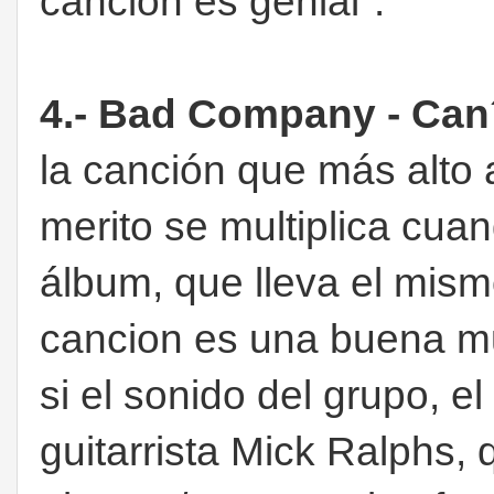
canción es genial".
4.- Bad Company - Can´
la canción que más alto 
merito se multiplica cuan
álbum, que lleva el mismo
cancion es una buena mu
si el sonido del grupo, el
guitarrista Mick Ralphs,