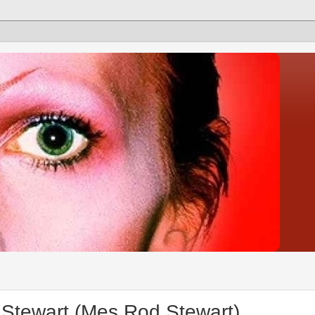
d Stewart (Mes Rod Stewart)