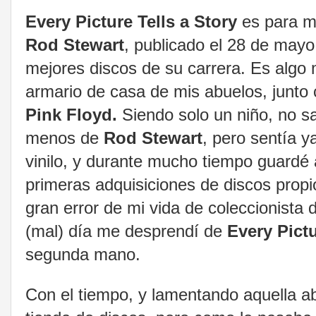
Every Picture Tells a Story
es para mí
Rod Stewart
, publicado el 28 de may
mejores discos de su carrera. Es algo 
armario de casa de mis abuelos, junto
Pink Floyd.
Siendo solo un niño, no 
menos de
Rod Stewart
, pero sentía y
vinilo, y durante mucho tiempo guardé 
primeras adquisiciones de discos propi
gran error de mi vida de coleccionista 
(mal) día me desprendí de
Every Pictu
segunda mano.
Con el tiempo, y lamentando aquella ab