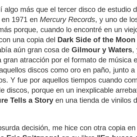
 algo más que el tercer disco de estudio 
o en 1971 en
Mercury Records
, y uno de lo
más porque, cuando lo encontré en un viej
 con una copia del
Dark Side of the Moon
sabía aún gran cosa de
Gilmour y Waters
,
a gran atracción por el formato de música 
aquellos discos como oro en paño, junto a
os. Y fue por aquellos tiempos cuando com
de discos, porque en un inexplicable arreba
re Tells a Story
en una tienda de vinilos 
surda decisión, me hice con otra copia en 