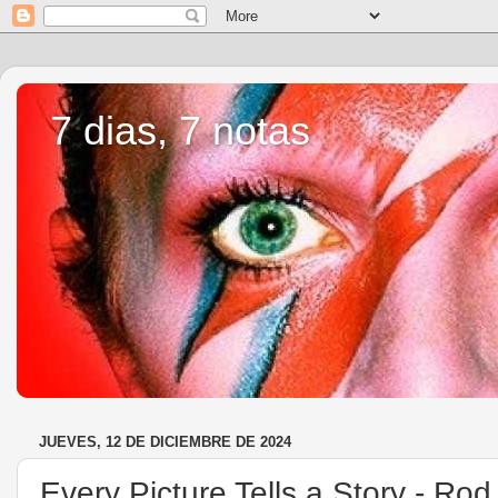
7 dias, 7 notas
JUEVES, 12 DE DICIEMBRE DE 2024
Every Picture Tells a Story - Ro