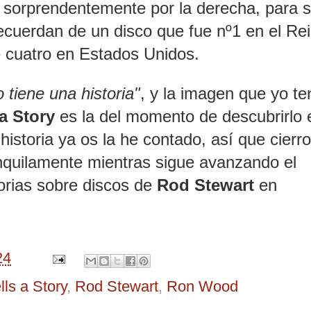
 sorprendentemente por la derecha, para s
ecuerdan de un disco que fue nº1 en el Re
 cuatro en Estados Unidos.
 tiene una historia"
, y la imagen que yo t
 a Story
es la del momento de descubrirlo 
historia ya os la he contado, así que cierr
nquilamente mientras sigue avanzando el
torias sobre discos de
Rod Stewart
en
24
lls a Story
,
Rod Stewart
,
Ron Wood