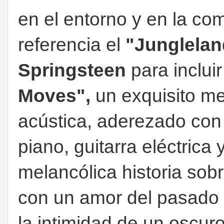
en el entorno y en la c
referencia el
"Junglela
Springsteen
para inclui
Moves",
un exquisito me
acústica, aderezado con
piano, guitarra eléctrica
melancólica historia sob
con un amor del pasado 
la intimidad de un oscuro