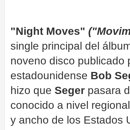
"Night Moves"
("Movim
single principal del álb
noveno disco publicado p
estadounidense
Bob Se
hizo que
Seger
pasara de
conocido a nivel regional
y ancho de los Estados 