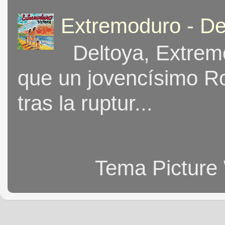
Extremoduro - De
Deltoya, Extremo
que un jovencísimo Ro
tras la ruptur...
Tema Picture