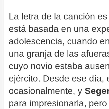
La letra de la canción es
está basada en una expe
adolescencia, cuando en
una granja de las afuera
cuyo novio estaba ausent
ejército. Desde ese día,
ocasionalmente, y
Sege
para impresionarla, pero 