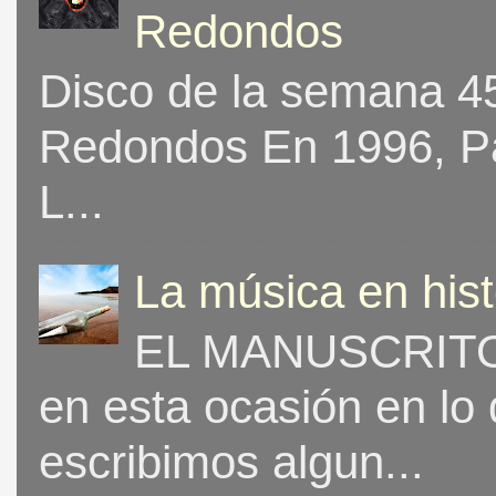
Redondos
Disco de la semana 453
Redondos En 1996, Pat
L...
La música en his
EL MANUSCRITO 
en esta ocasión en lo
escribimos algun...