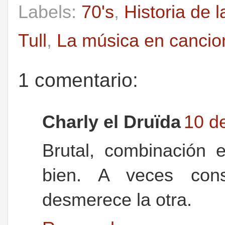
Labels:
70's
,
Historia de 
Tull
,
La música en cancio
1 comentario:
Charly el Druïda
10 d
Brutal, combinación 
bien. A veces con
desmerece la otra.