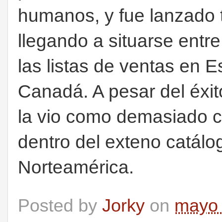
humanos, y fue lanzado 
llegando a situarse entr
las listas de ventas en E
Canadá. A pesar del éxit
la vio como demasiado c
dentro del exteno catálo
Norteamérica.
Posted by
Jorky
on
mayo 