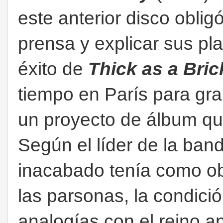
este anterior disco oblig
prensa y explicar sus pla
éxito de
Thick as a Bric
tiempo en París para gr
un proyecto de álbum qu
Según el líder de la ban
inacabado tenía como obj
las parsonas, la condici
analogías con el reino a