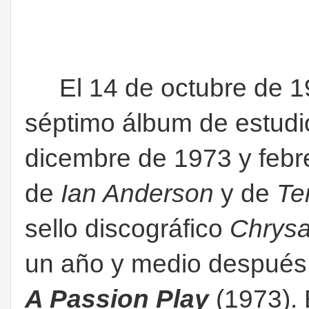
El 14 de octubre de 
séptimo álbum de estudi
dicembre de 1973 y febr
de
Ian Anderson
y de
Ter
sello discográfico
Chrysa
un año y medio después 
A Passion Play
(1973). 