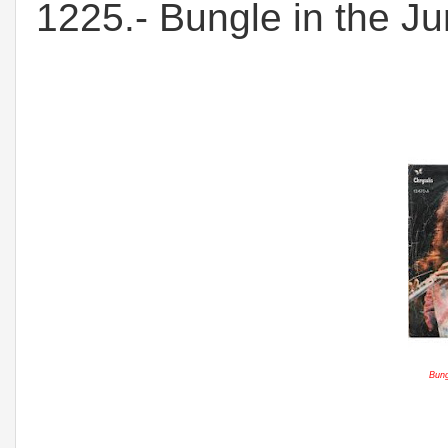
1225.- Bungle in the Jun
Bung