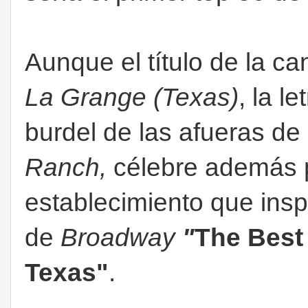
Aunque el título de la ca
La Grange (Texas)
, la l
burdel de las afueras de
Ranch,
célebre además 
establecimiento que inspi
de
Broadway
"
The Best
Texas"
.