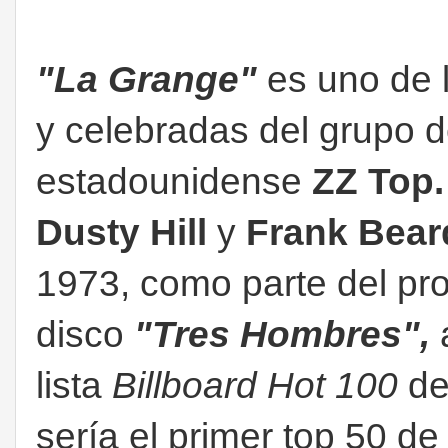
"La Grange"
es uno de 
y celebradas del grupo d
estadounidense
ZZ Top.
Dusty Hill
y
Frank Bear
1973, como parte del pr
disco
"Tres Hombres",
lista
Billboard Hot 100
de
sería el primer top 50 de