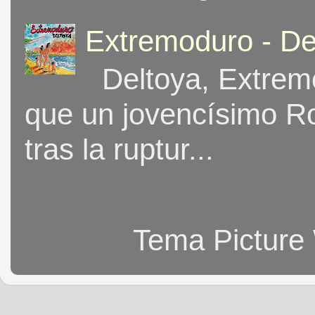
Extremoduro - De
Deltoya, Extremo
que un jovencísimo Ro
tras la ruptur...
Tema Picture