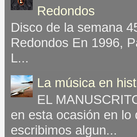
Redondos
Disco de la semana 453
Redondos En 1996, Pat
L...
La música en his
EL MANUSCRITO 
en esta ocasión en lo
escribimos algun...