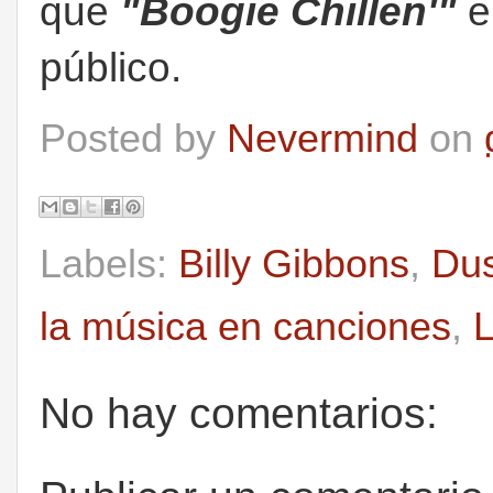
que
"Boogie Chillen'"
e
público.
Posted by
Nevermind
on
Labels:
Billy Gibbons
,
Dus
la música en canciones
,
No hay comentarios: