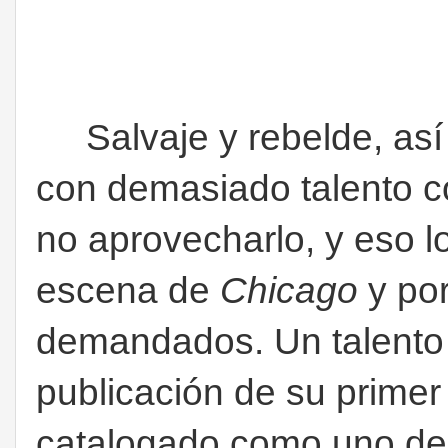
Salvaje y rebelde, así 
con demasiado talento 
no aprovecharlo, y eso l
escena de
Chicago
y por
demandados. Un talento 
publicación de su primer
catalogado como uno de