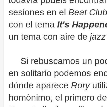
todavía podéis encontra
sesiones en el
Beat Clu
con el tema
It's Happen
un tema con aire de
jazz
Si rebuscamos un poco 
en solitario podemos enc
dónde aparece
Rory
util
homónimo, el primero d