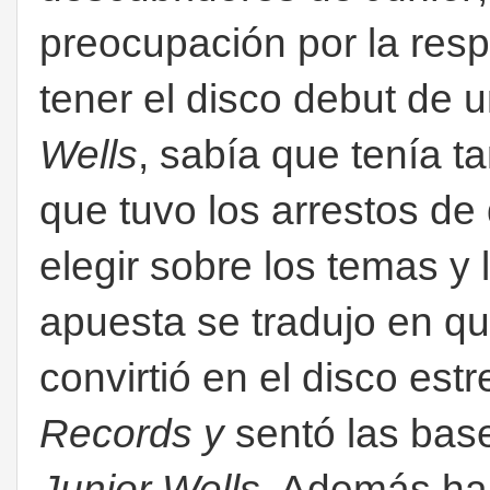
preocupación por la res
tener el disco debut de
Wells
, sabía que tenía ta
que tuvo los arrestos de d
elegir sobre los temas y 
apuesta se tradujo en q
convirtió en el disco est
Records y
sentó las base
Junior Wells
. Además ha 