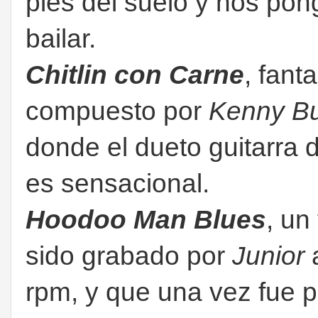
pies del suelo y nos po
bailar.
Chitlin con Carne
, fant
compuesto por
Kenny Bu
donde el dueto guitarra 
es sensacional.
Hoodoo Man Blues
, un
sido grabado por
Junior
a
rpm, y que una vez fue p