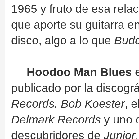
1965 y fruto de esa rela
que aporte su guitarra e
disco, algo a lo que
Bud
Hoodoo Man Blues
e
publicado por la discogr
Records. Bob Koester
, 
Delmark Records
y uno 
descubridores de
Junior