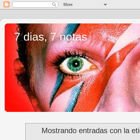
7 dias, 7 notas
Mostrando entradas con la et