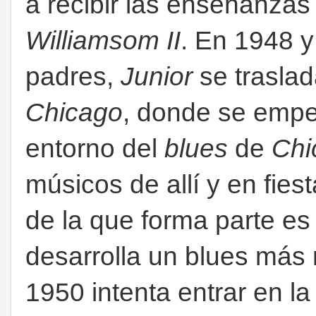
a recibir las enseñanza
Williamsom II
. En 1948 y 
padres,
Junior
se traslad
Chicago
, donde se empe
entorno del
blues
de
Chi
músicos de allí y en fies
de la que forma parte e
desarrolla un blues más
1950 intenta entrar en 