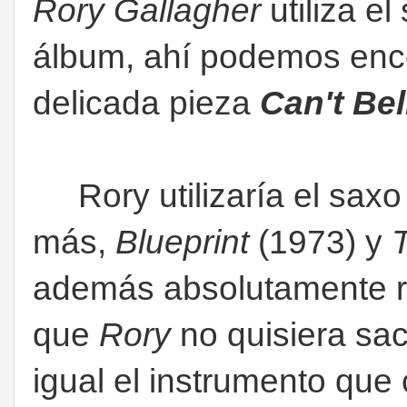
Rory Gallagher
utiliza el
álbum, ahí podemos enco
delicada pieza
Can't Bel
Rory utilizaría el saxo
más,
Blueprint
(1973) y
además absolutamente 
que
Rory
no quisiera sac
igual el instrumento que