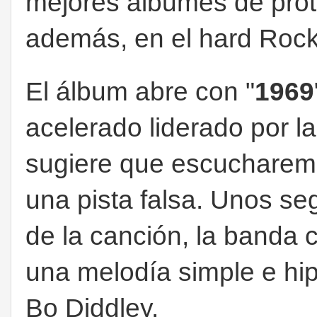
mejores álbumes de prot
además, en el hard Roc
El álbum abre con "
1969
acelerado liderado por l
sugiere que escucharemo
una pista falsa. Unos s
de la canción, la banda 
una melodía simple e hip
Bo Diddley.