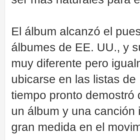
El álbum alcanzó el pues
álbumes de EE. UU., y s
muy diferente pero igual
ubicarse en las listas de
tiempo pronto demostró
un álbum y una canción i
gran medida en el movim