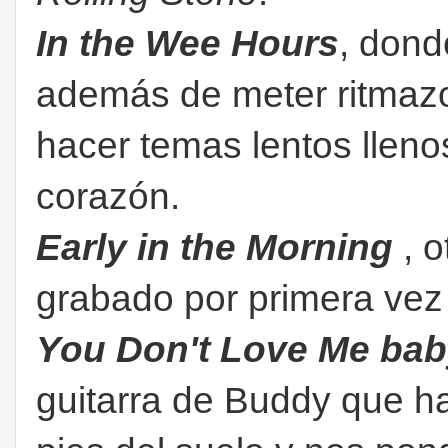
In the Wee Hours
, don
además de meter ritmaz
hacer temas lentos llenos
corazón.
Early in the Morning
, o
grabado por primera vez
You Don't Love Me ba
guitarra de Buddy que h