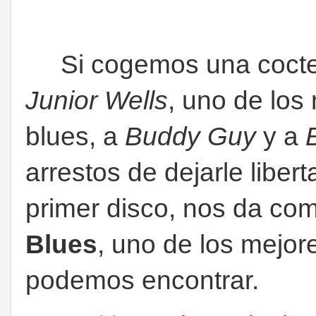
Si cogemos una coctel
Junior
Wells
, uno de los
blues, a
Buddy Guy
y a
arrestos de dejarle liber
primer disco, nos da co
Blues
, uno de los mejor
podemos encontrar.