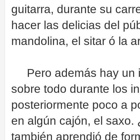
guitarra, durante su carr
hacer las delicias del púb
mandolina, el sitar ó la 
Pero además hay un in
sobre todo durante los in
posteriormente poco a p
en algún cajón, el saxo. 
también aprendió de for