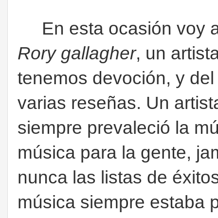
En esta ocasión voy a v
Rory gallagher
, un artis
tenemos devoción, y de
varias reseñas. Un artist
siempre prevaleció la mú
música para la gente, ja
nunca las listas de éxito
música siempre estaba p