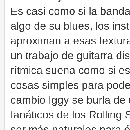
Es casi como si la band
algo de su blues, los in
aproximan a esas textur
un trabajo de guitarra di
rítmica suena como si e
cosas simples para pode
cambio Iggy se burla de 
fanáticos de los Rolling
ser más naturales para é