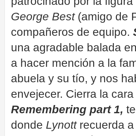
patrocinado por la figura
George Best
(amigo de P
compañeros de equipo.
una agradable balada en
a hacer mención a la fam
abuela y su tío, y nos ha
envejecer. Cierra la cara
Remembering part 1,
t
donde
Lynott
recuerda a