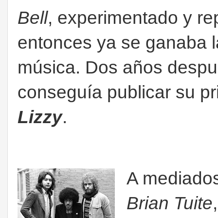
Bell
, experimentado y r
entonces ya se ganaba 
música. Dos años despué
conseguía publicar su p
Lizzy
.
A mediados
Brian Tuite