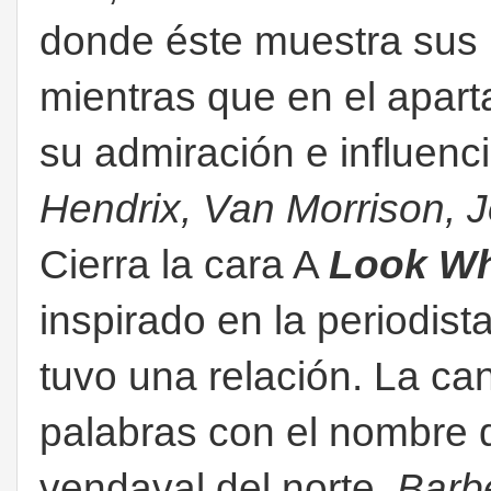
donde éste muestra sus 
mientras que en el apar
su admiración e influen
Hendrix, Van Morrison, 
Cierra la cara A
Look Wh
inspirado en la periodist
tuvo una relación. La ca
palabras con el nombre d
vendaval del norte.
Barb