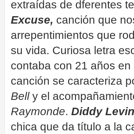
extraídas de dferentes t
Excuse,
canción que no
arrepentimientos que rod
su vida. Curiosa letra e
contaba con 21 años en 
canción se caracteriza p
Bell
y el acompañamiento
Raymonde
.
Diddy Levi
chica que da título a la c