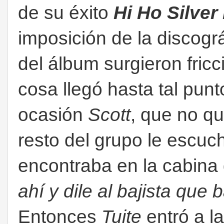
de su éxito
Hi Ho Silver
imposición de la discográ
del álbum surgieron fricc
cosa llegó hasta tal pun
ocasión
Scott
, que no qu
resto del grupo le escuch
encontraba en la cabina d
ahí y dile al bajista que 
Entonces
Tuite
entró a la