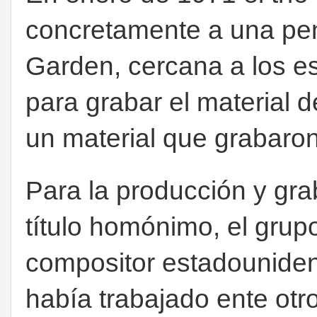
concretamente a una pe
Garden, cercana a los e
para grabar el material 
un material que grabar
Para la producción y gra
título homónimo, el grupo
compositor estadounid
había trabajado ente ot