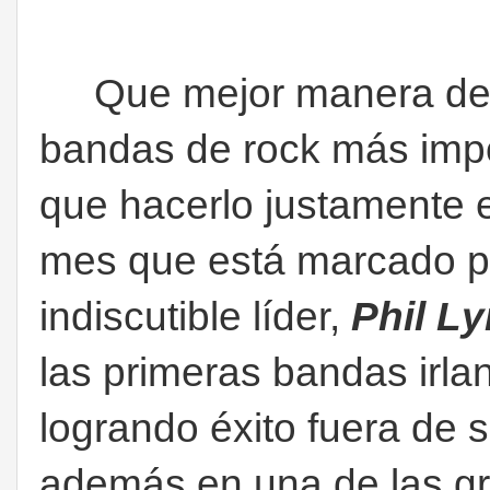
Que mejor manera de re
bandas de rock más impo
que hacerlo justamente 
mes que está marcado por
indiscutible líder,
Phil Ly
las primeras bandas irla
logrando éxito fuera de s
además en una de las gr