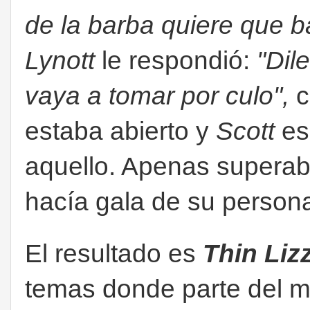
de la barba quiere que b
Lynott
le respondió:
"Dil
vaya a tomar por culo",
c
estaba abierto y
Scott
es
aquello. Apenas superab
hacía gala de su persona
El resultado es
Thin Liz
temas donde parte del m