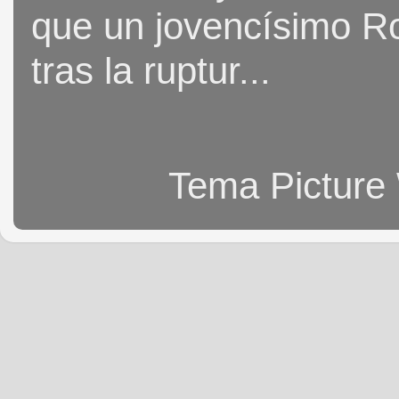
que un jovencísimo Ro
tras la ruptur...
Tema Picture