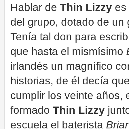
Hablar de
Thin Lizzy
es 
del grupo, dotado de un 
Tenía tal don para escribi
que hasta el mismísimo
irlandés un magnífico co
historias, de él decía qu
cumplir los veinte años,
formado
Thin Lizzy
junt
escuela el baterista
Bria