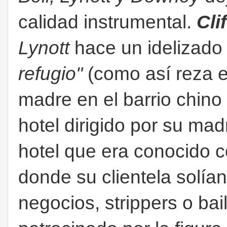
calidad instrumental.
Cli
Lynott
hace un idelizado 
refugio"
(como así reza en
madre en el barrio chino
hotel dirigido por su ma
hotel que era conocido
donde su clientela solían
negocios, strippers o bai