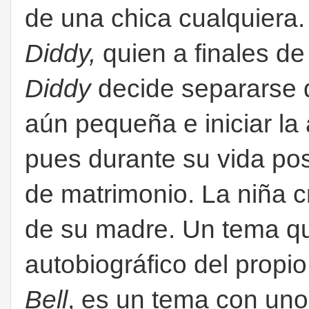
de una chica cualquiera
Diddy,
quien a finales de 
Diddy
decide separarse d
aún pequeña e iniciar la 
pues durante su vida po
de matrimonio. La niña c
de su madre. Un tema qu
autobiográfico del propio
Bell
, es un tema con unos