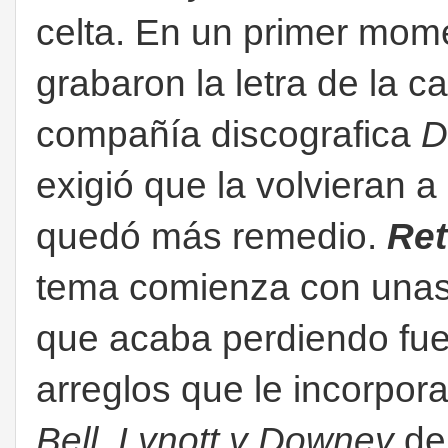
celta. En un primer mo
grabaron la letra de la c
compañía discografica
D
exigió que la volvieran a
quedó más remedio.
Ret
tema comienza con unas
que acaba perdiendo fue
arreglos que le incorpor
Bell, Lynott y Downey
dej