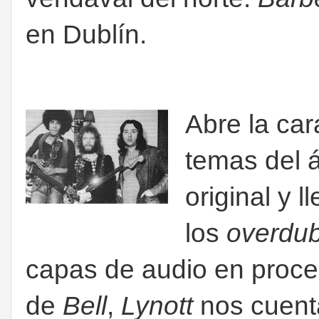
en Dublín.
Abre la ca
temas del 
original y 
los
overdu
capas de audio en proce
de
Bell
,
Lynott
nos cuenta