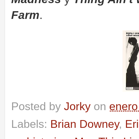
Farm
.
Posted by
Jorky
on
enero
Labels:
Brian Downey
,
Eri