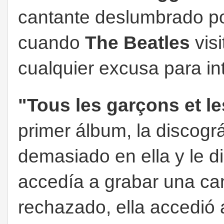
cantante deslumbrado por
cuando
The Beatles
vis
cualquier excusa para int
"Tous les garçons et les
primer álbum, la discogr
demasiado en ella y le d
accedía a grabar una ca
rechazado, ella accedió 