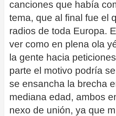
canciones que había com
tema, que al final fue el
radios de toda Europa. E
ver como en plena ola yé 
la gente hacia peticione
parte el motivo podría s
se ensancha la brecha en
mediana edad, ambos en
nexo de unión, ya que mi