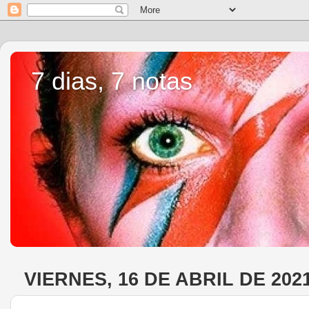
7 dias, 7 notas
VIERNES, 16 DE ABRIL DE 202