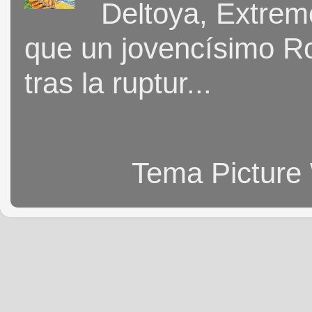
Deltoya, Extremo
que un jovencísimo Ro
tras la ruptur...
Tema Picture