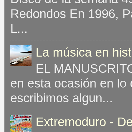
Redondos En 1996, Pat
L...
La música en his
EL MANUSCRITO 
en esta ocasión en lo
escribimos algun...
Extremoduro - De