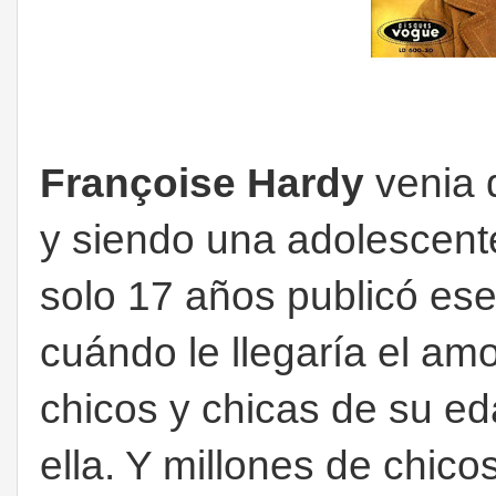
Françoise Hardy
venia 
y siendo una adolescente
solo 17 años publicó es
cuándo le llegaría el am
chicos y chicas de su eda
ella. Y millones de chic