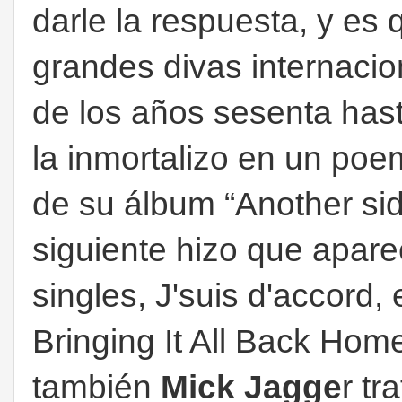
darle la respuesta, y es
grandes divas internacio
de los años sesenta has
la inmortalizo en un poe
de su álbum “Another sid
siguiente hizo que apare
singles, J'suis d'accord,
Bringing It All Back Home
también
Mick Jagge
r tr