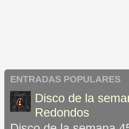
ENTRADAS POPULARES
Disco de la seman
Redondos
Disco de la semana 453