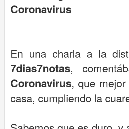
Coronavirus
En una charla a la dis
, comentá
7dias7notas
, que mejor
Coronavirus
casa, cumpliendo la cuar
Sabemos que es duro, y 