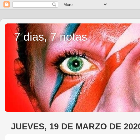
7 dias, 7 notas
JUEVES, 19 DE MARZO DE 202