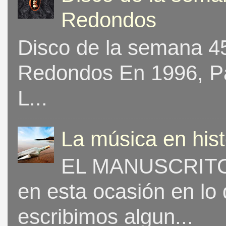
Redondos
Disco de la semana 453
Redondos En 1996, Pat
L...
La música en his
EL MANUSCRITO 
en esta ocasión en lo
escribimos algun...