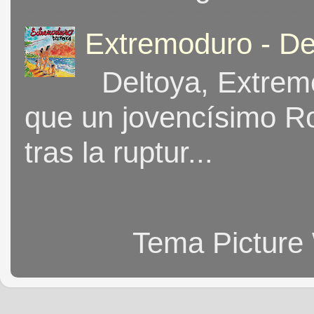
Extremoduro - De
Deltoya, Extremo
que un jovencísimo Ro
tras la ruptur...
Tema Picture