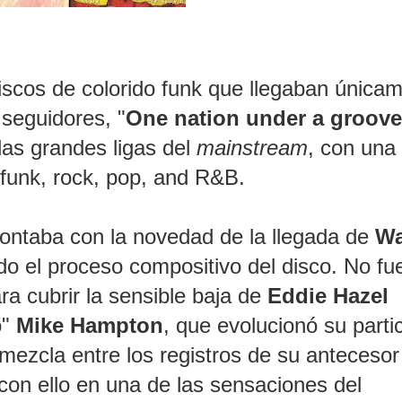
iscos de colorido funk que llegaban única
 seguidores, "
One nation under a groove
las grandes ligas del
mainstream
, con una
 funk, rock, pop, and R&B.
ontaba con la novedad de la llegada de
Wa
do el proceso compositivo del disco. No fue
ra cubrir la sensible baja de
Eddie Hazel
o"
Mike Hampton
, que evolucionó su parti
mezcla entre los registros de su antecesor
 con ello en una de las sensaciones del