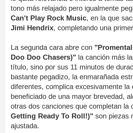
tono más relajado pero igualmente peg
Can't Play Rock Music
, en la que sa
Jimi Hendrix
, completando una primer
La segunda cara abre con
"Promenta
Doo Doo Chasers)"
la canción más lar
título, sino por sus 11 minutos de dur
bastante pegadizo, la enmarañada estr
diferentes, complica excesivamente la
beneficiado de una mayor brevedad, a
otras dos canciones que completan la 
Getting Ready To Roll!)"
son piezas 
ajustada.