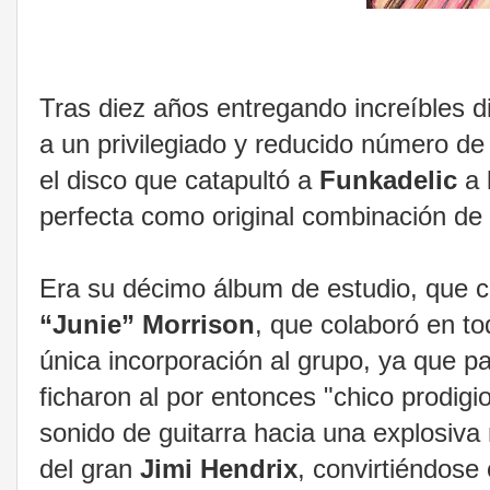
Tras diez años entregando increíbles d
a un privilegiado y reducido número de
el disco que catapultó a
Funkadelic
a 
perfecta como original combinación de
Era su décimo álbum de estudio, que c
“Junie” Morrison
, que colaboró en to
única incorporación al grupo, ya que pa
ficharon al por entonces "chico prodigi
sonido de guitarra hacia una explosiva 
del gran
Jimi Hendrix
, convirtiéndose