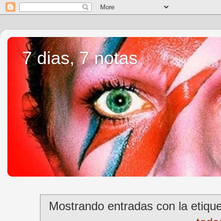
7 dias, 7 notas
Mostrando entradas con la etiqu