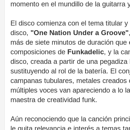
momento en el mundillo de la guitarra y
El disco comienza con el tema titular y
disco,
"One Nation Under a Groove"
más de siete minutos de duración que 
composiciones de
Funkadelic
, y la c
disco, creada a partir de una pegadiza
sustituyendo al rol de la batería. El co
campanas tubulares, metales creados co
múltiples voces van apareciendo a lo l
maestra de creatividad funk.
Aún reconociendo que la canción princi
le quita relevancia e interés a temas 