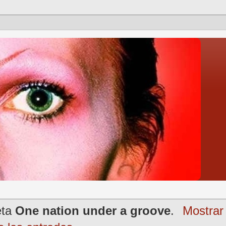
eta
One nation under a groove
.
Mostrar