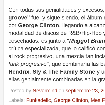
Con todas sus genialidades y excesos,
groove"
fue, y sigue siendo, el álbum 
por
George Clinton
, llegando a alcan
modalidad de discos de R&B/Hip-Hop y
cosechadas, es junto a "
Maggot Brain
crítica especializada, que lo calificó
al rock progresivo, una mezcla tan inc
funk progresivo"
, que combinaría las b
Hendrix, Sly & The Family Stone
y u
ellas genialmente combinadas en la gra
Posted by
Nevermind
on
septiembre 23, 2
Labels:
Funkadelic
,
George Clinton
,
Mes F