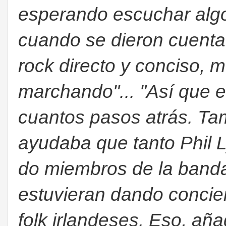
esperando escuchar algo 
cuando se dieron cuent
rock directo y conciso, 
marchando"... "Así que e
cuantos pasos atrás. Ta
ayudaba que tanto Phil Ly
do miembros de la band
estuvieran dando concier
folk irlandeses. Eso, añ