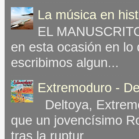
La música en his
EL MANUSCRITO 
en esta ocasión en lo
escribimos algun...
Extremoduro - De
Deltoya, Extremo
que un jovencísimo Ro
tras la ruptur...