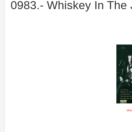
0983.- Whiskey In The J
Whis