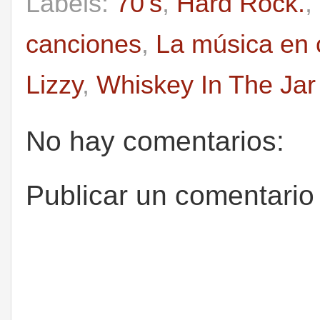
Labels:
70's
,
Hard Rock.
,
canciones
,
La música en 
Lizzy
,
Whiskey In The Jar
No hay comentarios:
Publicar un comentario