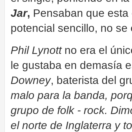
Jar
,
Pensaban que esta c
potencial sencillo, no s
Phil Lynott
no era el úni
le gustaba en demasía 
Downey
, baterista del g
malo para la banda, por
grupo de folk - rock. Di
el norte de Inglaterra y 