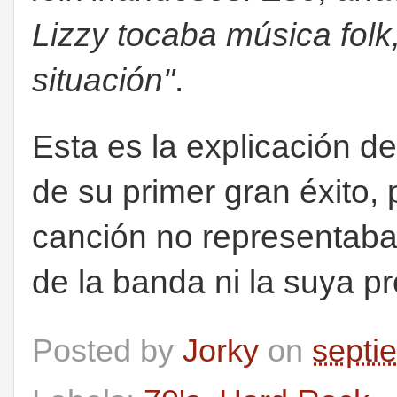
Lizzy tocaba música folk
situación"
.
Esta es la explicación d
de su primer gran éxito,
canción no representaba
de la banda ni la suya pr
Posted by
Jorky
on
septi