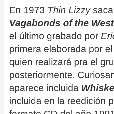
En 1973
Thin Lizzy
saca 
Vagabonds of the West
el último grabado por
Eri
primera elaborada por el 
quien realizará pra el g
posteriormente. Curiosa
aparece incluida
Whiskey
incluida en la reedición 
formato CD del año 199