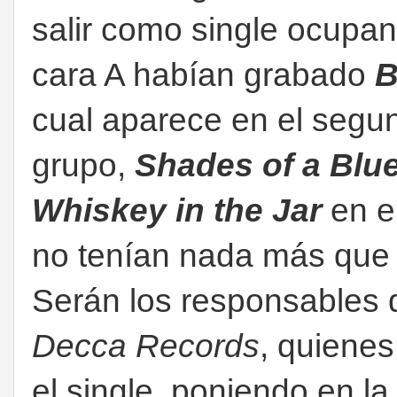
salir como single ocupan
cara A habían grabado
B
cual aparece en el segu
grupo,
Shades of a Blu
Whiskey in the Jar
en e
no tenían nada más que
Serán los responsables 
Decca Records
, quienes
el single, poniendo en la