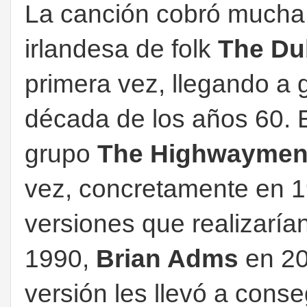
La canción cobró mucha
irlandesa de folk
The Du
primera vez, llegando a 
década de los años 60. 
grupo
The Highwayme
vez, concretamente en 
versiones que realizarí
1990,
Brian Adms
en 20
versión les llevó a cons