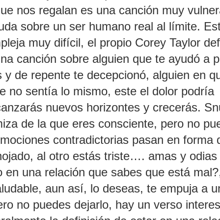
que nos regalan es una canción muy vulner
da sobre un ser humano real al límite. Es
leja muy difícil, el propio Corey Taylor def
na canción sobre alguien que te ayudó a 
y de repente te decepcionó, alguien en q
e no sentía lo mismo, este el dolor podría
alcanzarás nuevos horizontes y crecerás. Sn
rmiza de la que eres consciente, pero no p
s emociones contradictorias pasan en forma 
jado, al otro estás triste…. amas y odias 
 en una relación que sabes que está mal?
ludable, aun así, lo deseas, te empuja a u
pero no puedes dejarlo, hay un verso intere