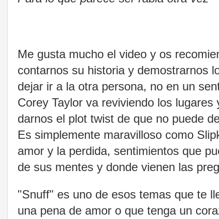
Me gusta mucho el video y os recomien
contarnos su historia y demostrarnos lo
dejar ir a la otra persona, no en un sen
Corey Taylor va reviviendo los lugares
darnos el plot twist de que no puede dej
Es simplemente maravilloso como Slipk
amor y la perdida, sentimientos que p
de sus mentes y donde vienen las preg
"Snuff" es uno de esos temas que te lle
una pena de amor o que tenga un coraz