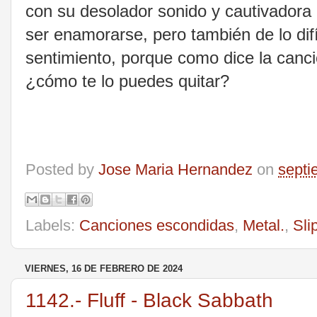
con su desolador sonido y cautivadora 
ser enamorarse, pero también de lo dif
sentimiento, porque como dice la canci
¿cómo te lo puedes quitar?
Posted by
Jose Maria Hernandez
on
septi
Labels:
Canciones escondidas
,
Metal.
,
Sli
VIERNES, 16 DE FEBRERO DE 2024
1142.- Fluff - Black Sabbath