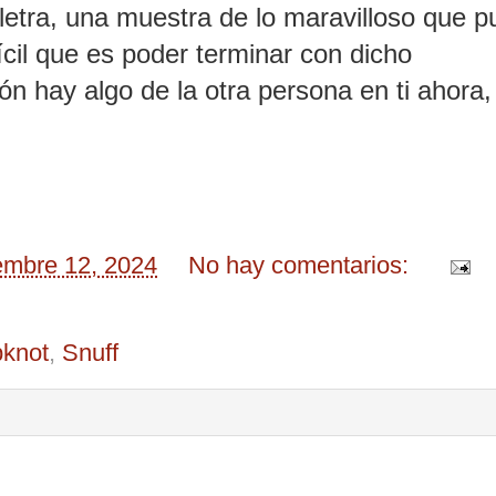
letra, una muestra de lo maravilloso que 
ícil que es poder terminar con dicho
ón hay algo de la otra persona en ti ahora,
embre 12, 2024
No hay comentarios:
pknot
,
Snuff