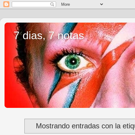
7 dias, 7 notas
Mostrando entradas con la eti