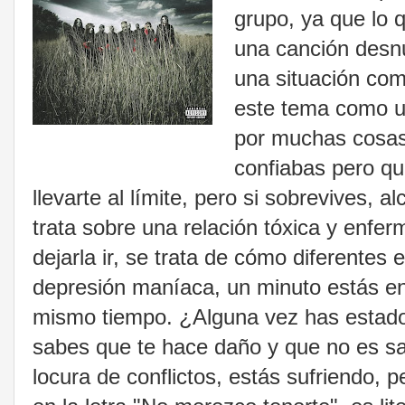
grupo, ya que lo 
una canción desnu
una situación comp
este tema como u
por muchas cosas 
confiabas pero qu
llevarte al límite, pero si sobrevives, 
trata sobre una relación tóxica y enfe
dejarla ir, se trata de cómo diferente
depresión maníaca, un minuto estás eno
mismo tiempo. ¿Alguna vez has estado
sabes que te hace daño y que no es sa
locura de conflictos, estás sufriendo, 