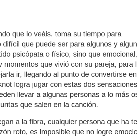
do que lo veáis, toma su tiempo para
 difícil que puede ser para algunos y algu
tido psicópata o físico, sino que emocional
 y momentos que vivió con su pareja, para 
arla ir, llegando al punto de convertirse en 
not logra jugar con estas dos sensaciones
ueden llevar a algunas personas a lo más o
untas que salen en la canción.
gan a la fibra, cualquier persona que ha t
ón roto, es imposible que no logre emoci