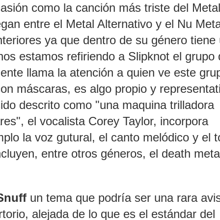
ión como la canción más triste del Metal
n entre el Metal Alternativo y el Nu Meta
teriores ya que dentro de su género tiene
nos estamos refiriendo a Slipknot el grupo
nte llama la atención a quien ve este gru
n máscaras, es algo propio y representat
sido descrito como "una maquina trilladora
es", el vocalista Corey Taylor, incorpora
plo la voz gutural, el canto melódico y el 
ncluyen, entre otros géneros, el death metal
Snuff
un tema que podría ser una rara avi
torio, alejada de lo que es el estándar del