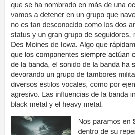
que se ha nombrado en más de una ocas
vamos a detener en un grupo que navega
no es tan desconocido como los dos an
status y un gran grupo de seguidores, 
Des Moines de Iowa. Algo que rápidame
que los componentes siempre actúan co
de la banda, el sonido de la banda ha 
devorando un grupo de tambores militar
diversos estilos vocales, como por ejem
agresivo. Las influencias de la banda i
black metal y el heavy metal.
Nos paramos en
dentro de su reper