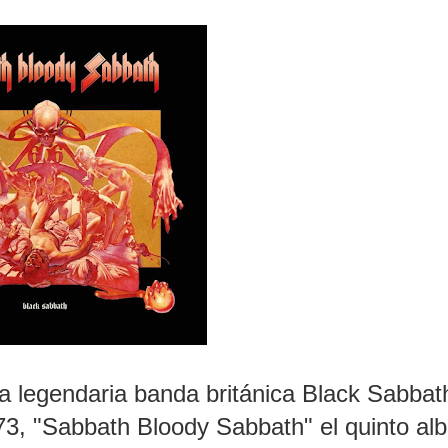
a legendaria banda británica Black Sabbat
973, "Sabbath Bloody Sabbath" el quinto al