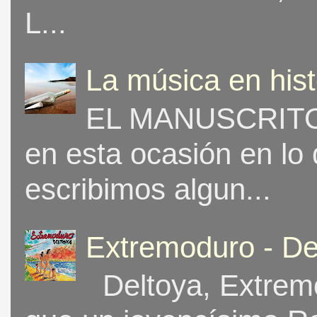
L...
La música en his
EL MANUSCRITO 
en esta ocasión en lo
escribimos algun...
Extremoduro - De
Deltoya, Extremo