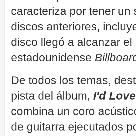
caracteriza por tener u
discos anteriores, incluy
disco llegó a alcanzar el 
estadounidense
Billboar
De todos los temas, des
pista del álbum,
I'd Lov
combina un coro acústico
de guitarra ejecutados p