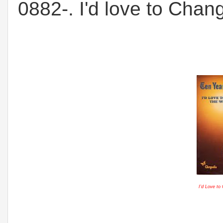
0882-. I'd love to Chan
I'd Love to