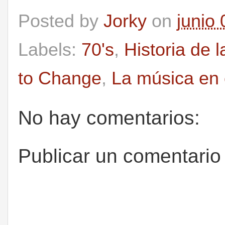
Posted by
Jorky
on
junio
Labels:
70's
,
Historia de 
to Change
,
La música en
No hay comentarios:
Publicar un comentario