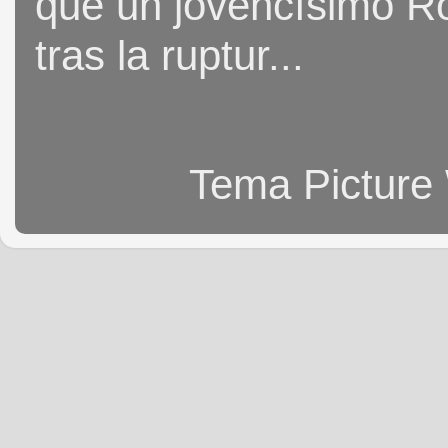
que un jovencísimo Ro
tras la ruptur...
Tema Picture